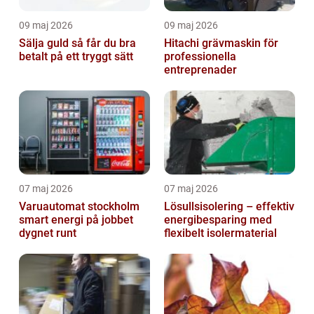
09 maj 2026
09 maj 2026
Sälja guld så får du bra
Hitachi grävmaskin för
betalt på ett tryggt sätt
professionella
entreprenader
07 maj 2026
07 maj 2026
Varuautomat stockholm
Lösullsisolering – effektiv
smart energi på jobbet
energibesparing med
dygnet runt
flexibelt isolermaterial