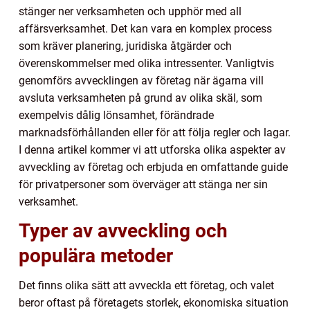
stänger ner verksamheten och upphör med all
affärsverksamhet. Det kan vara en komplex process
som kräver planering, juridiska åtgärder och
överenskommelser med olika intressenter. Vanligtvis
genomförs avvecklingen av företag när ägarna vill
avsluta verksamheten på grund av olika skäl, som
exempelvis dålig lönsamhet, förändrade
marknadsförhållanden eller för att följa regler och lagar.
I denna artikel kommer vi att utforska olika aspekter av
avveckling av företag och erbjuda en omfattande guide
för privatpersoner som överväger att stänga ner sin
verksamhet.
Typer av avveckling och
populära metoder
Det finns olika sätt att avveckla ett företag, och valet
beror oftast på företagets storlek, ekonomiska situation