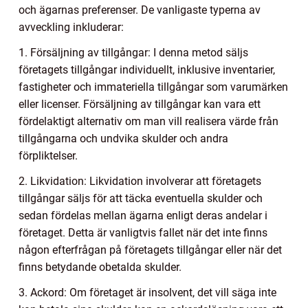
och ägarnas preferenser. De vanligaste typerna av
avveckling inkluderar:
1. Försäljning av tillgångar: I denna metod säljs
företagets tillgångar individuellt, inklusive inventarier,
fastigheter och immateriella tillgångar som varumärken
eller licenser. Försäljning av tillgångar kan vara ett
fördelaktigt alternativ om man vill realisera värde från
tillgångarna och undvika skulder och andra
förpliktelser.
2. Likvidation: Likvidation involverar att företagets
tillgångar säljs för att täcka eventuella skulder och
sedan fördelas mellan ägarna enligt deras andelar i
företaget. Detta är vanligtvis fallet när det inte finns
någon efterfrågan på företagets tillgångar eller när det
finns betydande obetalda skulder.
3. Ackord: Om företaget är insolvent, det vill säga inte