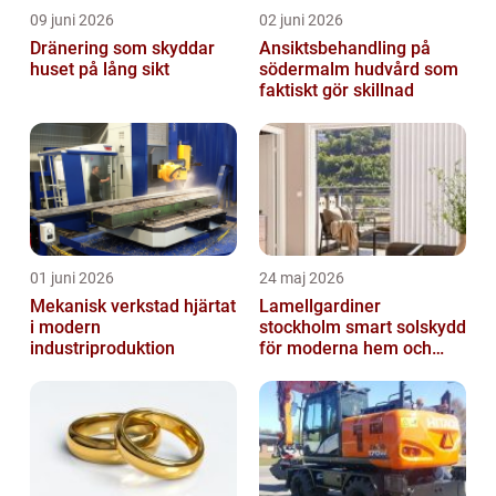
09 juni 2026
02 juni 2026
Dränering som skyddar
Ansiktsbehandling på
huset på lång sikt
södermalm hudvård som
faktiskt gör skillnad
01 juni 2026
24 maj 2026
Mekanisk verkstad hjärtat
Lamellgardiner
i modern
stockholm smart solskydd
industriproduktion
för moderna hem och
kontor