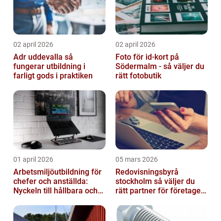
02 april 2026
02 april 2026
Adr uddevalla så
Foto för id-kort på
fungerar utbildning i
Södermalm - så väljer du
farligt gods i praktiken
rätt fotobutik
01 april 2026
05 mars 2026
Arbetsmiljöutbildning för
Redovisningsbyrå
chefer och anställda:
stockholm så väljer du
Nyckeln till hållbara och
rätt partner för företagets
friska arbetsplatser
ekonomi