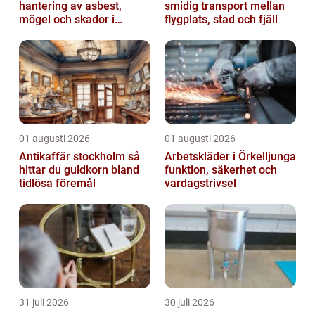
hantering av asbest,
smidig transport mellan
mögel och skador i
flygplats, stad och fjäll
byggnader
01 augusti 2026
01 augusti 2026
Antikaffär stockholm så
Arbetskläder i Örkelljunga
hittar du guldkorn bland
funktion, säkerhet och
tidlösa föremål
vardagstrivsel
31 juli 2026
30 juli 2026