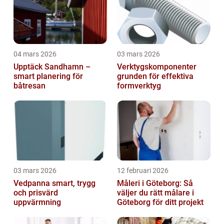
04 mars 2026
03 mars 2026
Upptäck Sandhamn –
Verktygskomponenter
smart planering för
grunden för effektiva
båtresan
formverktyg
03 mars 2026
12 februari 2026
Vedpanna smart, trygg
Måleri i Göteborg: Så
och prisvärd
väljer du rätt målare i
uppvärmning
Göteborg för ditt projekt