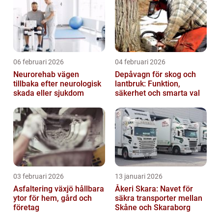
06 februari 2026
04 februari 2026
Neurorehab vägen
Depåvagn för skog och
tillbaka efter neurologisk
lantbruk: Funktion,
skada eller sjukdom
säkerhet och smarta val
03 februari 2026
13 januari 2026
Asfaltering växjö hållbara
Åkeri Skara: Navet för
ytor för hem, gård och
säkra transporter mellan
företag
Skåne och Skaraborg