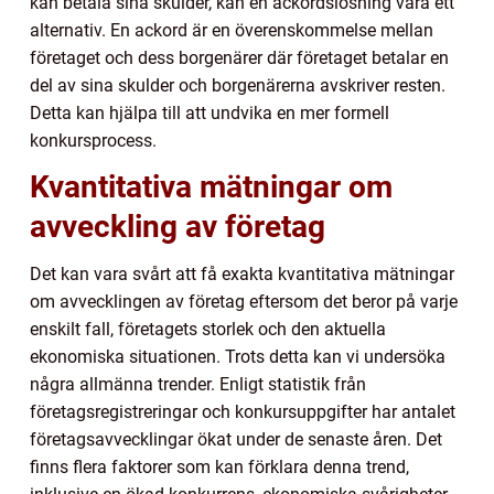
kan betala sina skulder, kan en ackordslösning vara ett
alternativ. En ackord är en överenskommelse mellan
företaget och dess borgenärer där företaget betalar en
del av sina skulder och borgenärerna avskriver resten.
Detta kan hjälpa till att undvika en mer formell
konkursprocess.
Kvantitativa mätningar om
avveckling av företag
Det kan vara svårt att få exakta kvantitativa mätningar
om avvecklingen av företag eftersom det beror på varje
enskilt fall, företagets storlek och den aktuella
ekonomiska situationen. Trots detta kan vi undersöka
några allmänna trender. Enligt statistik från
företagsregistreringar och konkursuppgifter har antalet
företagsavvecklingar ökat under de senaste åren. Det
finns flera faktorer som kan förklara denna trend,