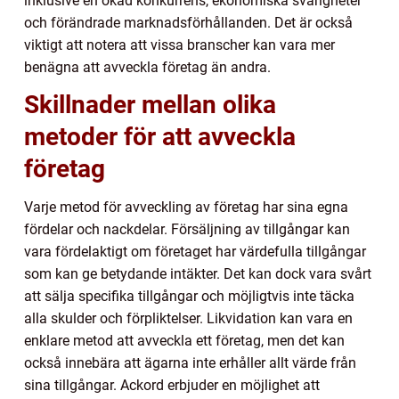
inklusive en ökad konkurrens, ekonomiska svårigheter
och förändrade marknadsförhållanden. Det är också
viktigt att notera att vissa branscher kan vara mer
benägna att avveckla företag än andra.
Skillnader mellan olika
metoder för att avveckla
företag
Varje metod för avveckling av företag har sina egna
fördelar och nackdelar. Försäljning av tillgångar kan
vara fördelaktigt om företaget har värdefulla tillgångar
som kan ge betydande intäkter. Det kan dock vara svårt
att sälja specifika tillgångar och möjligtvis inte täcka
alla skulder och förpliktelser. Likvidation kan vara en
enklare metod att avveckla ett företag, men det kan
också innebära att ägarna inte erhåller allt värde från
sina tillgångar. Ackord erbjuder en möjlighet att