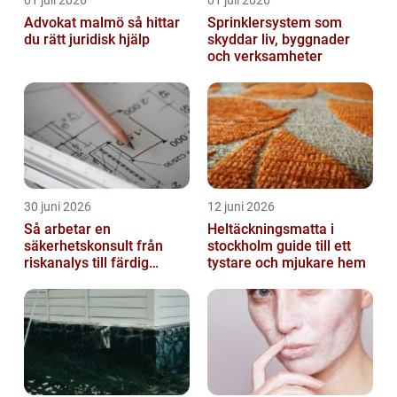
Advokat malmö så hittar
Sprinklersystem som
du rätt juridisk hjälp
skyddar liv, byggnader
och verksamheter
30 juni 2026
12 juni 2026
Så arbetar en
Heltäckningsmatta i
säkerhetskonsult från
stockholm guide till ett
riskanalys till färdig
tystare och mjukare hem
lösning