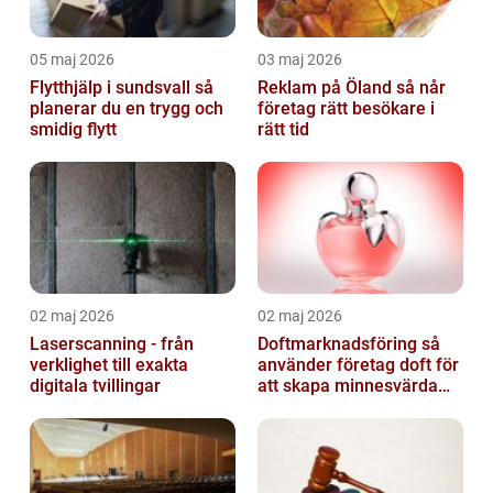
05 maj 2026
03 maj 2026
Flytthjälp i sundsvall så
Reklam på Öland så når
planerar du en trygg och
företag rätt besökare i
smidig flytt
rätt tid
02 maj 2026
02 maj 2026
Laserscanning - från
Doftmarknadsföring så
verklighet till exakta
använder företag doft för
digitala tvillingar
att skapa minnesvärda
upplevelser