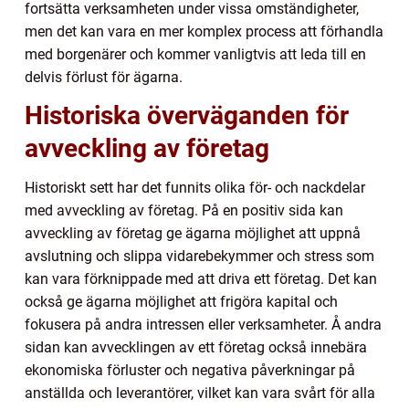
fortsätta verksamheten under vissa omständigheter,
men det kan vara en mer komplex process att förhandla
med borgenärer och kommer vanligtvis att leda till en
delvis förlust för ägarna.
Historiska överväganden för
avveckling av företag
Historiskt sett har det funnits olika för- och nackdelar
med avveckling av företag. På en positiv sida kan
avveckling av företag ge ägarna möjlighet att uppnå
avslutning och slippa vidarebekymmer och stress som
kan vara förknippade med att driva ett företag. Det kan
också ge ägarna möjlighet att frigöra kapital och
fokusera på andra intressen eller verksamheter. Å andra
sidan kan avvecklingen av ett företag också innebära
ekonomiska förluster och negativa påverkningar på
anställda och leverantörer, vilket kan vara svårt för alla