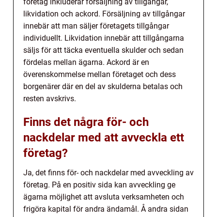
företag inkluderar försäljning av tillgångar,
likvidation och ackord. Försäljning av tillgångar
innebär att man säljer företagets tillgångar
individuellt. Likvidation innebär att tillgångarna
säljs för att täcka eventuella skulder och sedan
fördelas mellan ägarna. Ackord är en
överenskommelse mellan företaget och dess
borgenärer där en del av skulderna betalas och
resten avskrivs.
Finns det några för- och
nackdelar med att avveckla ett
företag?
Ja, det finns för- och nackdelar med avveckling av
företag. På en positiv sida kan avveckling ge
ägarna möjlighet att avsluta verksamheten och
frigöra kapital för andra ändamål. Å andra sidan