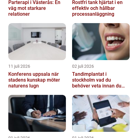
Parterapi i Västerås: En
Rostfri tank hjärtat i en
väg mot starkare
effektiv och hållbar
relationer
processanläggning
11 juli 2026
02 juli 2026
Konferens uppsala när
Tandimplantat i
stadens kunskap möter
stockholm vad du
naturens lugn
behöver veta innan du
bestämmer dig
01 juli 2026
01 juli 2026