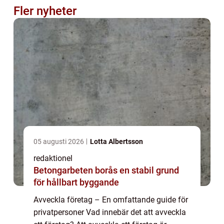
Fler nyheter
05 augusti 2026
Lotta Albertsson
redaktionel
Betongarbeten borås en stabil grund
för hållbart byggande
Avveckla företag – En omfattande guide för
privatpersoner Vad innebär det att avveckla