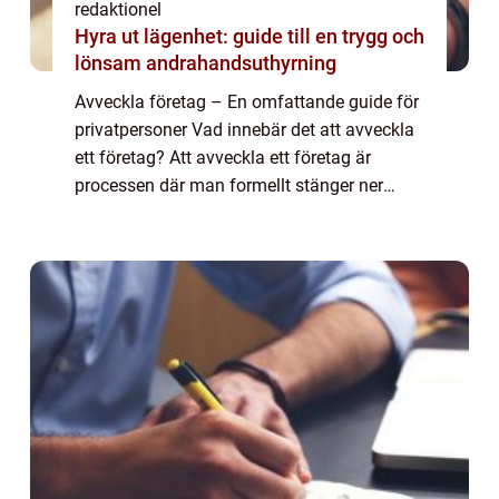
redaktionel
Hyra ut lägenhet: guide till en trygg och
lönsam andrahandsuthyrning
Avveckla företag – En omfattande guide för
privatpersoner Vad innebär det att avveckla
ett företag? Att avveckla ett företag är
processen där man formellt stänger ner
verksamheten och upphör med all
affärsverksamhet. Det kan vara en komplex
pro...