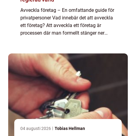
Avveckla företag – En omfattande guide för
privatpersoner Vad innebär det att avveckla
ett företag? Att avveckla ett företag är
processen där man formellt stänger ner
verksamheten och upphör med all
affärsverksamhet. Det kan vara en komplex
pro...
04 augusti 2026
Tobias Hellman