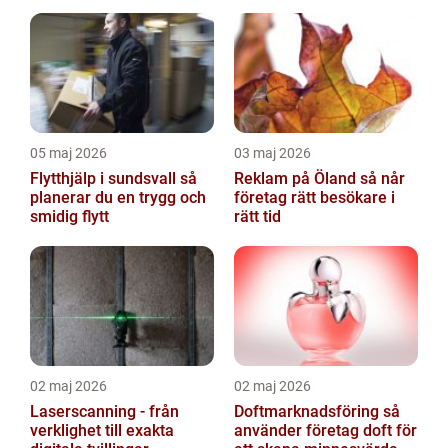
isolermaterial
05 maj 2026
03 maj 2026
Flytthjälp i sundsvall så
Reklam på Öland så når
planerar du en trygg och
företag rätt besökare i
smidig flytt
rätt tid
02 maj 2026
02 maj 2026
Laserscanning - från
Doftmarknadsföring så
verklighet till exakta
använder företag doft för