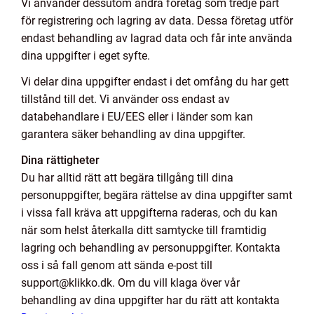
Vi använder dessutom andra företag som tredje part
för registrering och lagring av data. Dessa företag utför
endast behandling av lagrad data och får inte använda
dina uppgifter i eget syfte.
Vi delar dina uppgifter endast i det omfång du har gett
tillstånd till det. Vi använder oss endast av
databehandlare i EU/EES eller i länder som kan
garantera säker behandling av dina uppgifter.
Dina rättigheter
Du har alltid rätt att begära tillgång till dina
personuppgifter, begära rättelse av dina uppgifter samt
i vissa fall kräva att uppgifterna raderas, och du kan
när som helst återkalla ditt samtycke till framtidig
lagring och behandling av personuppgifter. Kontakta
oss i så fall genom att sända e-post till
support@klikko.dk. Om du vill klaga över vår
behandling av dina uppgifter har du rätt att kontakta