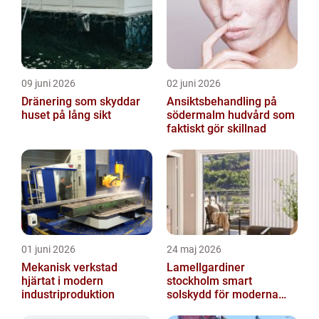
09 juni 2026
02 juni 2026
Dränering som skyddar
Ansiktsbehandling på
huset på lång sikt
södermalm hudvård som
faktiskt gör skillnad
01 juni 2026
24 maj 2026
Mekanisk verkstad
Lamellgardiner
hjärtat i modern
stockholm smart
industriproduktion
solskydd för moderna
hem och kontor