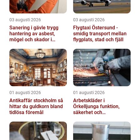
03 augusti 2026
03 augusti 2026
Sanering i gävle trygg
Flygtaxi Östersund -
hantering av asbest,
smidig transport mellan
mögel och skador i
flygplats, stad och fjäll
byggnader
01 augusti 2026
01 augusti 2026
Antikaffär stockholm så
Arbetskläder i
hittar du guldkorn bland
Örkelljunga funktion,
tidlösa föremål
säkerhet och
vardagstrivsel