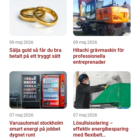
09 maj 2026
09 maj 2026
Sälja guld så får du bra
Hitachi grävmaskin för
betalt på ett tryggt sätt
professionella
entreprenader
07 maj 2026
07 maj 2026
Varuautomat stockholm
Lösullsisolering –
smart energi på jobbet
effektiv energibesparing
dygnet runt
med flexibelt