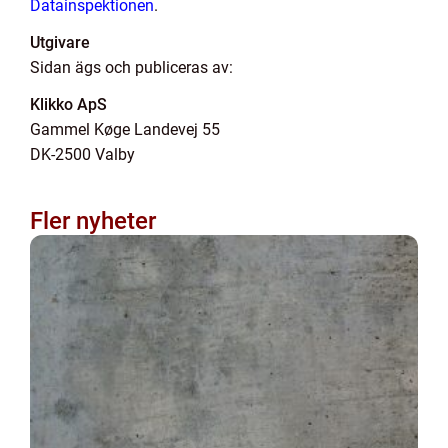
Datainspektionen
.
Utgivare
Sidan ägs och publiceras av:
Klikko ApS
Gammel Køge Landevej 55
DK-2500 Valby
Fler nyheter