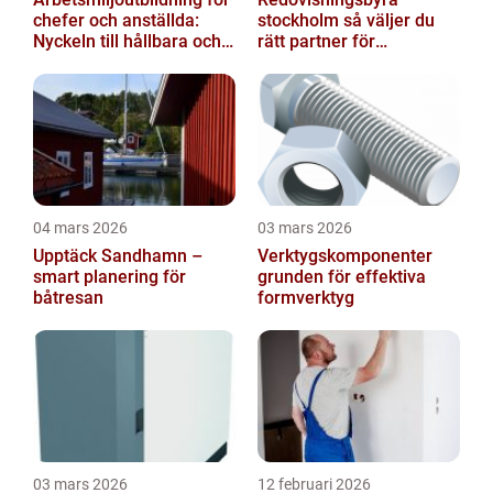
chefer och anställda:
stockholm så väljer du
Nyckeln till hållbara och
rätt partner för
friska arbetsplatser
företagets ekonomi
04 mars 2026
03 mars 2026
Upptäck Sandhamn –
Verktygskomponenter
smart planering för
grunden för effektiva
båtresan
formverktyg
03 mars 2026
12 februari 2026