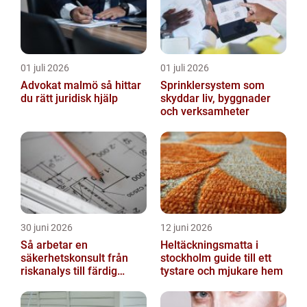
01 juli 2026
01 juli 2026
Advokat malmö så hittar
Sprinklersystem som
du rätt juridisk hjälp
skyddar liv, byggnader
och verksamheter
30 juni 2026
12 juni 2026
Så arbetar en
Heltäckningsmatta i
säkerhetskonsult från
stockholm guide till ett
riskanalys till färdig
tystare och mjukare hem
lösning