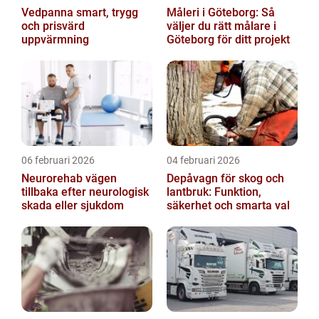
Vedpanna smart, trygg
Måleri i Göteborg: Så
och prisvärd
väljer du rätt målare i
uppvärmning
Göteborg för ditt projekt
06 februari 2026
04 februari 2026
Neurorehab vägen
Depåvagn för skog och
tillbaka efter neurologisk
lantbruk: Funktion,
skada eller sjukdom
säkerhet och smarta val