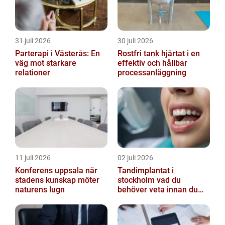
31 juli 2026
30 juli 2026
Parterapi i Västerås: En
Rostfri tank hjärtat i en
väg mot starkare
effektiv och hållbar
relationer
processanläggning
11 juli 2026
02 juli 2026
Konferens uppsala när
Tandimplantat i
stadens kunskap möter
stockholm vad du
naturens lugn
behöver veta innan du
bestämmer dig