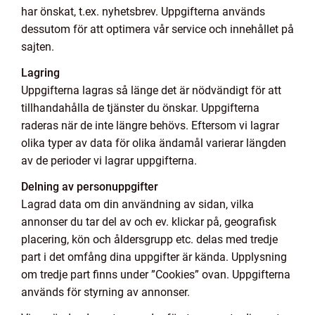
har önskat, t.ex. nyhetsbrev. Uppgifterna används
dessutom för att optimera vår service och innehållet på
sajten.
Lagring
Uppgifterna lagras så länge det är nödvändigt för att
tillhandahålla de tjänster du önskar. Uppgifterna
raderas när de inte längre behövs. Eftersom vi lagrar
olika typer av data för olika ändamål varierar längden
av de perioder vi lagrar uppgifterna.
Delning av personuppgifter
Lagrad data om din användning av sidan, vilka
annonser du tar del av och ev. klickar på, geografisk
placering, kön och åldersgrupp etc. delas med tredje
part i det omfång dina uppgifter är kända. Upplysning
om tredje part finns under ”Cookies” ovan. Uppgifterna
används för styrning av annonser.