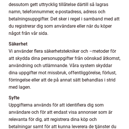
dessutom gett uttrycklig tillåtelse därtill så lagras
namn, telefonnummer, e-postadress, adress och
betalningsuppgifter. Det sker i regel i samband med att
du registrerar dig som användare eller när du köper
något från vår sida.
Säkerhet
Vi använder flera säkerhetstekniker och –metoder för
att skydda dina personuppgifter från oönskad åtkomst,
användning och utlämnande. Våra system skyddar
dina uppgifter mot missbruk, offentliggörelse, förlust,
förringelse eller att de på annat sätt behandlas i strid
med lagen.
Syfte
Uppgifterna används för att identifiera dig som
användare och för att endast visa annonser som är
relevanta för dig, att registrera dina köp och
betalningar samt för att kunna leverera de tjänster du