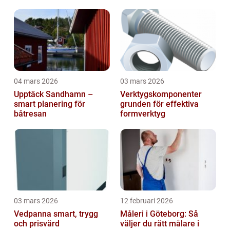
friska arbetsplatser
ekonomi
04 mars 2026
03 mars 2026
Upptäck Sandhamn –
Verktygskomponenter
smart planering för
grunden för effektiva
båtresan
formverktyg
03 mars 2026
12 februari 2026
Vedpanna smart, trygg
Måleri i Göteborg: Så
och prisvärd
väljer du rätt målare i