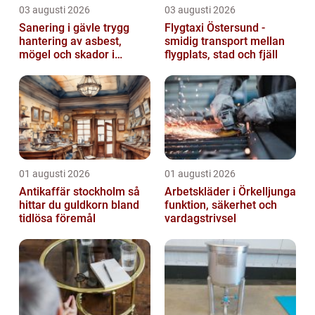
03 augusti 2026
03 augusti 2026
Sanering i gävle trygg
Flygtaxi Östersund -
hantering av asbest,
smidig transport mellan
mögel och skador i
flygplats, stad och fjäll
byggnader
01 augusti 2026
01 augusti 2026
Antikaffär stockholm så
Arbetskläder i Örkelljunga
hittar du guldkorn bland
funktion, säkerhet och
tidlösa föremål
vardagstrivsel