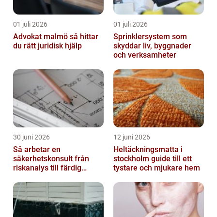
01 juli 2026
01 juli 2026
Advokat malmö så hittar
Sprinklersystem som
du rätt juridisk hjälp
skyddar liv, byggnader
och verksamheter
30 juni 2026
12 juni 2026
Så arbetar en
Heltäckningsmatta i
säkerhetskonsult från
stockholm guide till ett
riskanalys till färdig
tystare och mjukare hem
lösning