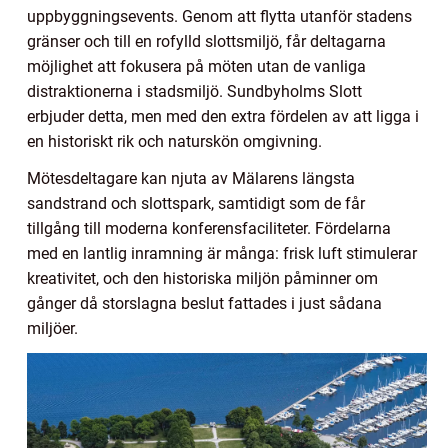
uppbyggningsevents. Genom att flytta utanför stadens
gränser och till en rofylld slottsmiljö, får deltagarna
möjlighet att fokusera på möten utan de vanliga
distraktionerna i stadsmiljö. Sundbyholms Slott
erbjuder detta, men med den extra fördelen av att ligga i
en historiskt rik och naturskön omgivning.
Mötesdeltagare kan njuta av Mälarens längsta
sandstrand och slottspark, samtidigt som de får
tillgång till moderna konferensfaciliteter. Fördelarna
med en lantlig inramning är många: frisk luft stimulerar
kreativitet, och den historiska miljön påminner om
gånger då storslagna beslut fattades i just sådana
miljöer.