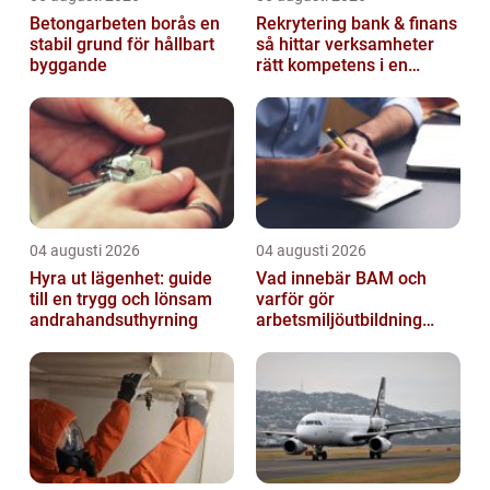
Betongarbeten borås en
Rekrytering bank & finans
stabil grund för hållbart
så hittar verksamheter
byggande
rätt kompetens i en
reglerad värld
04 augusti 2026
04 augusti 2026
Hyra ut lägenhet: guide
Vad innebär BAM och
till en trygg och lönsam
varför gör
andrahandsuthyrning
arbetsmiljöutbildning
sådan skillnad?