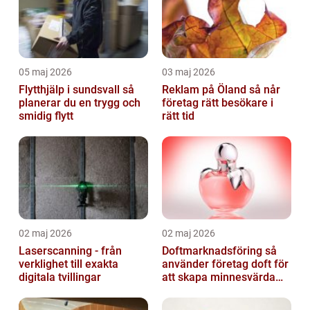
05 maj 2026
03 maj 2026
Flytthjälp i sundsvall så
Reklam på Öland så når
planerar du en trygg och
företag rätt besökare i
smidig flytt
rätt tid
02 maj 2026
02 maj 2026
Laserscanning - från
Doftmarknadsföring så
verklighet till exakta
använder företag doft för
digitala tvillingar
att skapa minnesvärda
upplevelser