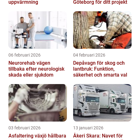
uppvärmning
Göteborg för ditt projekt
06 februari 2026
04 februari 2026
Neurorehab vägen
Depåvagn för skog och
tillbaka efter neurologisk
lantbruk: Funktion,
skada eller sjukdom
säkerhet och smarta val
03 februari 2026
13 januari 2026
Asfaltering växjö hållbara
Åkeri Skara: Navet för