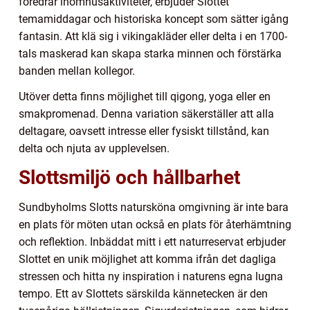
föredrar inomhusaktiviteter, erbjuder Slottet
temamiddagar och historiska koncept som sätter igång
fantasin. Att klä sig i vikingakläder eller delta i en 1700-
tals maskerad kan skapa starka minnen och förstärka
banden mellan kollegor.
Utöver detta finns möjlighet till qigong, yoga eller en
smakpromenad. Denna variation säkerställer att alla
deltagare, oavsett intresse eller fysiskt tillstånd, kan
delta och njuta av upplevelsen.
Slottsmiljö och hållbarhet
Sundbyholms Slotts natursköna omgivning är inte bara
en plats för möten utan också en plats för återhämtning
och reflektion. Inbäddat mitt i ett naturreservat erbjuder
Slottet en unik möjlighet att komma ifrån det dagliga
stressen och hitta ny inspiration i naturens egna lugna
tempo. Ett av Slottets särskilda kännetecken är den