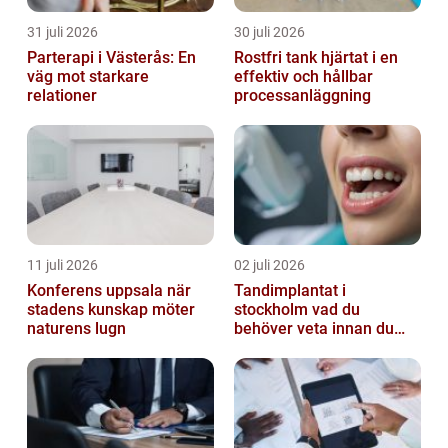
31 juli 2026
30 juli 2026
Parterapi i Västerås: En
Rostfri tank hjärtat i en
väg mot starkare
effektiv och hållbar
relationer
processanläggning
11 juli 2026
02 juli 2026
Konferens uppsala när
Tandimplantat i
stadens kunskap möter
stockholm vad du
naturens lugn
behöver veta innan du
bestämmer dig