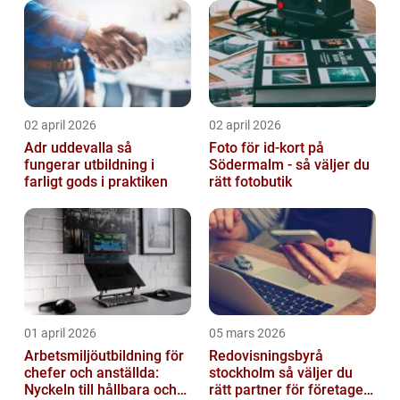
02 april 2026
02 april 2026
Adr uddevalla så
Foto för id-kort på
fungerar utbildning i
Södermalm - så väljer du
farligt gods i praktiken
rätt fotobutik
01 april 2026
05 mars 2026
Arbetsmiljöutbildning för
Redovisningsbyrå
chefer och anställda:
stockholm så väljer du
Nyckeln till hållbara och
rätt partner för företagets