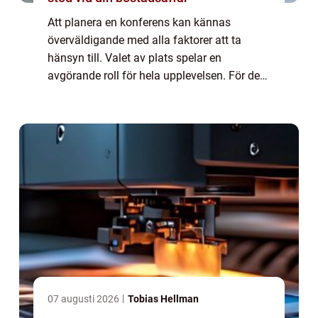
Att planera en konferens kan kännas
överväldigande med alla faktorer att ta
hänsyn till. Valet av plats spelar en
avgörande roll för hela upplevelsen. För dem
som söker en konferens nära Stockholm,
erbjude...
07 augusti 2026
Tobias Hellman