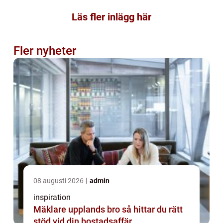
Läs fler inlägg här
Fler nyheter
08 augusti 2026
admin
inspiration
Mäklare upplands bro så hittar du rätt
stöd vid din bostadsaffär