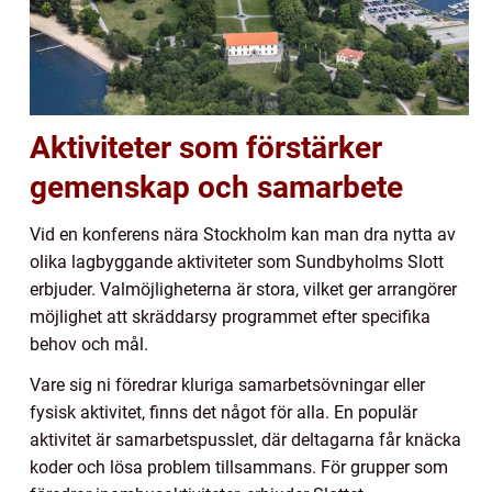
Aktiviteter som förstärker
gemenskap och samarbete
Vid en konferens nära Stockholm kan man dra nytta av
olika lagbyggande aktiviteter som Sundbyholms Slott
erbjuder. Valmöjligheterna är stora, vilket ger arrangörer
möjlighet att skräddarsy programmet efter specifika
behov och mål.
Vare sig ni föredrar kluriga samarbetsövningar eller
fysisk aktivitet, finns det något för alla. En populär
aktivitet är samarbetspusslet, där deltagarna får knäcka
koder och lösa problem tillsammans. För grupper som