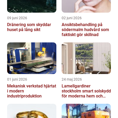
09 juni 2026
02 juni 2026
Dränering som skyddar
Ansiktsbehandling på
huset på lång sikt
södermalm hudvård som
faktiskt gör skillnad
01 juni 2026
24 maj 2026
Mekanisk verkstad hjärtat
Lamellgardiner
i modern
stockholm smart solskydd
industriproduktion
för moderna hem och
kontor