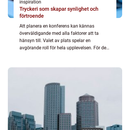
inspiration
Tryckeri som skapar synlighet och
förtroende
Att planera en konferens kan kännas
överväldigande med alla faktorer att ta
hänsyn till. Valet av plats spelar en
avgörande roll för hela upplevelsen. För dem
som söker en konferens nära Stockholm,
erbjude...