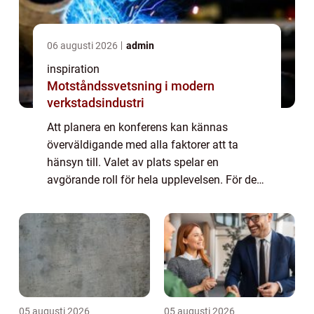
06 augusti 2026
admin
inspiration
Motståndssvetsning i modern
verkstadsindustri
Att planera en konferens kan kännas
överväldigande med alla faktorer att ta
hänsyn till. Valet av plats spelar en
avgörande roll för hela upplevelsen. För dem
som söker en konferens nära Stockholm,
erbjude...
05 augusti 2026
05 augusti 2026