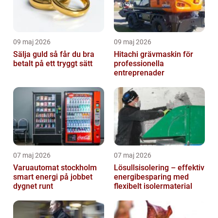
09 maj 2026
09 maj 2026
Sälja guld så får du bra
Hitachi grävmaskin för
betalt på ett tryggt sätt
professionella
entreprenader
07 maj 2026
07 maj 2026
Varuautomat stockholm
Lösullsisolering – effektiv
smart energi på jobbet
energibesparing med
dygnet runt
flexibelt isolermaterial