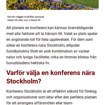
Att planera en konferens kan kännas överväldigande
med alla faktorer att ta hänsyn till. Valet av plats spelar
en avgörande roll för hela upplevelsen. För dem som
söker en konferens nära Stockholm, erbjuder
Sundbyholms Slott en unik kombination av vacker
natur och lyxiga faciliteter, cirka en timmes bilresa från
huvudstadens hektiska liv.
Varför välja en konferens nära
Stockholm?
Konferens Stockholm är ett effektivt sökord för företag
och organisationer som letar efter den perfekta platsen
för att arrangera affärsmöten eller team-