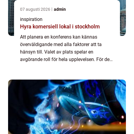
07 augusti 2026
admin
inspiration
Hyra komersiell lokal i stockholm
Att planera en konferens kan kännas
överväldigande med alla faktorer att ta
hänsyn till. Valet av plats spelar en
avgörande roll för hela upplevelsen. För dem
som söker en konferens nära Stockholm,
erbjude...