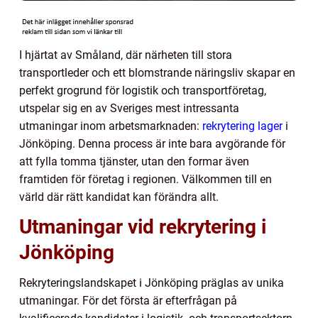
I hjärtat av Småland, där närheten till stora
transportleder och ett blomstrande näringsliv skapar en
perfekt grogrund för logistik och transportföretag,
utspelar sig en av Sveriges mest intressanta
utmaningar inom arbetsmarknaden:
rekrytering lager
i
Jönköping. Denna process är inte bara avgörande för
att fylla tomma tjänster, utan den formar även
framtiden för företag i regionen. Välkommen till en
värld där rätt kandidat kan förändra allt.
Utmaningar vid rekrytering i
Jönköping
Rekryteringslandskapet i Jönköping präglas av unika
utmaningar. För det första är efterfrågan på