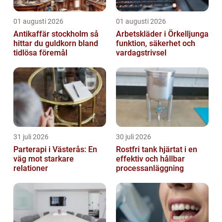
01 augusti 2026
01 augusti 2026
Antikaffär stockholm så
Arbetskläder i Örkelljunga
hittar du guldkorn bland
funktion, säkerhet och
tidlösa föremål
vardagstrivsel
31 juli 2026
30 juli 2026
Parterapi i Västerås: En
Rostfri tank hjärtat i en
väg mot starkare
effektiv och hållbar
relationer
processanläggning