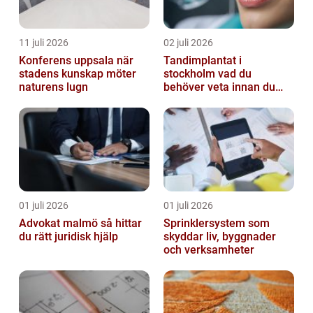
11 juli 2026
02 juli 2026
Konferens uppsala när
Tandimplantat i
stadens kunskap möter
stockholm vad du
naturens lugn
behöver veta innan du
bestämmer dig
01 juli 2026
01 juli 2026
Advokat malmö så hittar
Sprinklersystem som
du rätt juridisk hjälp
skyddar liv, byggnader
och verksamheter