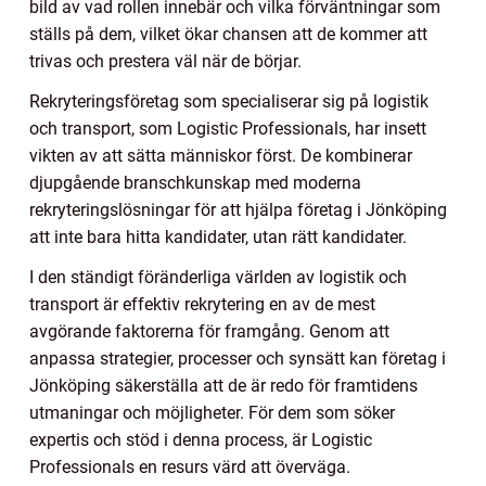
bild av vad rollen innebär och vilka förväntningar som
ställs på dem, vilket ökar chansen att de kommer att
trivas och prestera väl när de börjar.
Rekryteringsföretag som specialiserar sig på logistik
och transport, som Logistic Professionals, har insett
vikten av att sätta människor först. De kombinerar
djupgående branschkunskap med moderna
rekryteringslösningar för att hjälpa företag i Jönköping
att inte bara hitta kandidater, utan rätt kandidater.
I den ständigt föränderliga världen av logistik och
transport är effektiv rekrytering en av de mest
avgörande faktorerna för framgång. Genom att
anpassa strategier, processer och synsätt kan företag i
Jönköping säkerställa att de är redo för framtidens
utmaningar och möjligheter. För dem som söker
expertis och stöd i denna process, är Logistic
Professionals en resurs värd att överväga.