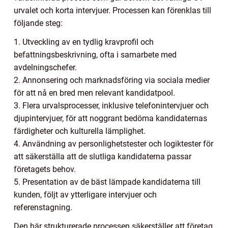
urvalet och korta intervjuer. Processen kan förenklas till
följande steg:
1. Utveckling av en tydlig kravprofil och
befattningsbeskrivning, ofta i samarbete med
avdelningschefer.
2. Annonsering och marknadsföring via sociala medier
för att nå en bred men relevant kandidatpool.
3. Flera urvalsprocesser, inklusive telefonintervjuer och
djupintervjuer, för att noggrant bedöma kandidaternas
färdigheter och kulturella lämplighet.
4. Användning av personlighetstester och logiktester för
att säkerställa att de slutliga kandidaterna passar
företagets behov.
5. Presentation av de bäst lämpade kandidaterna till
kunden, följt av ytterligare intervjuer och
referenstagning.
Den här strukturerade processen säkerställer att företag