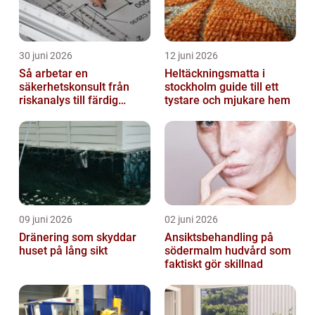
30 juni 2026
12 juni 2026
Så arbetar en
Heltäckningsmatta i
säkerhetskonsult från
stockholm guide till ett
riskanalys till färdig
tystare och mjukare hem
lösning
09 juni 2026
02 juni 2026
Dränering som skyddar
Ansiktsbehandling på
huset på lång sikt
södermalm hudvård som
faktiskt gör skillnad