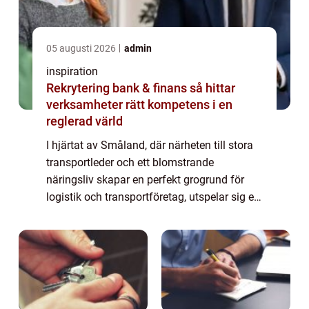
05 augusti 2026
admin
inspiration
Rekrytering bank & finans så hittar
verksamheter rätt kompetens i en
reglerad värld
I hjärtat av Småland, där närheten till stora
transportleder och ett blomstrande
näringsliv skapar en perfekt grogrund för
logistik och transportföretag, utspelar sig en
av Sveriges mest intressanta utmaningar
inom...