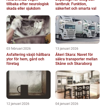
tillbaka efter neurologisk
lantbruk: Funktion,
skada eller sjukdom
säkerhet och smarta val
03 februari 2026
13 januari 2026
Asfaltering växjö hållbara
Åkeri Skara: Navet för
ytor för hem, gård och
säkra transporter mellan
företag
Skåne och Skaraborg
12 januari 2026
04 januari 2026