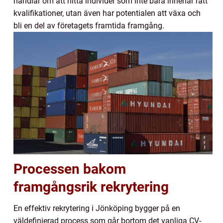
handlar om att hitta individer som inte bara innehar rätt
kvalifikationer, utan även har potentialen att växa och
bli en del av företagets framtida framgång.
Processen bakom
framgångsrik rekrytering
En effektiv rekrytering i Jönköping bygger på en
väldefinierad process som går bortom det vanliga CV-