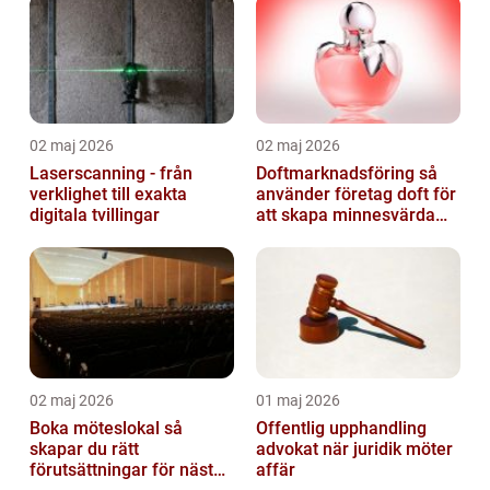
02 maj 2026
02 maj 2026
Laserscanning - från
Doftmarknadsföring så
verklighet till exakta
använder företag doft för
digitala tvillingar
att skapa minnesvärda
upplevelser
02 maj 2026
01 maj 2026
Boka möteslokal så
Offentlig upphandling
skapar du rätt
advokat när juridik möter
förutsättningar för nästa
affär