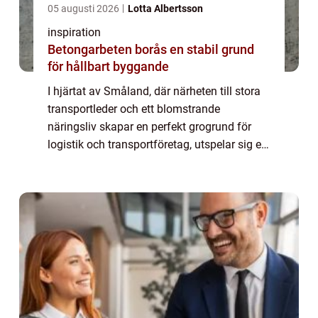
05 augusti 2026
Lotta Albertsson
inspiration
Betongarbeten borås en stabil grund
för hållbart byggande
I hjärtat av Småland, där närheten till stora
transportleder och ett blomstrande
näringsliv skapar en perfekt grogrund för
logistik och transportföretag, utspelar sig en
av Sveriges mest intressanta utmaningar
inom...