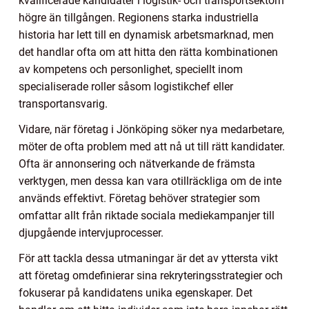
kvalificerade kandidater i logistik- och transportsektorn
högre än tillgången. Regionens starka industriella
historia har lett till en dynamisk arbetsmarknad, men
det handlar ofta om att hitta den rätta kombinationen
av kompetens och personlighet, speciellt inom
specialiserade roller såsom logistikchef eller
transportansvarig.
Vidare, när företag i Jönköping söker nya medarbetare,
möter de ofta problem med att nå ut till rätt kandidater.
Ofta är annonsering och nätverkande de främsta
verktygen, men dessa kan vara otillräckliga om de inte
används effektivt. Företag behöver strategier som
omfattar allt från riktade sociala mediekampanjer till
djupgående intervjuprocesser.
För att tackla dessa utmaningar är det av yttersta vikt
att företag omdefinierar sina rekryteringsstrategier och
fokuserar på kandidatens unika egenskaper. Det