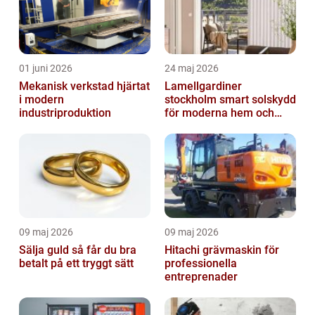
01 juni 2026
24 maj 2026
Mekanisk verkstad hjärtat
Lamellgardiner
i modern
stockholm smart solskydd
industriproduktion
för moderna hem och
kontor
09 maj 2026
09 maj 2026
Sälja guld så får du bra
Hitachi grävmaskin för
betalt på ett tryggt sätt
professionella
entreprenader