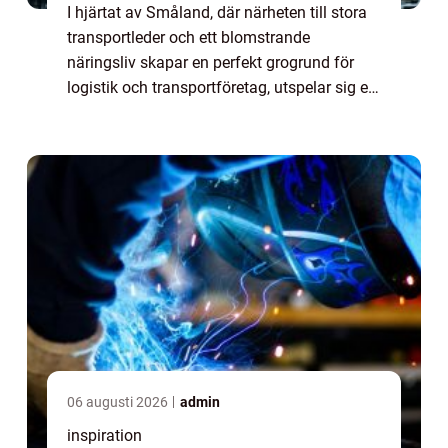
I hjärtat av Småland, där närheten till stora
transportleder och ett blomstrande
näringsliv skapar en perfekt grogrund för
logistik och transportföretag, utspelar sig en
av Sveriges mest intressanta utmaningar
inom...
06 augusti 2026
admin
inspiration