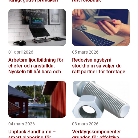
01 april 2026
05 mars 2026
Arbetsmiljöutbildning för
Redovisningsbyrå
chefer och anställda:
stockholm så väljer du
Nyckeln till hållbara och
rätt partner för företagets
friska arbetsplatser
ekonomi
04 mars 2026
03 mars 2026
Upptäck Sandhamn –
Verktygskomponenter
smart planering för
grunden för effektiva