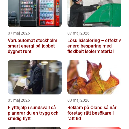
07 maj 2026
07 maj 2026
Varuautomat stockholm
Lösullsisolering – effektiv
smart energi på jobbet
energibesparing med
dygnet runt
flexibelt isolermaterial
05 maj 2026
03 maj 2026
Flytthjälp i sundsvall så
Reklam på Öland så når
planerar du en trygg och
företag rätt besökare i
smidig flytt
rätt tid