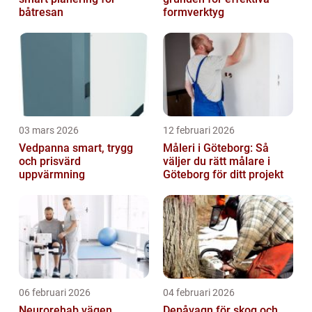
båtresan
formverktyg
03 mars 2026
12 februari 2026
Vedpanna smart, trygg
Måleri i Göteborg: Så
och prisvärd
väljer du rätt målare i
uppvärmning
Göteborg för ditt projekt
06 februari 2026
04 februari 2026
Neurorehab vägen
Depåvagn för skog och