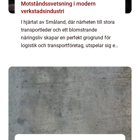
Motståndssvetsning i modern
verkstadsindustri
I hjärtat av Småland, där närheten till stora
transportleder och ett blomstrande
näringsliv skapar en perfekt grogrund för
logistik och transportföretag, utspelar sig en
av Sveriges mest intressanta utmaningar
inom...