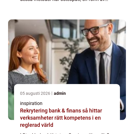
manuell medicin, blivit alltmer popu...
05 augusti 2026
admin
inspiration
Rekrytering bank & finans så hittar
verksamheter rätt kompetens i en
reglerad värld