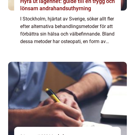
Hyra ut lägenhet: guide till en trygg och
lönsam andrahandsuthyrning
I Stockholm, hjärtat av Sverige, söker allt fler
efter alternativa behandlingsmetoder för att
förbättra sin hälsa och välbefinnande. Bland
dessa metoder har osteopati, en form av
manuell medicin, blivit alltmer popu...