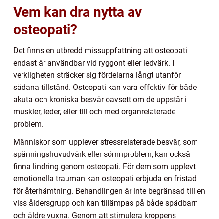
Vem kan dra nytta av
osteopati?
Det finns en utbredd missuppfattning att osteopati
endast är användbar vid ryggont eller ledvärk. I
verkligheten sträcker sig fördelarna långt utanför
sådana tillstånd. Osteopati kan vara effektiv för både
akuta och kroniska besvär oavsett om de uppstår i
muskler, leder, eller till och med organrelaterade
problem.
Människor som upplever stressrelaterade besvär, som
spänningshuvudvärk eller sömnproblem, kan också
finna lindring genom osteopati. För dem som upplevt
emotionella trauman kan osteopati erbjuda en fristad
för återhämtning. Behandlingen är inte begränsad till en
viss åldersgrupp och kan tillämpas på både spädbarn
och äldre vuxna. Genom att stimulera kroppens