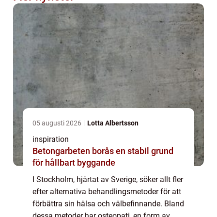
05 augusti 2026
Lotta Albertsson
inspiration
Betongarbeten borås en stabil grund
för hållbart byggande
I Stockholm, hjärtat av Sverige, söker allt fler
efter alternativa behandlingsmetoder för att
förbättra sin hälsa och välbefinnande. Bland
dessa metoder har osteopati, en form av