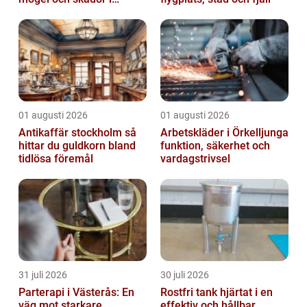
byggnader
01 augusti 2026
01 augusti 2026
Antikaffär stockholm så
Arbetskläder i Örkelljunga
hittar du guldkorn bland
funktion, säkerhet och
tidlösa föremål
vardagstrivsel
31 juli 2026
30 juli 2026
Parterapi i Västerås: En
Rostfri tank hjärtat i en
väg mot starkare
effektiv och hållbar