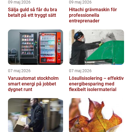
09 maj 2026
09 maj 2026
Sälja guld så får du bra
Hitachi grävmaskin för
betalt på ett tryggt sätt
professionella
entreprenader
07 maj 2026
07 maj 2026
Varuautomat stockholm
Lösullsisolering – effektiv
smart energi på jobbet
energibesparing med
dygnet runt
flexibelt isolermaterial