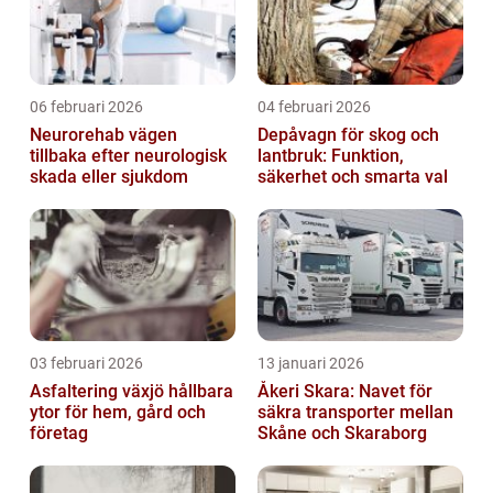
06 februari 2026
04 februari 2026
Neurorehab vägen
Depåvagn för skog och
tillbaka efter neurologisk
lantbruk: Funktion,
skada eller sjukdom
säkerhet och smarta val
03 februari 2026
13 januari 2026
Asfaltering växjö hållbara
Åkeri Skara: Navet för
ytor för hem, gård och
säkra transporter mellan
företag
Skåne och Skaraborg