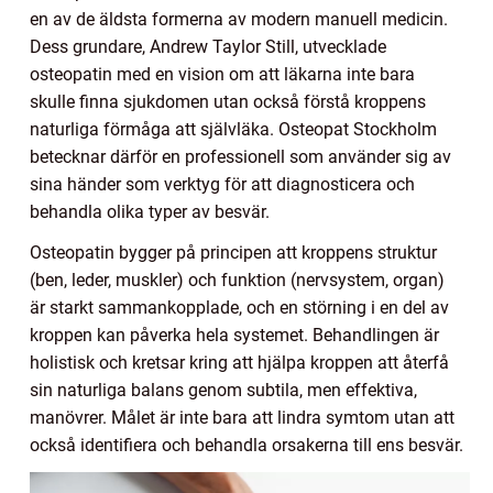
en av de äldsta formerna av modern manuell medicin.
Dess grundare, Andrew Taylor Still, utvecklade
osteopatin med en vision om att läkarna inte bara
skulle finna sjukdomen utan också förstå kroppens
naturliga förmåga att självläka. Osteopat Stockholm
betecknar därför en professionell som använder sig av
sina händer som verktyg för att diagnosticera och
behandla olika typer av besvär.
Osteopatin bygger på principen att kroppens struktur
(ben, leder, muskler) och funktion (nervsystem, organ)
är starkt sammankopplade, och en störning i en del av
kroppen kan påverka hela systemet. Behandlingen är
holistisk och kretsar kring att hjälpa kroppen att återfå
sin naturliga balans genom subtila, men effektiva,
manövrer. Målet är inte bara att lindra symtom utan att
också identifiera och behandla orsakerna till ens besvär.