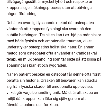
tillvägagångssätt är mycket lyhört och respekterar
kroppens egen läkningsprocess, utan att påtvinga
någon förändring.
Det är en ovanligt lyssnande metod där osteopaten
väntar på att kroppens fysiologi ska svara på den
subtila beröringen. Tekniken kan t.ex. hjälpa människor
med både fysiska och emotionella trauman, vilket
understryker osteopatins holistiska natur. En annan
metod som osteopater ofta använder är kraniosakral
terapi, en mjuk behandling som tar sikte på att lossa på
spänningar i kraniet och ryggraden.
När en patient besöker en osteopat får denne ofta först
berätta sin historia. Orsaken till besvären kan sträcka
sig från fysiska skador till emotionella upplevelser,
vilket gör varje behandling unik. Målet är att skapa en
miljö där kroppen kan läka sig själv genom att
återställa balans och funktion.