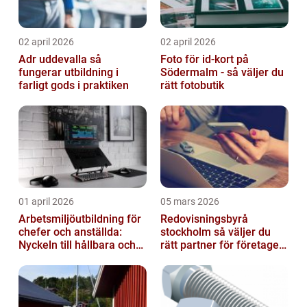
02 april 2026
02 april 2026
Adr uddevalla så
Foto för id-kort på
fungerar utbildning i
Södermalm - så väljer du
farligt gods i praktiken
rätt fotobutik
01 april 2026
05 mars 2026
Arbetsmiljöutbildning för
Redovisningsbyrå
chefer och anställda:
stockholm så väljer du
Nyckeln till hållbara och
rätt partner för företagets
friska arbetsplatser
ekonomi