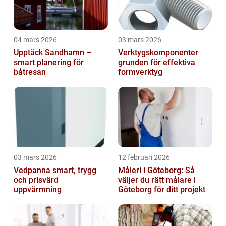
04 mars 2026
03 mars 2026
Upptäck Sandhamn –
Verktygskomponenter
smart planering för
grunden för effektiva
båtresan
formverktyg
03 mars 2026
12 februari 2026
Vedpanna smart, trygg
Måleri i Göteborg: Så
och prisvärd
väljer du rätt målare i
uppvärmning
Göteborg för ditt projekt