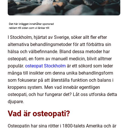
I Stockholm, hjärtat av Sverige, söker allt fler efter
alternativa behandlingsmetoder för att förbättra sin
hälsa och välbefinnande. Bland dessa metoder har
osteopati, en form av manuell medicin, blivit alltmer
populär.
osteopat Stockholm
är ett sökord som leder
många till insikter om denna unika behandlingsform
som fokuserar på att återställa funktion och balans i
kroppens system. Men vad innebär egentligen
osteopati, och hur fungerar det? Låt oss utforska detta
djupare.
Vad är osteopati?
Osteopatin har sina rötter i 1800-talets Amerika och är