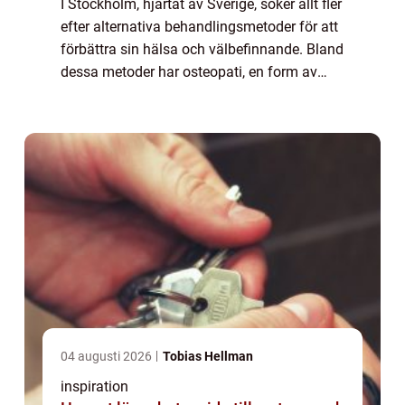
I Stockholm, hjärtat av Sverige, söker allt fler
efter alternativa behandlingsmetoder för att
förbättra sin hälsa och välbefinnande. Bland
dessa metoder har osteopati, en form av
manuell medicin, blivit alltmer popu...
04 augusti 2026
Tobias Hellman
inspiration