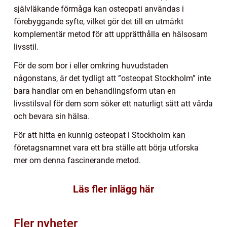
självläkande förmåga kan osteopati användas i
förebyggande syfte, vilket gör det till en utmärkt
komplementär metod för att upprätthålla en hälsosam
livsstil.
För de som bor i eller omkring huvudstaden
någonstans, är det tydligt att ”osteopat Stockholm” inte
bara handlar om en behandlingsform utan en
livsstilsval för dem som söker ett naturligt sätt att vårda
och bevara sin hälsa.
För att hitta en kunnig osteopat i Stockholm kan
företagsnamnet vara ett bra ställe att börja utforska
mer om denna fascinerande metod.
Läs fler inlägg här
Fler nyheter