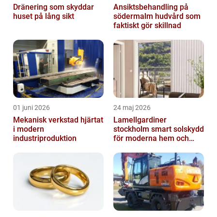
Dränering som skyddar
Ansiktsbehandling på
huset på lång sikt
södermalm hudvård som
faktiskt gör skillnad
01 juni 2026
24 maj 2026
Mekanisk verkstad hjärtat
Lamellgardiner
i modern
stockholm smart solskydd
industriproduktion
för moderna hem och
kontor