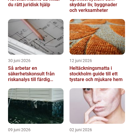
du rätt juridisk hjälp
skyddar liv, byggnader
och verksamheter
30 juni 2026
12 juni 2026
Så arbetar en
Heltäckningsmatta i
säkerhetskonsult från
stockholm guide till ett
riskanalys till färdig
tystare och mjukare hem
lösning
09 juni 2026
02 juni 2026