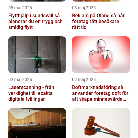
05 maj 2026
03 maj 2026
Flytthjälp i sundsvall så
Reklam på Öland så når
planerar du en trygg och
företag rätt besökare i
smidig flytt
rätt tid
02 maj 2026
02 maj 2026
Laserscanning - från
Doftmarknadsföring så
verklighet till exakta
använder företag doft för
digitala tvillingar
att skapa minnesvärda
upplevelser