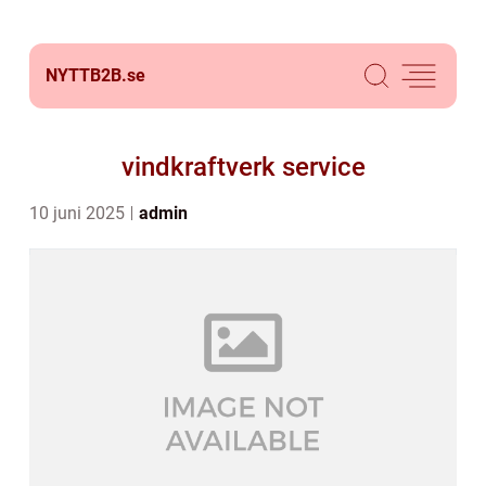
NYTTB2B.
se
vindkraftverk service
10 juni 2025
admin