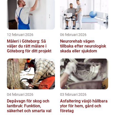
12 februari 2026
06 februari 2026
Måleri i Göteborg: Så
Neurorehab vägen
väljer du rätt målare i
tillbaka efter neurologisk
Göteborg för ditt projekt
skada eller sjukdom
04 februari 2026
03 februari 2026
Depåvagn för skog och
Asfaltering växjö hållbara
lantbruk: Funktion,
ytor för hem, gård och
säkerhet och smarta val
företag