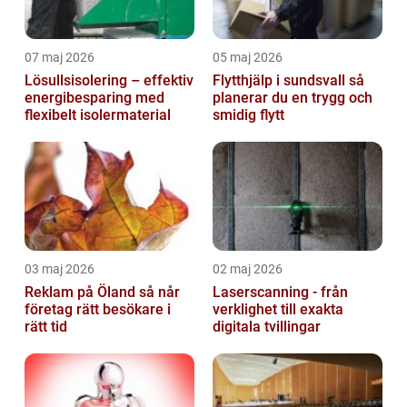
07 maj 2026
05 maj 2026
Lösullsisolering – effektiv
Flytthjälp i sundsvall så
energibesparing med
planerar du en trygg och
flexibelt isolermaterial
smidig flytt
03 maj 2026
02 maj 2026
Reklam på Öland så når
Laserscanning - från
företag rätt besökare i
verklighet till exakta
rätt tid
digitala tvillingar