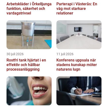
Arbetskläder i Örkelljunga
Parterapi i Västerås: En
funktion, säkerhet och
väg mot starkare
vardagstrivsel
relationer
30 juli 2026
11 juli 2026
Rostfri tank hjärtat i en
Konferens uppsala när
effektiv och hållbar
stadens kunskap möter
processanläggning
naturens lugn