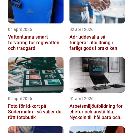
04 april 2026
02 april 2026
Vattentunna smart
Adr uddevalla så
förvaring för regnvatten
fungerar utbildning i
och trädgård
farligt gods i praktiken
02 april 2026
01 april 2026
Foto för id-kort på
Arbetsmiljöutbildning för
Södermalm - så väljer du
chefer och anställda:
rätt fotobutik
Nyckeln till hållbara och
friska arbetsplatser