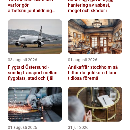
varför gör
hantering av asbest,
arbetsmiljöutbildning
mögel och skador i
sådan skillnad?
byggnader
03 augusti 2026
01 augusti 2026
Flygtaxi Östersund -
Antikaffär stockholm så
smidig transport mellan
hittar du guldkorn bland
flygplats, stad och fjäll
tidlösa föremål
01 augusti 2026
31 juli 2026