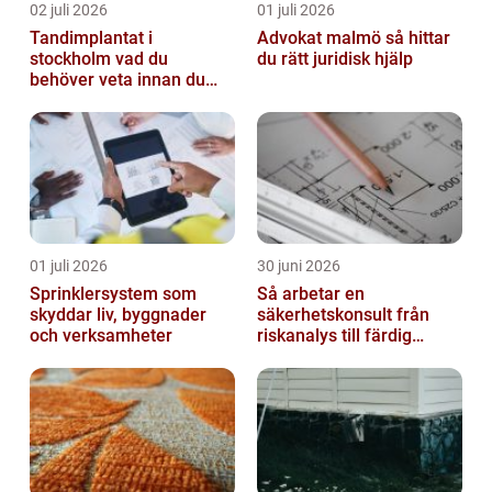
02 juli 2026
01 juli 2026
Tandimplantat i
Advokat malmö så hittar
stockholm vad du
du rätt juridisk hjälp
behöver veta innan du
bestämmer dig
01 juli 2026
30 juni 2026
Sprinklersystem som
Så arbetar en
skyddar liv, byggnader
säkerhetskonsult från
och verksamheter
riskanalys till färdig
lösning