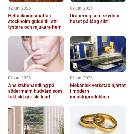
12 juni 2026
09 juni 2026
Heltäckningsmatta i
Dränering som skyddar
stockholm guide till ett
huset på lång sikt
tystare och mjukare hem
02 juni 2026
01 juni 2026
Ansiktsbehandling på
Mekanisk verkstad hjärtat
södermalm hudvård som
i modern
faktiskt gör skillnad
industriproduktion