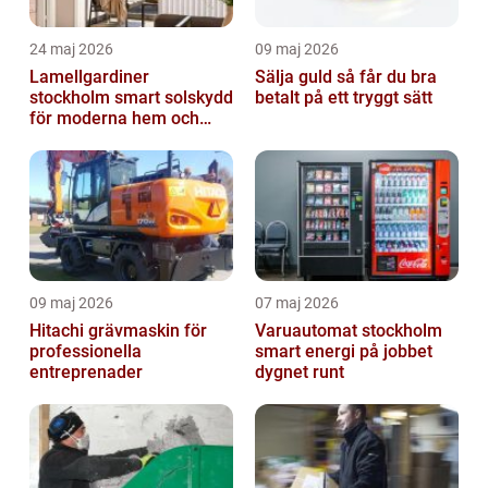
24 maj 2026
09 maj 2026
Lamellgardiner
Sälja guld så får du bra
stockholm smart solskydd
betalt på ett tryggt sätt
för moderna hem och
kontor
09 maj 2026
07 maj 2026
Hitachi grävmaskin för
Varuautomat stockholm
professionella
smart energi på jobbet
entreprenader
dygnet runt