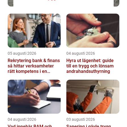
05 augusti 2026
04 augusti 2026
Rekrytering bank & finans
Hyra ut lägenhet: guide
så hittar verksamheter
till en trygg och lönsam
rätt kompetens i en
andrahandsuthyrning
reglerad värld
04 augusti 2026
03 augusti 2026
Vad innebär BAM och
Sanering i gävle trygg