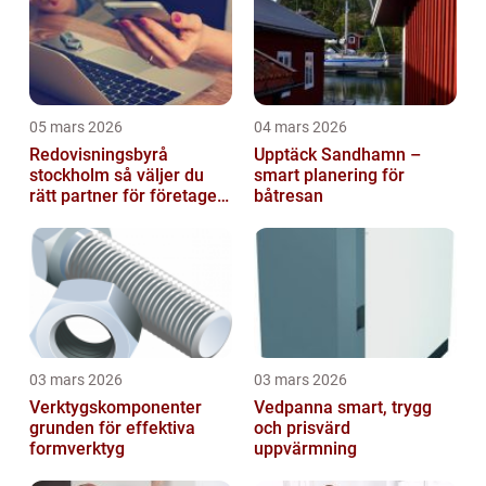
05 mars 2026
04 mars 2026
Redovisningsbyrå
Upptäck Sandhamn –
stockholm så väljer du
smart planering för
rätt partner för företagets
båtresan
ekonomi
03 mars 2026
03 mars 2026
Verktygskomponenter
Vedpanna smart, trygg
grunden för effektiva
och prisvärd
formverktyg
uppvärmning