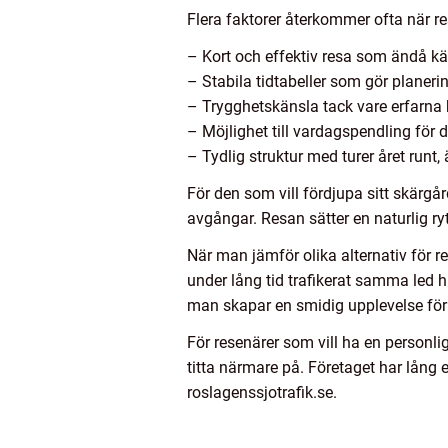
Flera faktorer återkommer ofta när re
– Kort och effektiv resa som ändå kä
– Stabila tidtabeller som gör planerin
– Trygghetskänsla tack vare erfarna 
– Möjlighet till vardagspendling för 
– Tydlig struktur med turer året runt
För den som vill fördjupa sitt skärgård
avgångar. Resan sätter en naturlig ry
När man jämför olika alternativ för 
under lång tid trafikerat samma led 
man skapar en smidig upplevelse fö
För resenärer som vill ha en personlig
titta närmare på. Företaget har lång
roslagenssjotrafik.se.