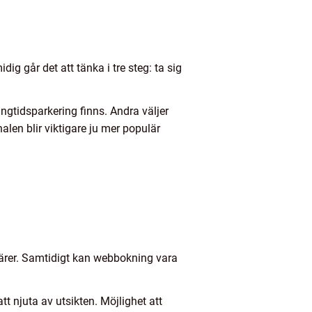
g går det att tänka i tre steg: ta sig
ngtidsparkering finns. Andra väljer
alen blir viktigare ju mer populär
ärer. Samtidigt kan webbokning vara
t njuta av utsikten. Möjlighet att