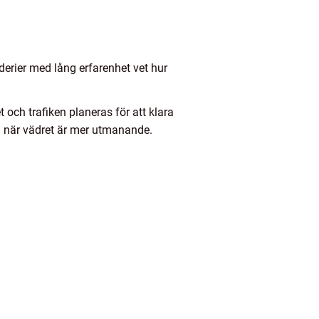
derier med lång erfarenhet vet hur
t och trafiken planeras för att klara
en när vädret är mer utmanande.