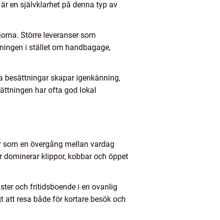
 är en självklarhet på denna typ av
orna. Större leveranser som
ckningen i stället om handbagage,
a besättningar skapar igenkänning,
ättningen har ofta god lokal
r som en övergång mellan vardag
r dominerar klippor, kobbar och öppet
ster och fritidsboende i en ovanlig
t att resa både för kortare besök och