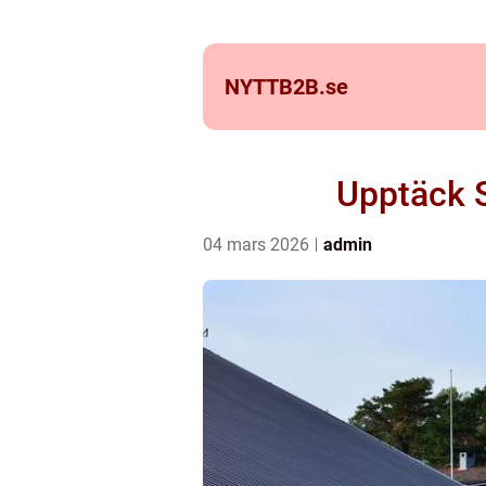
NYTTB2B.
se
Upptäck 
04 mars 2026
admin