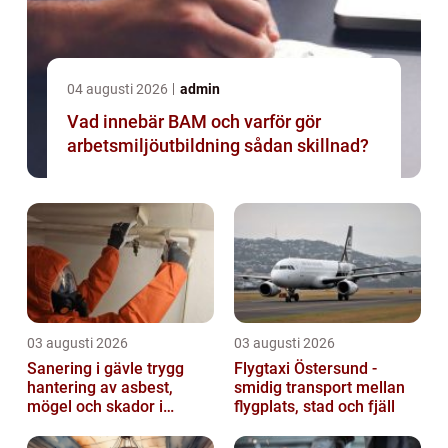
04 augusti 2026
admin
Vad innebär BAM och varför gör
arbetsmiljöutbildning sådan skillnad?
03 augusti 2026
03 augusti 2026
Sanering i gävle trygg
Flygtaxi Östersund -
hantering av asbest,
smidig transport mellan
mögel och skador i
flygplats, stad och fjäll
byggnader