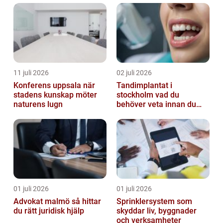
11 juli 2026
02 juli 2026
Konferens uppsala när
Tandimplantat i
stadens kunskap möter
stockholm vad du
naturens lugn
behöver veta innan du
bestämmer dig
01 juli 2026
01 juli 2026
Advokat malmö så hittar
Sprinklersystem som
du rätt juridisk hjälp
skyddar liv, byggnader
och verksamheter