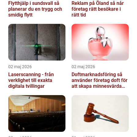
Flytthjälp i sundsvall så
Reklam på Öland så når
planerar du en trygg och
företag rätt besökare i
smidig flytt
rätt tid
02 maj 2026
02 maj 2026
Laserscanning - från
Doftmarknadsföring så
verklighet till exakta
använder företag doft för
digitala tvillingar
att skapa minnesvärda
upplevelser