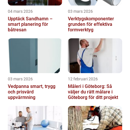
04 mars 2026
03 mars 2026
Upptäck Sandhamn –
Verktygskomponenter
smart planering för
grunden för effektiva
båtresan
formverktyg
03 mars 2026
12 februari 2026
Vedpanna smart, trygg
Måleri i Göteborg: Så
och prisvärd
väljer du rätt målare i
uppvärmning
Göteborg för ditt projekt