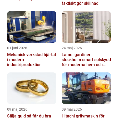
faktiskt gör skillnad
01 juni 2026
24 maj 2026
Mekanisk verkstad hjärtat
Lamellgardiner
i modern
stockholm smart solskydd
industriproduktion
för moderna hem och
kontor
09 maj 2026
09 maj 2026
Sälja guld så får du bra
Hitachi grävmaskin för