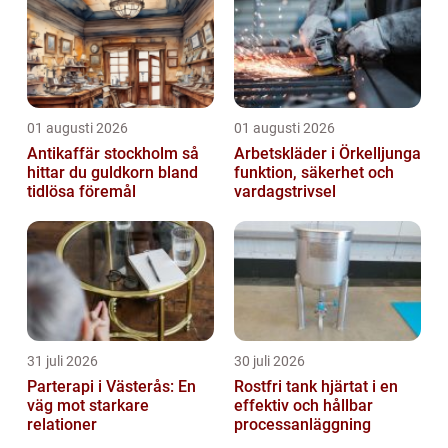
01 augusti 2026
01 augusti 2026
Antikaffär stockholm så
Arbetskläder i Örkelljunga
hittar du guldkorn bland
funktion, säkerhet och
tidlösa föremål
vardagstrivsel
31 juli 2026
30 juli 2026
Parterapi i Västerås: En
Rostfri tank hjärtat i en
väg mot starkare
effektiv och hållbar
relationer
processanläggning