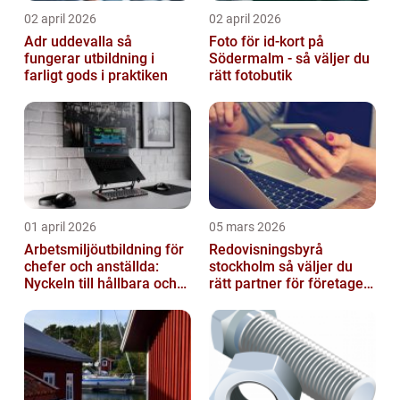
02 april 2026
02 april 2026
Adr uddevalla så
Foto för id-kort på
fungerar utbildning i
Södermalm - så väljer du
farligt gods i praktiken
rätt fotobutik
01 april 2026
05 mars 2026
Arbetsmiljöutbildning för
Redovisningsbyrå
chefer och anställda:
stockholm så väljer du
Nyckeln till hållbara och
rätt partner för företagets
friska arbetsplatser
ekonomi