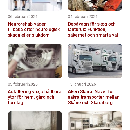
06 februari 2026
04 februari 2026
Neurorehab vägen
Depåvagn för skog och
tillbaka efter neurologisk
lantbruk: Funktion,
skada eller sjukdom
säkerhet och smarta val
03 februari 2026
13 januari 2026
Asfaltering växjö hållbara
Åkeri Skara: Navet för
ytor för hem, gård och
säkra transporter mellan
företag
Skåne och Skaraborg