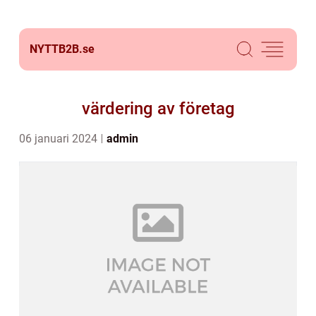
NYTTB2B.
se
värdering av företag
06 januari 2024
admin