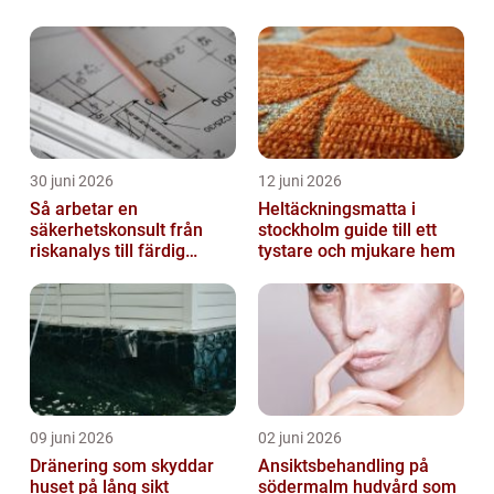
30 juni 2026
12 juni 2026
Så arbetar en
Heltäckningsmatta i
säkerhetskonsult från
stockholm guide till ett
riskanalys till färdig
tystare och mjukare hem
lösning
09 juni 2026
02 juni 2026
Dränering som skyddar
Ansiktsbehandling på
huset på lång sikt
södermalm hudvård som