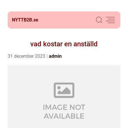
NYTTB2B.
se
vad kostar en anställd
31 december 2023
admin