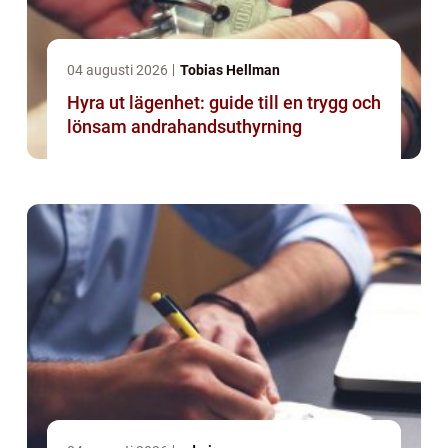
04 augusti 2026
Tobias Hellman
Hyra ut lägenhet: guide till en trygg och
lönsam andrahandsuthyrning