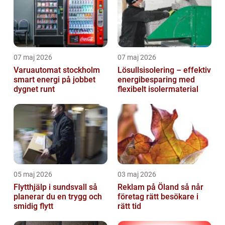
07 maj 2026
07 maj 2026
Varuautomat stockholm
Lösullsisolering – effektiv
smart energi på jobbet
energibesparing med
dygnet runt
flexibelt isolermaterial
05 maj 2026
03 maj 2026
Flytthjälp i sundsvall så
Reklam på Öland så når
planerar du en trygg och
företag rätt besökare i
smidig flytt
rätt tid