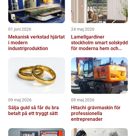
01 juni 2026
24 maj 2026
Mekanisk verkstad hjärtat
Lamellgardiner
i modern
stockholm smart solskydd
industriproduktion
för moderna hem och
kontor
09 maj 2026
09 maj 2026
Sälja guld så får du bra
Hitachi grävmaskin för
betalt på ett tryggt sätt
professionella
entreprenader