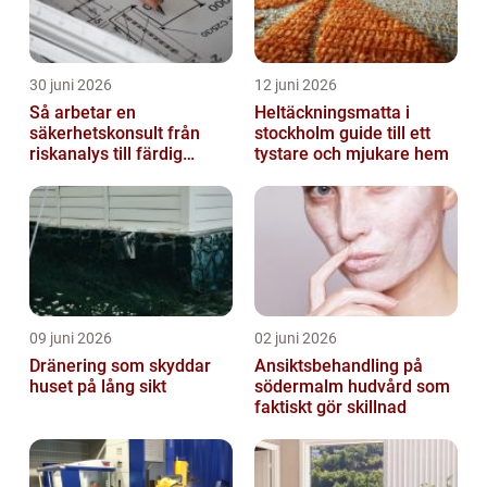
30 juni 2026
12 juni 2026
Så arbetar en
Heltäckningsmatta i
säkerhetskonsult från
stockholm guide till ett
riskanalys till färdig
tystare och mjukare hem
lösning
09 juni 2026
02 juni 2026
Dränering som skyddar
Ansiktsbehandling på
huset på lång sikt
södermalm hudvård som
faktiskt gör skillnad