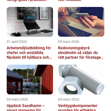
01 april 2026
05 mars 2026
Arbetsmiljöutbildning för
Redovisningsbyrå
chefer och anställda:
stockholm så väljer du
Nyckeln till hållbara och
rätt partner för företagets
friska arbetsplatser
ekonomi
04 mars 2026
03 mars 2026
Upptäck Sandhamn –
Verktygskomponenter
smart planering för
grunden för effektiva