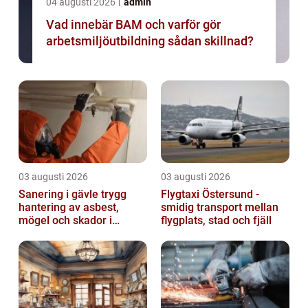
04 augusti 2026
admin
Vad innebär BAM och varför gör
arbetsmiljöutbildning sådan skillnad?
03 augusti 2026
03 augusti 2026
Sanering i gävle trygg
Flygtaxi Östersund -
hantering av asbest,
smidig transport mellan
mögel och skador i
flygplats, stad och fjäll
byggnader