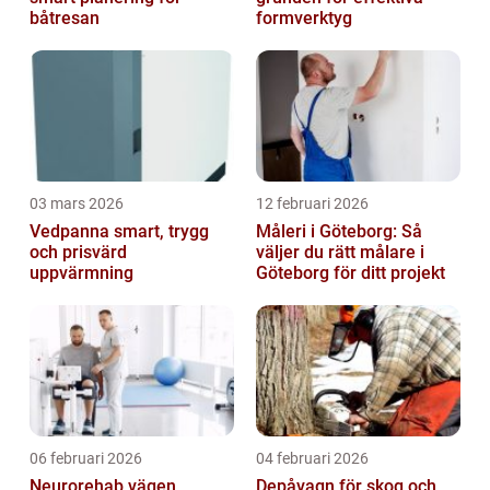
båtresan
formverktyg
03 mars 2026
12 februari 2026
Vedpanna smart, trygg
Måleri i Göteborg: Så
och prisvärd
väljer du rätt målare i
uppvärmning
Göteborg för ditt projekt
06 februari 2026
04 februari 2026
Neurorehab vägen
Depåvagn för skog och