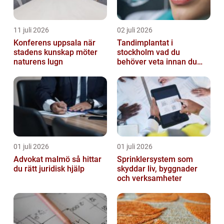
11 juli 2026
02 juli 2026
Konferens uppsala när
Tandimplantat i
stadens kunskap möter
stockholm vad du
naturens lugn
behöver veta innan du
bestämmer dig
01 juli 2026
01 juli 2026
Advokat malmö så hittar
Sprinklersystem som
du rätt juridisk hjälp
skyddar liv, byggnader
och verksamheter