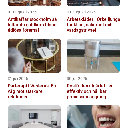
01 augusti 2026
01 augusti 2026
Antikaffär stockholm så
Arbetskläder i Örkelljunga
hittar du guldkorn bland
funktion, säkerhet och
tidlösa föremål
vardagstrivsel
31 juli 2026
30 juli 2026
Parterapi i Västerås: En
Rostfri tank hjärtat i en
väg mot starkare
effektiv och hållbar
relationer
processanläggning