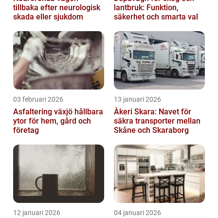
tillbaka efter neurologisk
lantbruk: Funktion,
skada eller sjukdom
säkerhet och smarta val
03 februari 2026
13 januari 2026
Asfaltering växjö hållbara
Åkeri Skara: Navet för
ytor för hem, gård och
säkra transporter mellan
företag
Skåne och Skaraborg
12 januari 2026
04 januari 2026