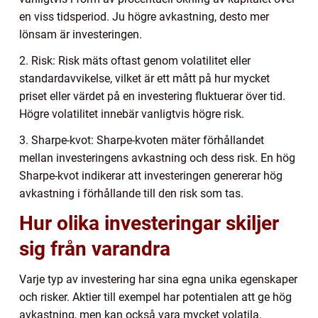
en viss tidsperiod. Ju högre avkastning, desto mer
lönsam är investeringen.
2. Risk: Risk mäts oftast genom volatilitet eller
standardavvikelse, vilket är ett mått på hur mycket
priset eller värdet på en investering fluktuerar över tid.
Högre volatilitet innebär vanligtvis högre risk.
3. Sharpe-kvot: Sharpe-kvoten mäter förhållandet
mellan investeringens avkastning och dess risk. En hög
Sharpe-kvot indikerar att investeringen genererar hög
avkastning i förhållande till den risk som tas.
Hur olika investeringar skiljer
sig från varandra
Varje typ av investering har sina egna unika egenskaper
och risker. Aktier till exempel har potentialen att ge hög
avkastning, men kan också vara mycket volatila.