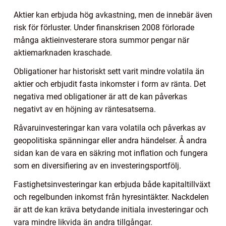
Aktier kan erbjuda hög avkastning, men de innebär även
risk för förluster. Under finanskrisen 2008 förlorade
många aktieinvesterare stora summor pengar när
aktiemarknaden kraschade.
Obligationer har historiskt sett varit mindre volatila än
aktier och erbjudit fasta inkomster i form av ränta. Det
negativa med obligationer är att de kan påverkas
negativt av en höjning av räntesatserna.
Råvaruinvesteringar kan vara volatila och påverkas av
geopolitiska spänningar eller andra händelser. Å andra
sidan kan de vara en säkring mot inflation och fungera
som en diversifiering av en investeringsportfölj.
Fastighetsinvesteringar kan erbjuda både kapitaltillväxt
och regelbunden inkomst från hyresintäkter. Nackdelen
är att de kan kräva betydande initiala investeringar och
vara mindre likvida än andra tillgångar.