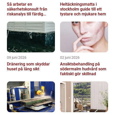
Så arbetar en
Heltäckningsmatta i
säkerhetskonsult från
stockholm guide till ett
riskanalys till färdig
tystare och mjukare hem
lösning
09 juni 2026
02 juni 2026
Dränering som skyddar
Ansiktsbehandling på
huset på lång sikt
södermalm hudvård som
faktiskt gör skillnad