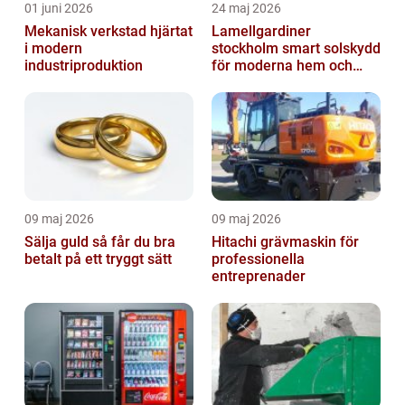
01 juni 2026
24 maj 2026
Mekanisk verkstad hjärtat
Lamellgardiner
i modern
stockholm smart solskydd
industriproduktion
för moderna hem och
kontor
09 maj 2026
09 maj 2026
Sälja guld så får du bra
Hitachi grävmaskin för
betalt på ett tryggt sätt
professionella
entreprenader