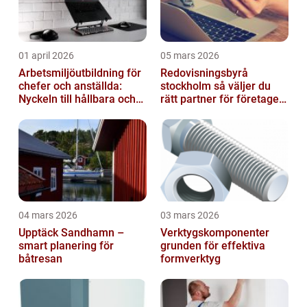
01 april 2026
05 mars 2026
Arbetsmiljöutbildning för
Redovisningsbyrå
chefer och anställda:
stockholm så väljer du
Nyckeln till hållbara och
rätt partner för företagets
friska arbetsplatser
ekonomi
04 mars 2026
03 mars 2026
Upptäck Sandhamn –
Verktygskomponenter
smart planering för
grunden för effektiva
båtresan
formverktyg