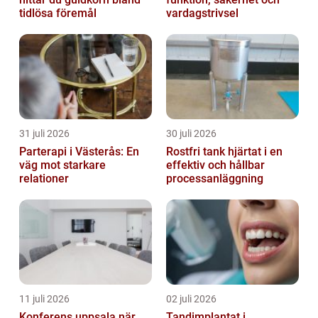
tidlösa föremål
vardagstrivsel
31 juli 2026
30 juli 2026
Parterapi i Västerås: En
Rostfri tank hjärtat i en
väg mot starkare
effektiv och hållbar
relationer
processanläggning
11 juli 2026
02 juli 2026
Konferens uppsala när
Tandimplantat i