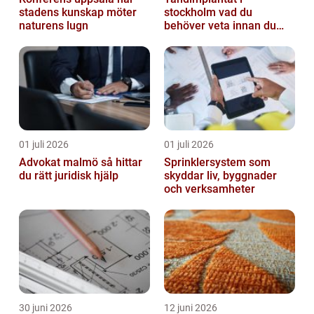
stadens kunskap möter
stockholm vad du
naturens lugn
behöver veta innan du
bestämmer dig
01 juli 2026
01 juli 2026
Advokat malmö så hittar
Sprinklersystem som
du rätt juridisk hjälp
skyddar liv, byggnader
och verksamheter
30 juni 2026
12 juni 2026