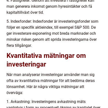
4. Fastigheter: Genom att investera i fastigheter kan
man generera inkomst genom hyresintäkter och få
kapitaltillväxt över tid.
5. Indexfonder: Indexfonder är investeringsfonder som
följer en specifik aktieindex, till exempel S&P 500. De
ger investerare exponering mot breda marknader och
minskar risken genom att sprida investeringarna över
flera tillgångar.
Kvantitativa mätningar om
investeringar
När man analyserar investeringar använder man sig
ofta av kvantitativa mätningar för att bedöma deras
lönsamhet. Här är några viktiga mätningar att
överväga:
1. Avkastning: Investeringens avkastning mäts
vanligtvis i form av procentuell ökning av kapitalet över