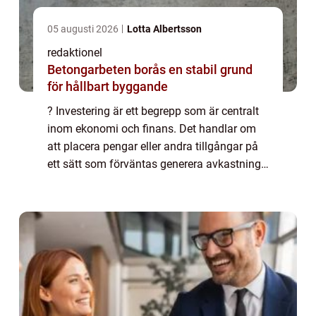
05 augusti 2026
Lotta Albertsson
redaktionel
Betongarbeten borås en stabil grund
för hållbart byggande
? Investering är ett begrepp som är centralt
inom ekonomi och finans. Det handlar om
att placera pengar eller andra tillgångar på
ett sätt som förväntas generera avkastning
eller öka kapitalet över tid. I denna artikel
kommer vi att ge en grundlig öv...