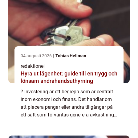
04 augusti 2026
Tobias Hellman
redaktionel
Hyra ut lägenhet: guide till en trygg och
lönsam andrahandsuthyrning
? Investering är ett begrepp som är centralt
inom ekonomi och finans. Det handlar om
att placera pengar eller andra tillgångar på
ett sätt som förväntas generera avkastning
eller öka kapitalet över tid. I denna artikel
kommer vi att ge en grundlig öv...