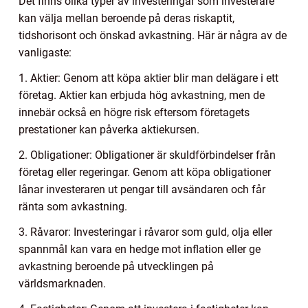
Det finns olika typer av investeringar som investerare
kan välja mellan beroende på deras riskaptit,
tidshorisont och önskad avkastning. Här är några av de
vanligaste:
1. Aktier: Genom att köpa aktier blir man delägare i ett
företag. Aktier kan erbjuda hög avkastning, men de
innebär också en högre risk eftersom företagets
prestationer kan påverka aktiekursen.
2. Obligationer: Obligationer är skuldförbindelser från
företag eller regeringar. Genom att köpa obligationer
lånar investeraren ut pengar till avsändaren och får
ränta som avkastning.
3. Råvaror: Investeringar i råvaror som guld, olja eller
spannmål kan vara en hedge mot inflation eller ge
avkastning beroende på utvecklingen på
världsmarknaden.