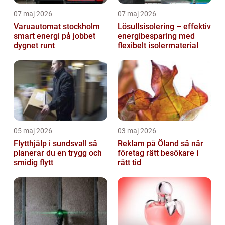
07 maj 2026
07 maj 2026
Varuautomat stockholm
Lösullsisolering – effektiv
smart energi på jobbet
energibesparing med
dygnet runt
flexibelt isolermaterial
05 maj 2026
03 maj 2026
Flytthjälp i sundsvall så
Reklam på Öland så når
planerar du en trygg och
företag rätt besökare i
smidig flytt
rätt tid