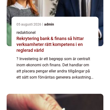
05 augusti 2026
admin
redaktionel
Rekrytering bank & finans så hittar
verksamheter rätt kompetens i en
reglerad värld
? Investering är ett begrepp som är centralt
inom ekonomi och finans. Det handlar om
att placera pengar eller andra tillgångar på
ett sätt som förväntas generera avkastning
eller öka kapitalet över tid. I denna artikel
kommer vi att ge en grundlig öv...