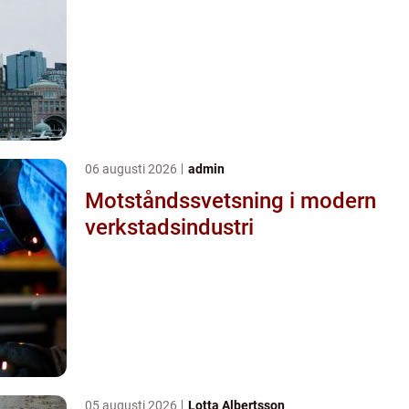
06 augusti 2026
admin
Motståndssvetsning i modern
verkstadsindustri
05 augusti 2026
Lotta Albertsson