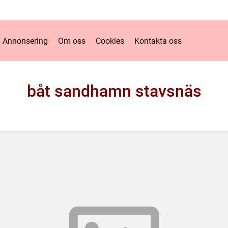
Annonsering
Om oss
Cookies
Kontakta oss
båt sandhamn stavsnäs