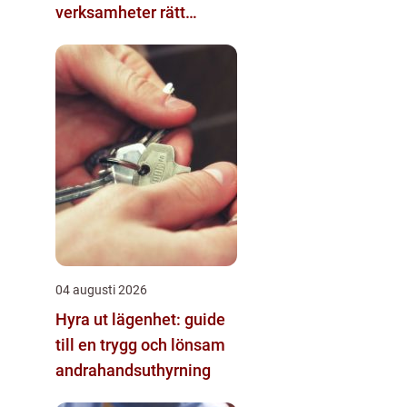
verksamheter rätt
kompetens i en reglerad
värld
04 augusti 2026
Hyra ut lägenhet: guide
till en trygg och lönsam
andrahandsuthyrning