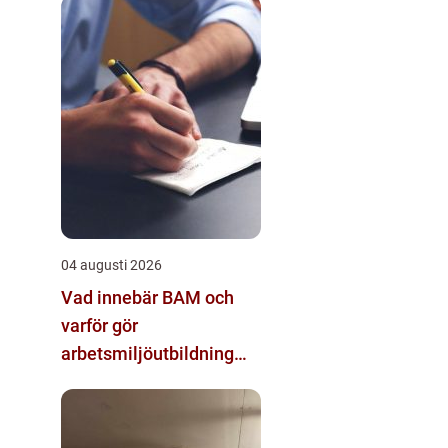
04 augusti 2026
Vad innebär BAM och
varför gör
arbetsmiljöutbildning
sådan skillnad?