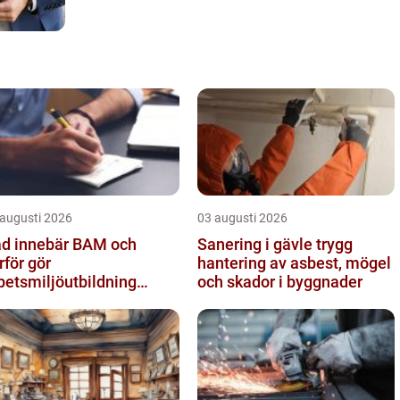
 augusti 2026
03 augusti 2026
d innebär BAM och
Sanering i gävle trygg
rför gör
hantering av asbest, mögel
betsmiljöutbildning
och skador i byggnader
dan skillnad?