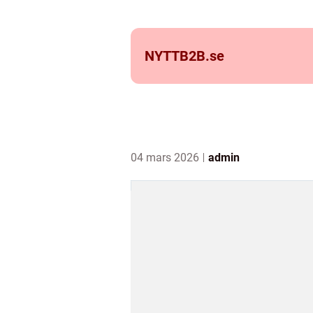
NYTTB2B.
se
04 mars 2026
admin