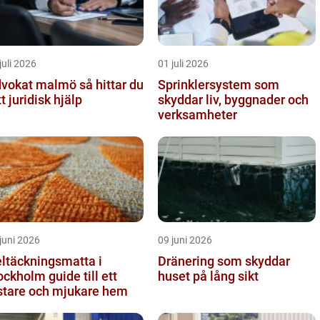
juli 2026
01 juli 2026
okat malmö så hittar du
Sprinklersystem som
tt juridisk hjälp
skyddar liv, byggnader och
verksamheter
juni 2026
09 juni 2026
ltäckningsmatta i
Dränering som skyddar
holm guide till ett
huset på lång sikt
stare och mjukare hem