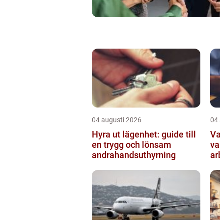
04 augusti 2026
04
Hyra ut lägenhet: guide till
Va
en trygg och lönsam
va
andrahandsuthyrning
ar
så