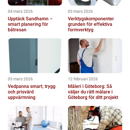
04 mars 2026
03 mars 2026
Upptäck Sandhamn –
Verktygskomponenter
smart planering för
grunden för effektiva
båtresan
formverktyg
03 mars 2026
12 februari 2026
Vedpanna smart, trygg
Måleri i Göteborg: Så
och prisvärd
väljer du rätt målare i
uppvärmning
Göteborg för ditt projekt