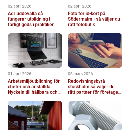
02 april 2026
02 april 2026
Adr uddevalla så
Foto för id-kort på
fungerar utbildning i
Södermalm - så väljer du
farligt gods i praktiken
rätt fotobutik
01 april 2026
05 mars 2026
Arbetsmiljöutbildning för
Redovisningsbyrå
chefer och anställda:
stockholm så väljer du
Nyckeln till hållbara och
rätt partner för företagets
friska arbetsplatser
ekonomi