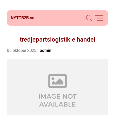
NYTTB2B.
se
tredjepartslogistik e handel
05 oktober 2023
admin