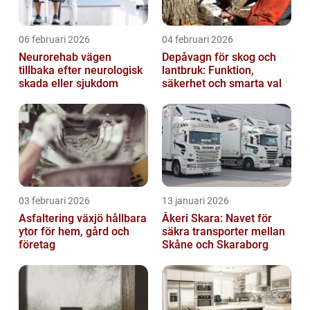
06 februari 2026
04 februari 2026
Neurorehab vägen
Depåvagn för skog och
tillbaka efter neurologisk
lantbruk: Funktion,
skada eller sjukdom
säkerhet och smarta val
03 februari 2026
13 januari 2026
Asfaltering växjö hållbara
Åkeri Skara: Navet för
ytor för hem, gård och
säkra transporter mellan
företag
Skåne och Skaraborg