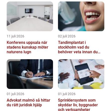
11 juli 2026
02 juli 2026
Konferens uppsala när
Tandimplantat i
stadens kunskap möter
stockholm vad du
naturens lugn
behöver veta innan du
bestämmer dig
01 juli 2026
01 juli 2026
Advokat malmö så hittar
Sprinklersystem som
du rätt juridisk hjälp
skyddar liv, byggnader
och verksamheter