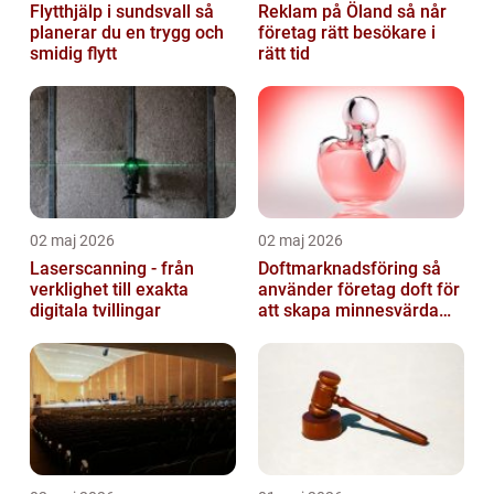
Flytthjälp i sundsvall så
Reklam på Öland så når
planerar du en trygg och
företag rätt besökare i
smidig flytt
rätt tid
02 maj 2026
02 maj 2026
Laserscanning - från
Doftmarknadsföring så
verklighet till exakta
använder företag doft för
digitala tvillingar
att skapa minnesvärda
upplevelser