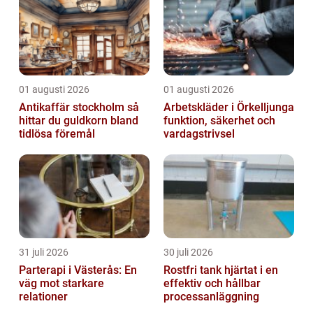
01 augusti 2026
01 augusti 2026
Antikaffär stockholm så
Arbetskläder i Örkelljunga
hittar du guldkorn bland
funktion, säkerhet och
tidlösa föremål
vardagstrivsel
31 juli 2026
30 juli 2026
Parterapi i Västerås: En
Rostfri tank hjärtat i en
väg mot starkare
effektiv och hållbar
relationer
processanläggning