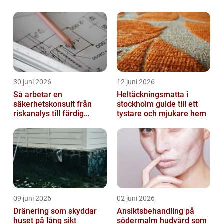
30 juni 2026
12 juni 2026
Så arbetar en
Heltäckningsmatta i
säkerhetskonsult från
stockholm guide till ett
riskanalys till färdig
tystare och mjukare hem
lösning
09 juni 2026
02 juni 2026
Dränering som skyddar
Ansiktsbehandling på
huset på lång sikt
södermalm hudvård som