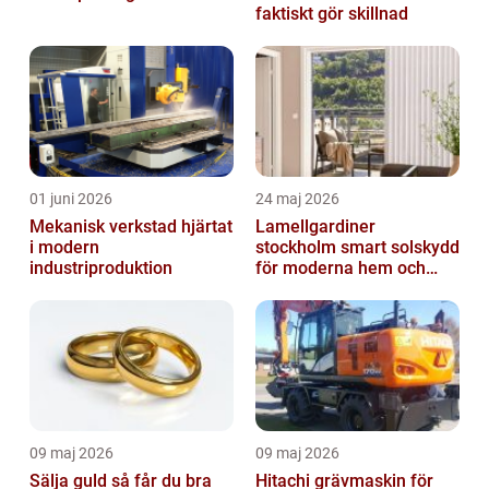
faktiskt gör skillnad
01 juni 2026
24 maj 2026
Mekanisk verkstad hjärtat
Lamellgardiner
i modern
stockholm smart solskydd
industriproduktion
för moderna hem och
kontor
09 maj 2026
09 maj 2026
Sälja guld så får du bra
Hitachi grävmaskin för