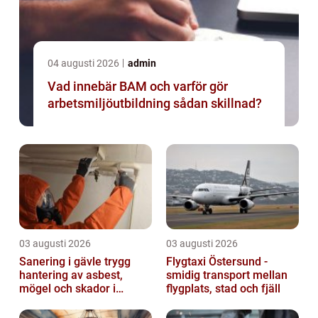
04 augusti 2026
admin
Vad innebär BAM och varför gör
arbetsmiljöutbildning sådan skillnad?
03 augusti 2026
03 augusti 2026
Sanering i gävle trygg
Flygtaxi Östersund -
hantering av asbest,
smidig transport mellan
mögel och skador i
flygplats, stad och fjäll
byggnader