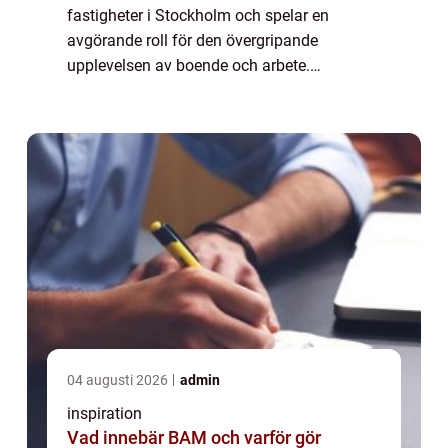
fastigheter i Stockholm och spelar en
avgörande roll för den övergripande
upplevelsen av boende och arbete.
Trappstädning är en nödvändig tjänst för att
hålla dessa utrymmen rena och säkra. I
denna artikel kommer vi...
04 augusti 2026
admin
inspiration
Vad innebär BAM och varför gör