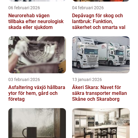
06 februari 2026
04 februari 2026
Neurorehab vägen
Depåvagn för skog och
tillbaka efter neurologisk
lantbruk: Funktion,
skada eller sjukdom
säkerhet och smarta val
03 februari 2026
13 januari 2026
Asfaltering växjö hållbara
Åkeri Skara: Navet för
ytor för hem, gård och
säkra transporter mellan
företag
Skåne och Skaraborg