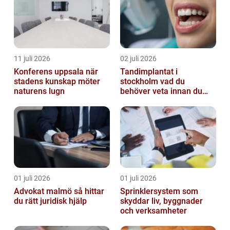
11 juli 2026
02 juli 2026
Konferens uppsala när
Tandimplantat i
stadens kunskap möter
stockholm vad du
naturens lugn
behöver veta innan du
bestämmer dig
01 juli 2026
01 juli 2026
Advokat malmö så hittar
Sprinklersystem som
du rätt juridisk hjälp
skyddar liv, byggnader
och verksamheter