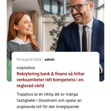
denna artikel kommer vi...
05 augusti 2026
admin
inspiration
Rekrytering bank & finans så hittar
verksamheter rätt kompetens i en
reglerad värld
Trapphus är en viktig del av många
fastigheter i Stockholm och spelar en
avgörande roll för den övergripande