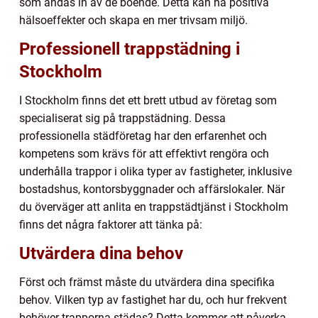
som andas in av de boende. Detta kan ha positiva
hälsoeffekter och skapa en mer trivsam miljö.
Professionell trappstädning i
Stockholm
I Stockholm finns det ett brett utbud av företag som
specialiserat sig på trappstädning. Dessa
professionella städföretag har den erfarenhet och
kompetens som krävs för att effektivt rengöra och
underhålla trappor i olika typer av fastigheter, inklusive
bostadshus, kontorsbyggnader och affärslokaler. När
du överväger att anlita en trappstädtjänst i Stockholm
finns det några faktorer att tänka på:
Utvärdera dina behov
Först och främst måste du utvärdera dina specifika
behov. Vilken typ av fastighet har du, och hur frekvent
behöver trapporna städas? Detta kommer att påverka