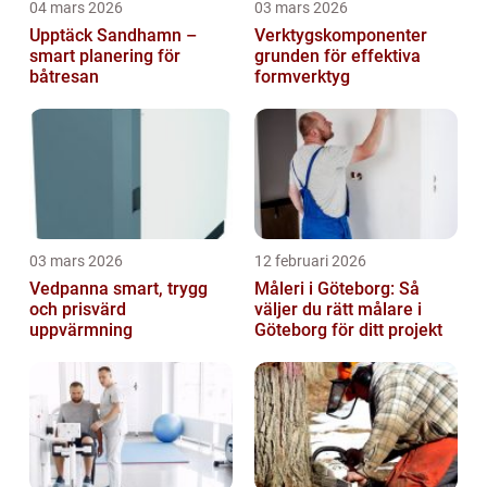
04 mars 2026
03 mars 2026
Upptäck Sandhamn –
Verktygskomponenter
smart planering för
grunden för effektiva
båtresan
formverktyg
03 mars 2026
12 februari 2026
Vedpanna smart, trygg
Måleri i Göteborg: Så
och prisvärd
väljer du rätt målare i
uppvärmning
Göteborg för ditt projekt