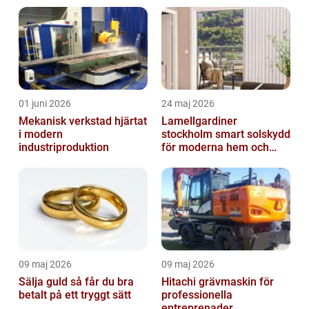
01 juni 2026
24 maj 2026
Mekanisk verkstad hjärtat
Lamellgardiner
i modern
stockholm smart solskydd
industriproduktion
för moderna hem och
kontor
09 maj 2026
09 maj 2026
Sälja guld så får du bra
Hitachi grävmaskin för
betalt på ett tryggt sätt
professionella
entreprenader