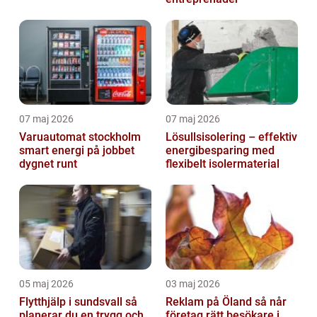
07 maj 2026
07 maj 2026
Varuautomat stockholm
Lösullsisolering – effektiv
smart energi på jobbet
energibesparing med
dygnet runt
flexibelt isolermaterial
05 maj 2026
03 maj 2026
Flytthjälp i sundsvall så
Reklam på Öland så når
planerar du en trygg och
företag rätt besökare i