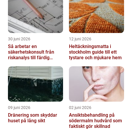
30 juni 2026
12 juni 2026
Så arbetar en
Heltäckningsmatta i
säkerhetskonsult från
stockholm guide till ett
riskanalys till färdig
tystare och mjukare hem
lösning
09 juni 2026
02 juni 2026
Dränering som skyddar
Ansiktsbehandling på
huset på lång sikt
södermalm hudvård som
faktiskt gör skillnad