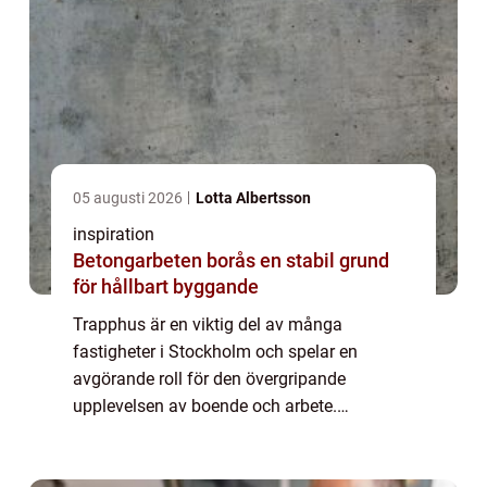
05 augusti 2026
Lotta Albertsson
inspiration
Betongarbeten borås en stabil grund
för hållbart byggande
Trapphus är en viktig del av många
fastigheter i Stockholm och spelar en
avgörande roll för den övergripande
upplevelsen av boende och arbete.
Trappstädning är en nödvändig tjänst för att
hålla dessa utrymmen rena och säkra. I