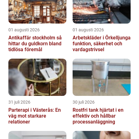
01 augusti 2026
01 augusti 2026
Antikaffär stockholm så
Arbetskläder i Örkelljunga
hittar du guldkorn bland
funktion, säkerhet och
tidlösa föremål
vardagstrivsel
31 juli 2026
30 juli 2026
Parterapi i Västerås: En
Rostfri tank hjärtat i en
väg mot starkare
effektiv och hållbar
relationer
processanläggning