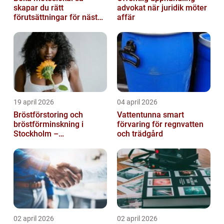
skapar du rätt
advokat när juridik möter
förutsättningar för nästa
affär
möte
19 april 2026
04 april 2026
Bröstförstoring och
Vattentunna smart
bröstförminskning i
förvaring för regnvatten
Stockholm –
och trädgård
individanpassade ingrepp
02 april 2026
02 april 2026