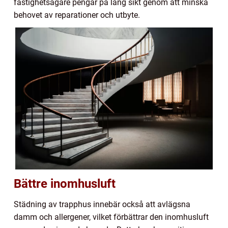
fastighetsägare pengar på lång sikt genom att minska
behovet av reparationer och utbyte.
Bättre inomhusluft
Städning av trapphus innebär också att avlägsna
damm och allergener, vilket förbättrar den inomhusluft