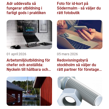
Adr uddevalla så
Foto för id-kort på
fungerar utbildning i
Södermalm - så väljer du
farligt gods i praktiken
rätt fotobutik
01 april 2026
05 mars 2026
Arbetsmiljöutbildning för
Redovisningsbyrå
chefer och anställda:
stockholm så väljer du
Nyckeln till hållbara och
rätt partner för företagets
friska arbetsplatser
ekonomi