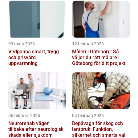
03 mars 2026
12 februari 2026
Vedpanna smart, trygg
Måleri i Göteborg: Så
och prisvärd
väljer du rätt målare i
uppvärmning
Göteborg för ditt projekt
06 februari 2026
04 februari 2026
Neurorehab vägen
Depåvagn för skog och
tillbaka efter neurologisk
lantbruk: Funktion,
skada eller sjukdom
säkerhet och smarta val