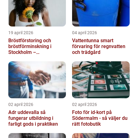
19 april 2026
04 april 2026
Bröstförstoring och
Vattentunna smart
bröstförminskning i
förvaring för regnvatten
Stockholm –
och trädgård
individanpassade ingrepp
02 april 2026
02 april 2026
Adr uddevalla så
Foto för id-kort på
fungerar utbildning i
Södermalm - så väljer du
farligt gods i praktiken
rätt fotobutik