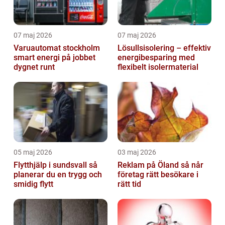
07 maj 2026
07 maj 2026
Varuautomat stockholm
Lösullsisolering – effektiv
smart energi på jobbet
energibesparing med
dygnet runt
flexibelt isolermaterial
05 maj 2026
03 maj 2026
Flytthjälp i sundsvall så
Reklam på Öland så når
planerar du en trygg och
företag rätt besökare i
smidig flytt
rätt tid