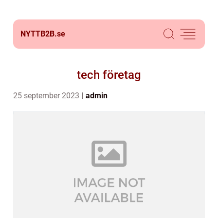
NYTTB2B.
se
tech företag
25 september 2023
admin