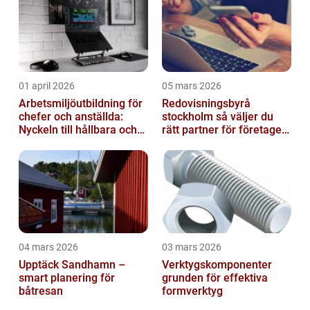
01 april 2026
05 mars 2026
Arbetsmiljöutbildning för
Redovisningsbyrå
chefer och anställda:
stockholm så väljer du
Nyckeln till hållbara och
rätt partner för företagets
friska arbetsplatser
ekonomi
04 mars 2026
03 mars 2026
Upptäck Sandhamn –
Verktygskomponenter
smart planering för
grunden för effektiva
båtresan
formverktyg