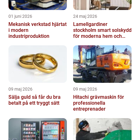
01 juni 2026
24 maj 2026
Mekanisk verkstad hjärtat
Lamellgardiner
i modern
stockholm smart solskydd
industriproduktion
för moderna hem och
kontor
09 maj 2026
09 maj 2026
Sälja guld så får du bra
Hitachi grävmaskin för
betalt på ett tryggt sätt
professionella
entreprenader