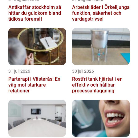
Antikaffär stockholm så
Arbetskläder i Örkelljunga
hittar du guldkorn bland
funktion, säkerhet och
tidlösa föremål
vardagstrivsel
31 juli 2026
30 juli 2026
Parterapi i Västerås: En
Rostfri tank hjärtat i en
väg mot starkare
effektiv och hållbar
relationer
processanläggning