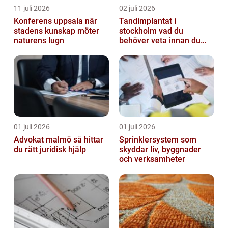
11 juli 2026
02 juli 2026
Konferens uppsala när
Tandimplantat i
stadens kunskap möter
stockholm vad du
naturens lugn
behöver veta innan du
bestämmer dig
01 juli 2026
01 juli 2026
Advokat malmö så hittar
Sprinklersystem som
du rätt juridisk hjälp
skyddar liv, byggnader
och verksamheter