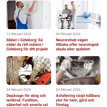
12 februari 2026
06 februari 2026
Måleri i Göteborg: Så
Neurorehab vägen
väljer du rätt målare i
tillbaka efter neurologisk
Göteborg för ditt projekt
skada eller sjukdom
04 februari 2026
03 februari 2026
Depåvagn för skog och
Asfaltering växjö hållbara
lantbruk: Funktion,
ytor för hem, gård och
säkerhet och smarta val
företag