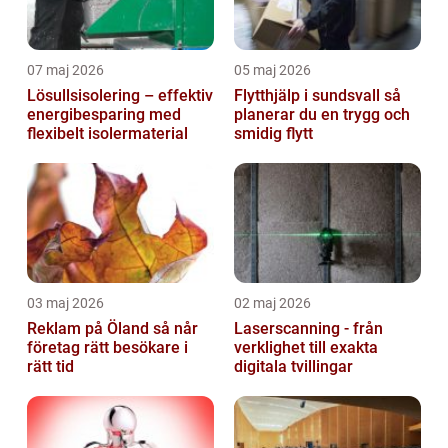
07 maj 2026
05 maj 2026
Lösullsisolering – effektiv
Flytthjälp i sundsvall så
energibesparing med
planerar du en trygg och
flexibelt isolermaterial
smidig flytt
03 maj 2026
02 maj 2026
Reklam på Öland så når
Laserscanning - från
företag rätt besökare i
verklighet till exakta
rätt tid
digitala tvillingar