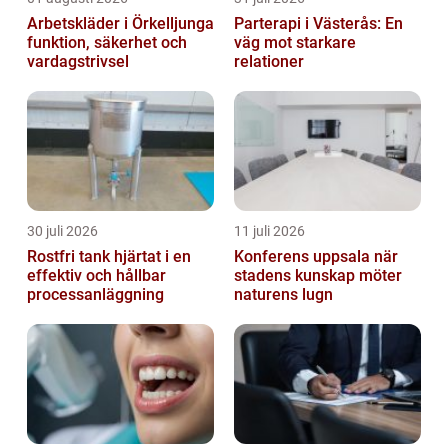
Arbetskläder i Örkelljunga
Parterapi i Västerås: En
funktion, säkerhet och
väg mot starkare
vardagstrivsel
relationer
30 juli 2026
11 juli 2026
Rostfri tank hjärtat i en
Konferens uppsala när
effektiv och hållbar
stadens kunskap möter
processanläggning
naturens lugn