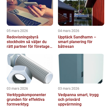
05 mars 2026
04 mars 2026
Redovisningsbyrå
Upptäck Sandhamn –
stockholm så väljer du
smart planering för
rätt partner för företagets
båtresan
ekonomi
03 mars 2026
03 mars 2026
Verktygskomponenter
Vedpanna smart, trygg
grunden för effektiva
och prisvärd
formverktyg
uppvärmning