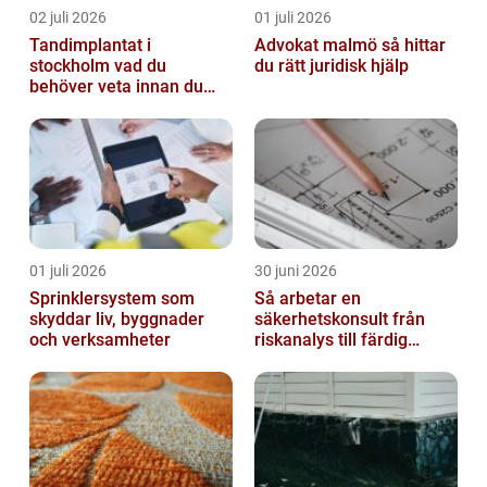
02 juli 2026
01 juli 2026
Tandimplantat i
Advokat malmö så hittar
stockholm vad du
du rätt juridisk hjälp
behöver veta innan du
bestämmer dig
01 juli 2026
30 juni 2026
Sprinklersystem som
Så arbetar en
skyddar liv, byggnader
säkerhetskonsult från
och verksamheter
riskanalys till färdig
lösning