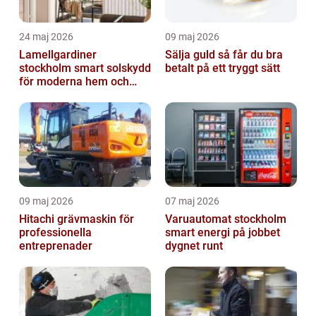
24 maj 2026
09 maj 2026
Lamellgardiner
Sälja guld så får du bra
stockholm smart solskydd
betalt på ett tryggt sätt
för moderna hem och
kontor
09 maj 2026
07 maj 2026
Hitachi grävmaskin för
Varuautomat stockholm
professionella
smart energi på jobbet
entreprenader
dygnet runt