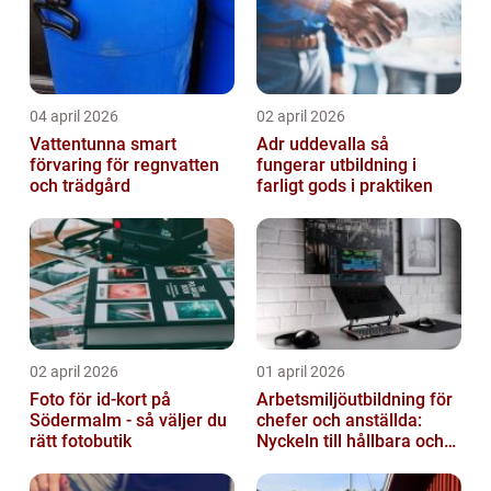
04 april 2026
02 april 2026
Vattentunna smart
Adr uddevalla så
förvaring för regnvatten
fungerar utbildning i
och trädgård
farligt gods i praktiken
02 april 2026
01 april 2026
Foto för id-kort på
Arbetsmiljöutbildning för
Södermalm - så väljer du
chefer och anställda:
rätt fotobutik
Nyckeln till hållbara och
friska arbetsplatser