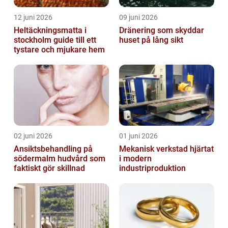
12 juni 2026
09 juni 2026
Heltäckningsmatta i
Dränering som skyddar
stockholm guide till ett
huset på lång sikt
tystare och mjukare hem
02 juni 2026
01 juni 2026
Ansiktsbehandling på
Mekanisk verkstad hjärtat
södermalm hudvård som
i modern
faktiskt gör skillnad
industriproduktion