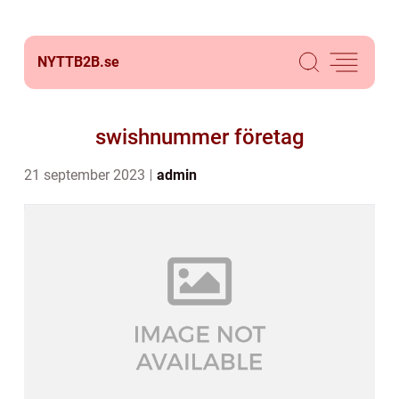
NYTTB2B.
se
swishnummer företag
21 september 2023
admin