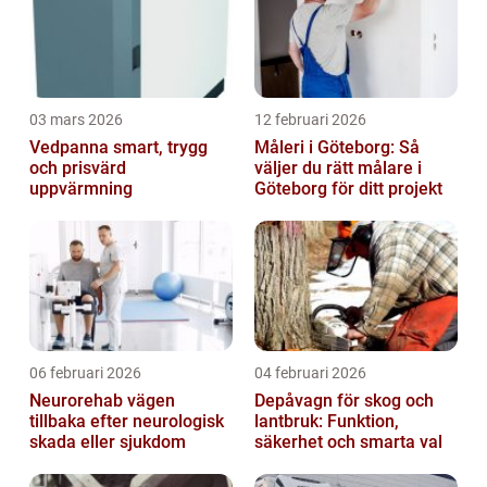
03 mars 2026
12 februari 2026
Vedpanna smart, trygg
Måleri i Göteborg: Så
och prisvärd
väljer du rätt målare i
uppvärmning
Göteborg för ditt projekt
06 februari 2026
04 februari 2026
Neurorehab vägen
Depåvagn för skog och
tillbaka efter neurologisk
lantbruk: Funktion,
skada eller sjukdom
säkerhet och smarta val