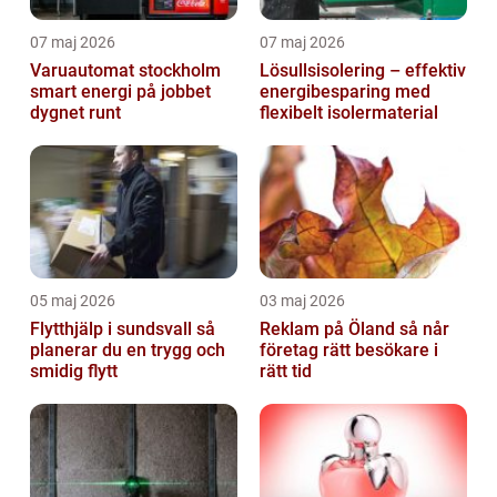
07 maj 2026
07 maj 2026
Varuautomat stockholm
Lösullsisolering – effektiv
smart energi på jobbet
energibesparing med
dygnet runt
flexibelt isolermaterial
05 maj 2026
03 maj 2026
Flytthjälp i sundsvall så
Reklam på Öland så når
planerar du en trygg och
företag rätt besökare i
smidig flytt
rätt tid