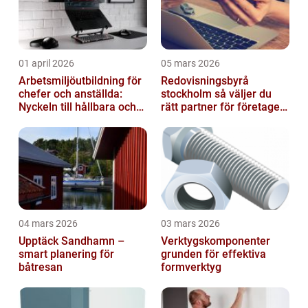
01 april 2026
05 mars 2026
Arbetsmiljöutbildning för
Redovisningsbyrå
chefer och anställda:
stockholm så väljer du
Nyckeln till hållbara och
rätt partner för företagets
friska arbetsplatser
ekonomi
04 mars 2026
03 mars 2026
Upptäck Sandhamn –
Verktygskomponenter
smart planering för
grunden för effektiva
båtresan
formverktyg