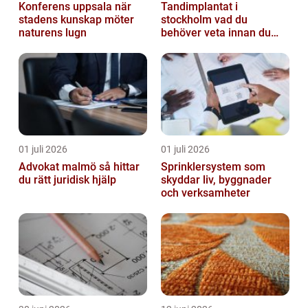
Konferens uppsala när
Tandimplantat i
stadens kunskap möter
stockholm vad du
naturens lugn
behöver veta innan du
bestämmer dig
01 juli 2026
01 juli 2026
Advokat malmö så hittar
Sprinklersystem som
du rätt juridisk hjälp
skyddar liv, byggnader
och verksamheter