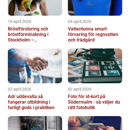
19 april 2026
04 april 2026
Bröstförstoring och
Vattentunna smart
bröstförminskning i
förvaring för regnvatten
Stockholm –
och trädgård
individanpassade ingrepp
02 april 2026
02 april 2026
Adr uddevalla så
Foto för id-kort på
fungerar utbildning i
Södermalm - så väljer du
farligt gods i praktiken
rätt fotobutik