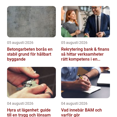
05 augusti 2026
05 augusti 2026
Betongarbeten borås en
Rekrytering bank & finans
stabil grund för hållbart
så hittar verksamheter
byggande
rätt kompetens i en
reglerad värld
04 augusti 2026
04 augusti 2026
Hyra ut lägenhet: guide
Vad innebär BAM och
till en trygg och lönsam
varför gör