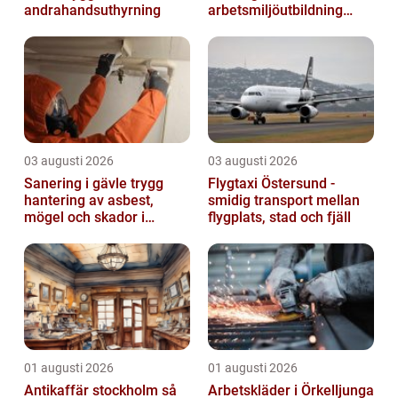
andrahandsuthyrning
arbetsmiljöutbildning
sådan skillnad?
03 augusti 2026
03 augusti 2026
Sanering i gävle trygg
Flygtaxi Östersund -
hantering av asbest,
smidig transport mellan
mögel och skador i
flygplats, stad och fjäll
byggnader
01 augusti 2026
01 augusti 2026
Antikaffär stockholm så
Arbetskläder i Örkelljunga