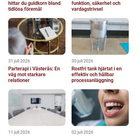
hittar du guldkorn bland
funktion, säkerhet och
tidlösa föremål
vardagstrivsel
31 juli 2026
30 juli 2026
Parterapi i Västerås: En
Rostfri tank hjärtat i en
väg mot starkare
effektiv och hållbar
relationer
processanläggning
11 juli 2026
02 juli 2026