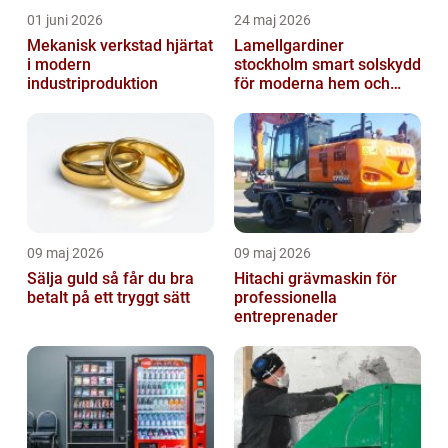
01 juni 2026
24 maj 2026
Mekanisk verkstad hjärtat
Lamellgardiner
i modern
stockholm smart solskydd
industriproduktion
för moderna hem och
kontor
09 maj 2026
09 maj 2026
Sälja guld så får du bra
Hitachi grävmaskin för
betalt på ett tryggt sätt
professionella
entreprenader