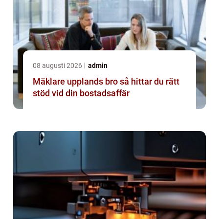
08 augusti 2026
admin
Mäklare upplands bro så hittar du rätt
stöd vid din bostadsaffär