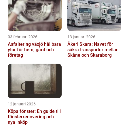
03 februari 2026
13 januari 2026
Asfaltering växjö hållbara
Åkeri Skara: Navet för
ytor för hem, gård och
säkra transporter mellan
företag
Skåne och Skaraborg
12 januari 2026
Köpa fönster: En guide till
fönsterrenovering och
nya inköp