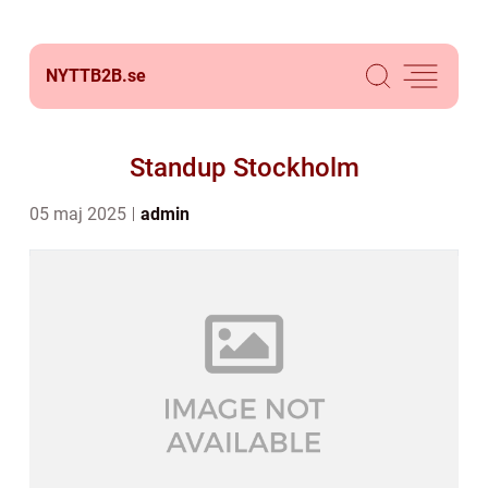
NYTTB2B.
se
Standup Stockholm
05 maj 2025
admin