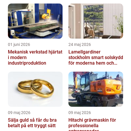
01 juni 2026
24 maj 2026
Mekanisk verkstad hjärtat
Lamellgardiner
i modern
stockholm smart solskydd
industriproduktion
för moderna hem och
kontor
09 maj 2026
09 maj 2026
Sälja guld så får du bra
Hitachi grävmaskin för
betalt på ett tryggt sätt
professionella