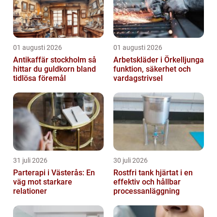
01 augusti 2026
01 augusti 2026
Antikaffär stockholm så
Arbetskläder i Örkelljunga
hittar du guldkorn bland
funktion, säkerhet och
tidlösa föremål
vardagstrivsel
31 juli 2026
30 juli 2026
Parterapi i Västerås: En
Rostfri tank hjärtat i en
väg mot starkare
effektiv och hållbar
relationer
processanläggning