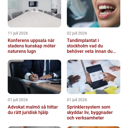
11 juli 2026
02 juli 2026
Konferens uppsala när
Tandimplantat i
stadens kunskap möter
stockholm vad du
naturens lugn
behöver veta innan du
bestämmer dig
01 juli 2026
01 juli 2026
Advokat malmö så hittar
Sprinklersystem som
du rätt juridisk hjälp
skyddar liv, byggnader
och verksamheter