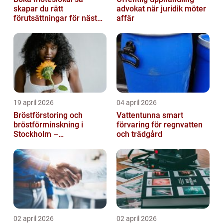
skapar du rätt
advokat när juridik möter
förutsättningar för nästa
affär
möte
19 april 2026
04 april 2026
Bröstförstoring och
Vattentunna smart
bröstförminskning i
förvaring för regnvatten
Stockholm –
och trädgård
individanpassade ingrepp
02 april 2026
02 april 2026