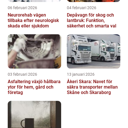
06 februari 2026
04 februari 2026
Neurorehab vägen
Depåvagn för skog och
tillbaka efter neurologisk
lantbruk: Funktion,
skada eller sjukdom
säkerhet och smarta val
03 februari 2026
13 januari 2026
Asfaltering växjö hållbara
Åkeri Skara: Navet för
ytor för hem, gård och
säkra transporter mellan
företag
Skåne och Skaraborg