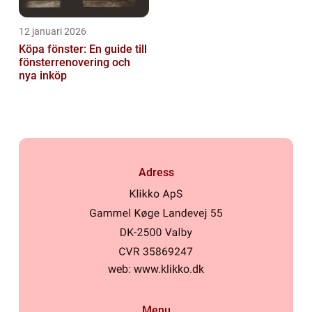
12 januari 2026
Köpa fönster: En guide till
fönsterrenovering och
nya inköp
Adress
web:
www.klikko.dk
Menu