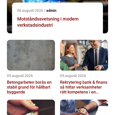
06 augusti 2026
admin
Motståndssvetsning i modern
verkstadsindustri
05 augusti 2026
05 augusti 2026
Betongarbeten borås en
Rekrytering bank & finans
stabil grund för hållbart
så hittar verksamheter
byggande
rätt kompetens i en
reglerad värld