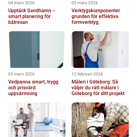
04 mars 2026
03 mars 2026
Upptäck Sandhamn –
Verktygskomponenter
smart planering för
grunden för effektiva
båtresan
formverktyg
03 mars 2026
12 februari 2026
Vedpanna smart, trygg
Måleri i Göteborg: Så
och prisvärd
väljer du rätt målare i
uppvärmning
Göteborg för ditt projekt