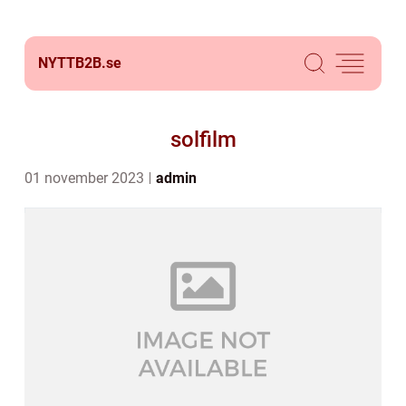
NYTTB2B.
se
solfilm
01 november 2023
admin