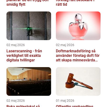
smidig flytt
rätt tid
02 maj 2026
02 maj 2026
Laserscanning - från
Doftmarknadsföring så
verklighet till exakta
använder företag doft för
digitala tvillingar
att skapa minnesvärda
upplevelser
02 maj 2026
01 maj 2026
Boka möteslokal så
Offentlig upphandling