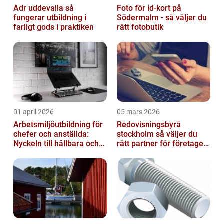
Adr uddevalla så
Foto för id-kort på
fungerar utbildning i
Södermalm - så väljer du
farligt gods i praktiken
rätt fotobutik
01 april 2026
05 mars 2026
Arbetsmiljöutbildning för
Redovisningsbyrå
chefer och anställda:
stockholm så väljer du
Nyckeln till hållbara och
rätt partner för företagets
friska arbetsplatser
ekonomi