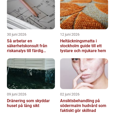
30 juni 2026
12 juni 2026
Så arbetar en
Heltäckningsmatta i
säkerhetskonsult från
stockholm guide till ett
riskanalys till färdig
tystare och mjukare hem
lösning
09 juni 2026
02 juni 2026
Dränering som skyddar
Ansiktsbehandling på
huset på lång sikt
södermalm hudvård som
faktiskt gör skillnad