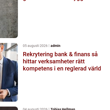
05 augusti 2026
admin
Rekrytering bank & finans så
hittar verksamheter rätt
kompetens i en reglerad värld
04 augusti 2026
Tobias Hellman