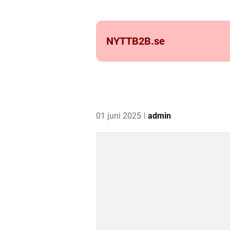
NYTTB2B.
se
01 juni 2025
admin