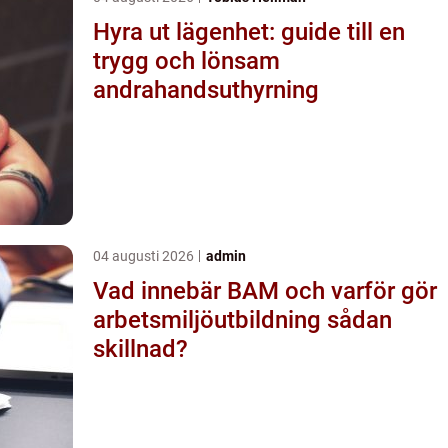
Hyra ut lägenhet: guide till en
trygg och lönsam
andrahandsuthyrning
04 augusti 2026
admin
Vad innebär BAM och varför gör
arbetsmiljöutbildning sådan
skillnad?