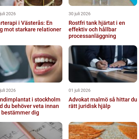
juli 2026
30 juli 2026
rterapi i Västerås: En
Rostfri tank hjärtat i en
g mot starkare relationer
effektiv och hållbar
processanläggning
juli 2026
01 juli 2026
ndimplantat i stockholm
Advokat malmö så hittar du
d du behöver veta innan
rätt juridisk hjälp
 bestämmer dig