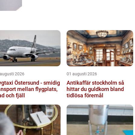
 augusti 2026
01 augusti 2026
ygtaxi Östersund - smidig
Antikaffär stockholm så
ansport mellan flygplats,
hittar du guldkorn bland
ad och fjäll
tidlösa föremål