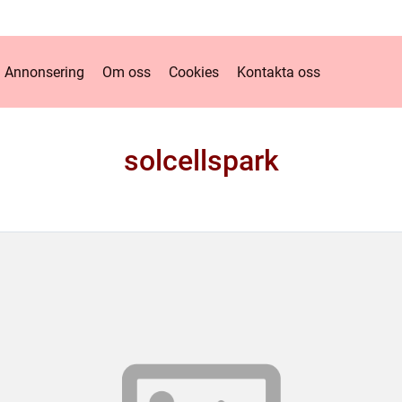
Annonsering
Om oss
Cookies
Kontakta oss
solcellspark