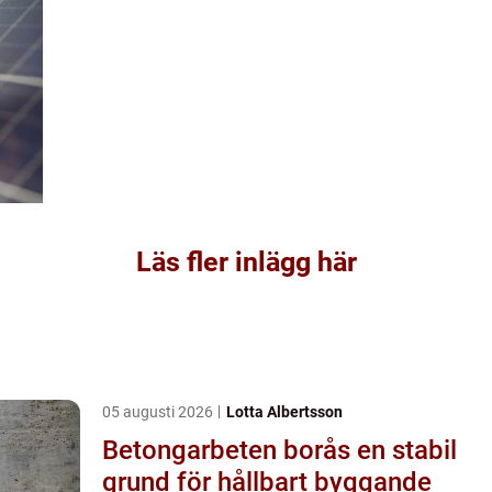
Läs fler inlägg här
05 augusti 2026
Lotta Albertsson
Betongarbeten borås en stabil
grund för hållbart byggande