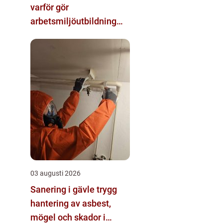
varför gör
arbetsmiljöutbildning
sådan skillnad?
03 augusti 2026
Sanering i gävle trygg
hantering av asbest,
mögel och skador i