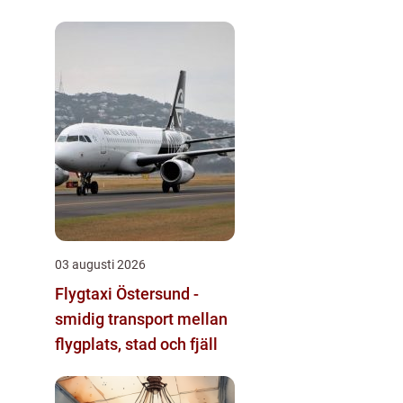
byggnader
03 augusti 2026
Flygtaxi Östersund -
smidig transport mellan
flygplats, stad och fjäll