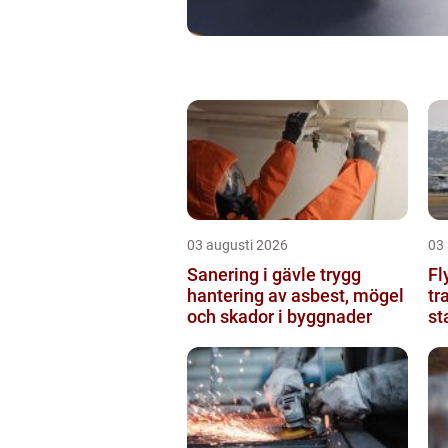
03 augusti 2026
03
Sanering i gävle trygg
Fl
hantering av asbest, mögel
tr
och skador i byggnader
st