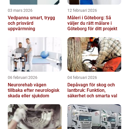
03 mars 2026
12 februari 2026
Vedpanna smart, trygg
Måleri i Göteborg: Så
och prisvärd
väljer du rätt målare i
uppvärmning
Göteborg för ditt projekt
06 februari 2026
04 februari 2026
Neurorehab vägen
Depåvagn för skog och
tillbaka efter neurologisk
lantbruk: Funktion,
skada eller sjukdom
säkerhet och smarta val