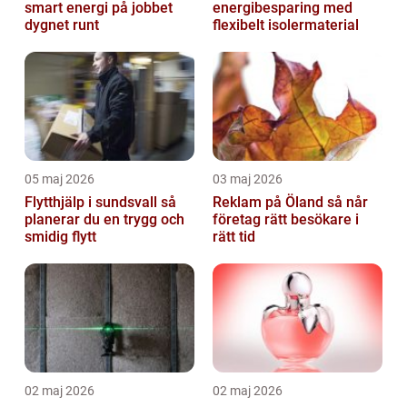
smart energi på jobbet
energibesparing med
dygnet runt
flexibelt isolermaterial
05 maj 2026
03 maj 2026
Flytthjälp i sundsvall så
Reklam på Öland så når
planerar du en trygg och
företag rätt besökare i
smidig flytt
rätt tid
02 maj 2026
02 maj 2026