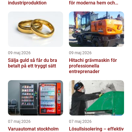
industriproduktion
för moderna hem och
kontor
09 maj 2026
09 maj 2026
Sälja guld så får du bra
Hitachi grävmaskin för
betalt på ett tryggt sätt
professionella
entreprenader
07 maj 2026
07 maj 2026
Varuautomat stockholm
Lösullsisolering – effektiv