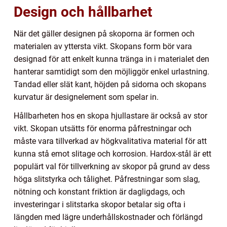
Design och hållbarhet
När det gäller designen på skoporna är formen och
materialen av yttersta vikt. Skopans form bör vara
designad för att enkelt kunna tränga in i materialet den
hanterar samtidigt som den möjliggör enkel urlastning.
Tandad eller slät kant, höjden på sidorna och skopans
kurvatur är designelement som spelar in.
Hållbarheten hos en skopa hjullastare är också av stor
vikt. Skopan utsätts för enorma påfrestningar och
måste vara tillverkad av högkvalitativa material för att
kunna stå emot slitage och korrosion. Hardox-stål är ett
populärt val för tillverkning av skopor på grund av dess
höga slitstyrka och tålighet. Påfrestningar som slag,
nötning och konstant friktion är dagligdags, och
investeringar i slitstarka skopor betalar sig ofta i
längden med lägre underhållskostnader och förlängd