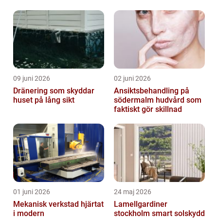
lösning
09 juni 2026
02 juni 2026
Dränering som skyddar
Ansiktsbehandling på
huset på lång sikt
södermalm hudvård som
faktiskt gör skillnad
01 juni 2026
24 maj 2026
Mekanisk verkstad hjärtat
Lamellgardiner
i modern
stockholm smart solskydd