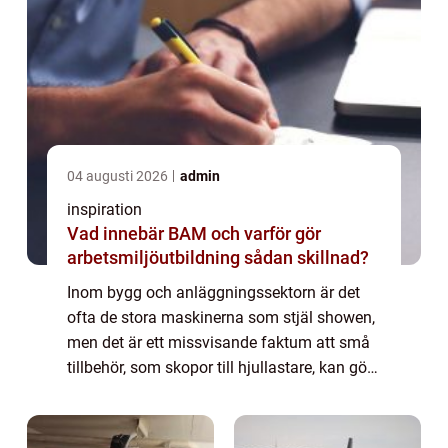
04 augusti 2026
admin
inspiration
Vad innebär BAM och varför gör
arbetsmiljöutbildning sådan skillnad?
Inom bygg och anläggningssektorn är det
ofta de stora maskinerna som stjäl showen,
men det är ett missvisande faktum att små
tillbehör, som skopor till hjullastare, kan göra
en enorm skillnad i produktivitet och ef...