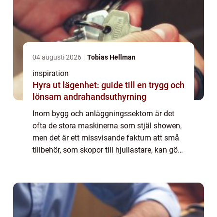
04 augusti 2026
Tobias Hellman
inspiration
Hyra ut lägenhet: guide till en trygg och
lönsam andrahandsuthyrning
Inom bygg och anläggningssektorn är det
ofta de stora maskinerna som stjäl showen,
men det är ett missvisande faktum att små
tillbehör, som skopor till hjullastare, kan göra
en enorm skillnad i produktivitet och ef...