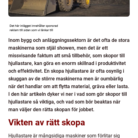
Inom bygg och anläggningssektorn är det ofta de stora
maskinerna som stjäl showen, men det är ett
missvisande faktum att små tillbehör, som skopor till
hjullastare, kan göra en enorm skillnad i produktivitet
och effektivitet. En skopa hjullastare är ofta osynlig i
skuggan av de större maskinerna men är oumbärlig
när det handlar om att flytta material, gräva eller lasta.
I den här artikeln dyker vi ner i vad som gör skopor till
hjullastare så viktiga, och vad som bör beaktas när
man väljer den rätta skopan för jobbet.
Vikten av rätt skopa
Hjullastare är mångsidiga maskiner som förlitar sig