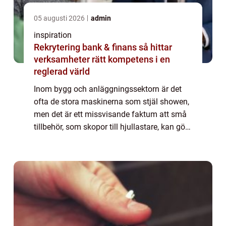
05 augusti 2026
admin
inspiration
Rekrytering bank & finans så hittar
verksamheter rätt kompetens i en
reglerad värld
Inom bygg och anläggningssektorn är det
ofta de stora maskinerna som stjäl showen,
men det är ett missvisande faktum att små
tillbehör, som skopor till hjullastare, kan göra
en enorm skillnad i produktivitet och ef...