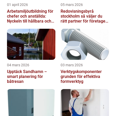
01 april 2026
05 mars 2026
Arbetsmiljöutbildning för
Redovisningsbyrå
chefer och anställda:
stockholm så väljer du
Nyckeln till hållbara och
rätt partner för företagets
friska arbetsplatser
ekonomi
04 mars 2026
03 mars 2026
Upptäck Sandhamn –
Verktygskomponenter
smart planering för
grunden för effektiva
båtresan
formverktyg