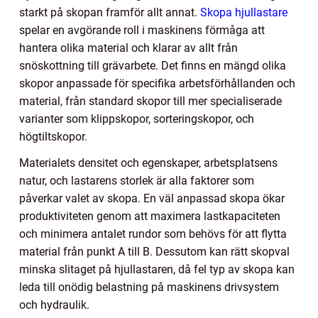
starkt på skopan framför allt annat.
Skopa hjullastare
spelar en avgörande roll i maskinens förmåga att
hantera olika material och klarar av allt från
snöskottning till grävarbete. Det finns en mängd olika
skopor anpassade för specifika arbetsförhållanden och
material, från standard skopor till mer specialiserade
varianter som klippskopor, sorteringskopor, och
högtiltskopor.
Materialets densitet och egenskaper, arbetsplatsens
natur, och lastarens storlek är alla faktorer som
påverkar valet av skopa. En väl anpassad skopa ökar
produktiviteten genom att maximera lastkapaciteten
och minimera antalet rundor som behövs för att flytta
material från punkt A till B. Dessutom kan rätt skopval
minska slitaget på hjullastaren, då fel typ av skopa kan
leda till onödig belastning på maskinens drivsystem
och hydraulik.