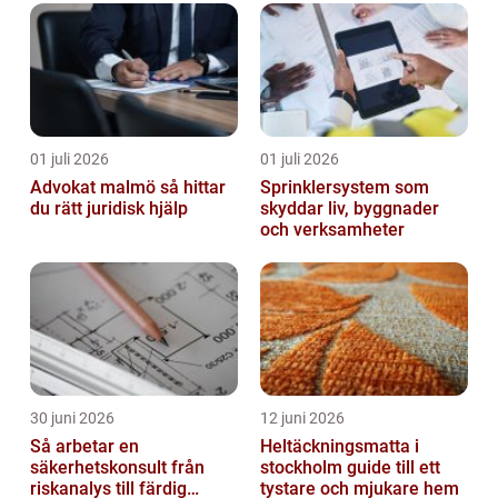
01 juli 2026
01 juli 2026
Advokat malmö så hittar
Sprinklersystem som
du rätt juridisk hjälp
skyddar liv, byggnader
och verksamheter
30 juni 2026
12 juni 2026
Så arbetar en
Heltäckningsmatta i
säkerhetskonsult från
stockholm guide till ett
riskanalys till färdig
tystare och mjukare hem