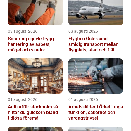
03 augusti 2026
03 augusti 2026
Sanering i gävle trygg
Flygtaxi Östersund -
hantering av asbest,
smidig transport mellan
mögel och skador i
flygplats, stad och fjäll
byggnader
01 augusti 2026
01 augusti 2026
Antikaffär stockholm så
Arbetskläder i Örkelljunga
hittar du guldkorn bland
funktion, säkerhet och
tidlösa föremål
vardagstrivsel