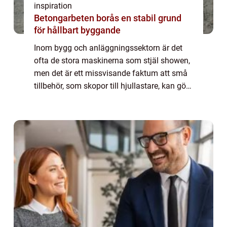
inspiration
Betongarbeten borås en stabil grund
för hållbart byggande
Inom bygg och anläggningssektorn är det
ofta de stora maskinerna som stjäl showen,
men det är ett missvisande faktum att små
tillbehör, som skopor till hjullastare, kan göra
en enorm skillnad i produktivitet och ef...