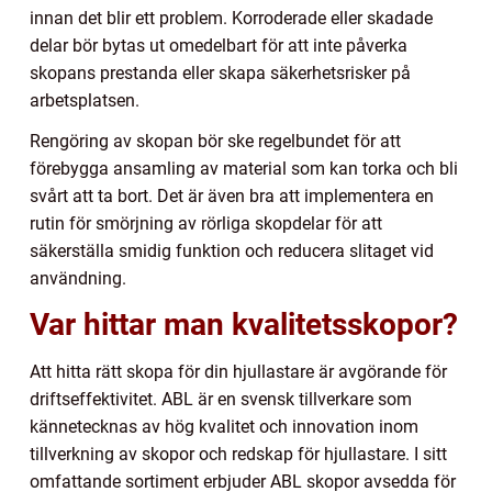
innan det blir ett problem. Korroderade eller skadade
delar bör bytas ut omedelbart för att inte påverka
skopans prestanda eller skapa säkerhetsrisker på
arbetsplatsen.
Rengöring av skopan bör ske regelbundet för att
förebygga ansamling av material som kan torka och bli
svårt att ta bort. Det är även bra att implementera en
rutin för smörjning av rörliga skopdelar för att
säkerställa smidig funktion och reducera slitaget vid
användning.
Var hittar man kvalitetsskopor?
Att hitta rätt skopa för din hjullastare är avgörande för
driftseffektivitet. ABL är en svensk tillverkare som
kännetecknas av hög kvalitet och innovation inom
tillverkning av skopor och redskap för hjullastare. I sitt
omfattande sortiment erbjuder ABL skopor avsedda för