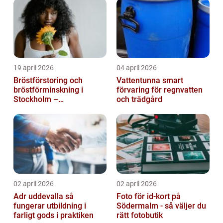
19 april 2026
04 april 2026
Bröstförstoring och
Vattentunna smart
bröstförminskning i
förvaring för regnvatten
Stockholm –
och trädgård
individanpassade ingrepp
02 april 2026
02 april 2026
Adr uddevalla så
Foto för id-kort på
fungerar utbildning i
Södermalm - så väljer du
farligt gods i praktiken
rätt fotobutik