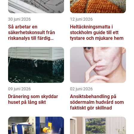
30 juni 2026
12 juni 2026
Så arbetar en
Heltäckningsmatta i
säkerhetskonsult från
stockholm guide till ett
riskanalys till färdig
tystare och mjukare hem
lösning
09 juni 2026
02 juni 2026
Dränering som skyddar
Ansiktsbehandling på
huset på lång sikt
södermalm hudvård som
faktiskt gör skillnad