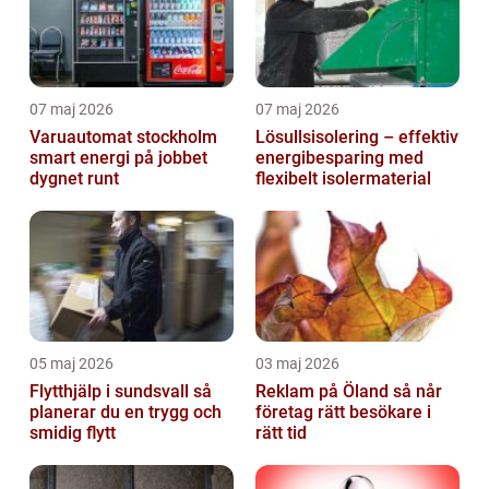
07 maj 2026
07 maj 2026
Varuautomat stockholm
Lösullsisolering – effektiv
smart energi på jobbet
energibesparing med
dygnet runt
flexibelt isolermaterial
05 maj 2026
03 maj 2026
Flytthjälp i sundsvall så
Reklam på Öland så når
planerar du en trygg och
företag rätt besökare i
smidig flytt
rätt tid