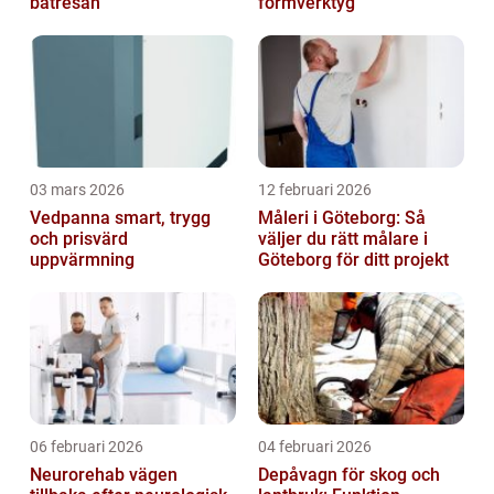
båtresan
formverktyg
03 mars 2026
12 februari 2026
Vedpanna smart, trygg
Måleri i Göteborg: Så
och prisvärd
väljer du rätt målare i
uppvärmning
Göteborg för ditt projekt
06 februari 2026
04 februari 2026
Neurorehab vägen
Depåvagn för skog och