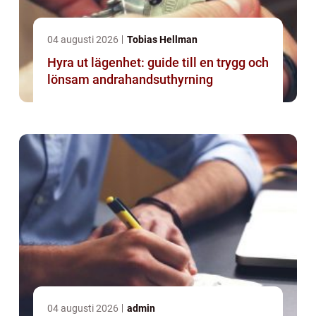
04 augusti 2026
Tobias Hellman
Hyra ut lägenhet: guide till en trygg och
lönsam andrahandsuthyrning
04 augusti 2026
admin