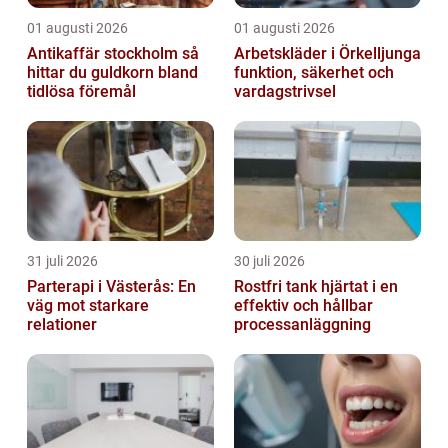
01 augusti 2026
01 augusti 2026
Antikaffär stockholm så
Arbetskläder i Örkelljunga
hittar du guldkorn bland
funktion, säkerhet och
tidlösa föremål
vardagstrivsel
31 juli 2026
30 juli 2026
Parterapi i Västerås: En
Rostfri tank hjärtat i en
väg mot starkare
effektiv och hållbar
relationer
processanläggning