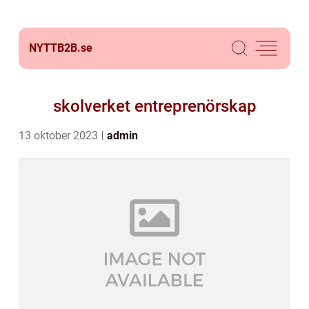
NYTTB2B.
se
skolverket entreprenörskap
13 oktober 2023
admin