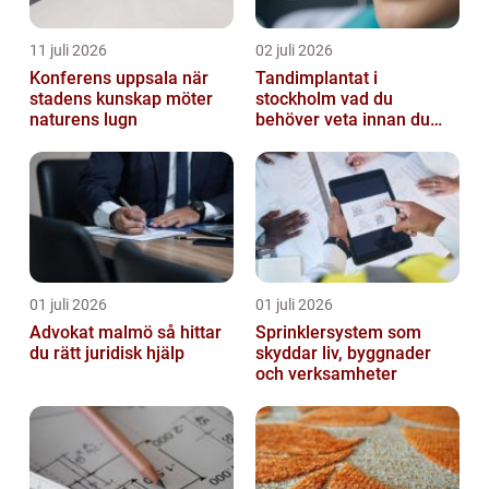
11 juli 2026
02 juli 2026
Konferens uppsala när
Tandimplantat i
stadens kunskap möter
stockholm vad du
naturens lugn
behöver veta innan du
bestämmer dig
01 juli 2026
01 juli 2026
Advokat malmö så hittar
Sprinklersystem som
du rätt juridisk hjälp
skyddar liv, byggnader
och verksamheter