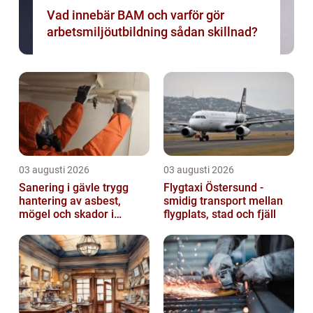
Vad innebär BAM och varför gör
arbetsmiljöutbildning sådan skillnad?
03 augusti 2026
03 augusti 2026
Sanering i gävle trygg
Flygtaxi Östersund -
hantering av asbest,
smidig transport mellan
mögel och skador i
flygplats, stad och fjäll
byggnader