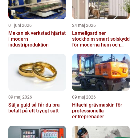
01 juni 2026
24 maj 2026
Mekanisk verkstad hjärtat
Lamellgardiner
i modern
stockholm smart solskydd
industriproduktion
för moderna hem och
kontor
09 maj 2026
09 maj 2026
Sälja guld så får du bra
Hitachi grävmaskin för
betalt på ett tryggt sätt
professionella
entreprenader