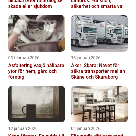
tillbaka efter neurologisk
lantbruk: Funktion,
skada eller sjukdom
säkerhet och smarta val
03 februari 2026
13 januari 2026
Asfaltering växjö hållbara
Åkeri Skara: Navet för
ytor för hem, gård och
säkra transporter mellan
företag
Skåne och Skaraborg
12 januari 2026
04 januari 2026