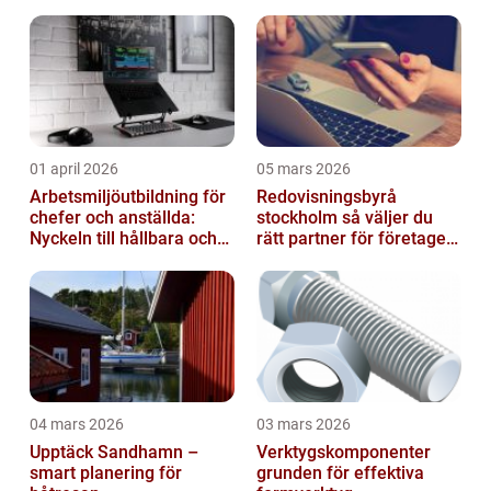
01 april 2026
05 mars 2026
Arbetsmiljöutbildning för
Redovisningsbyrå
chefer och anställda:
stockholm så väljer du
Nyckeln till hållbara och
rätt partner för företagets
friska arbetsplatser
ekonomi
04 mars 2026
03 mars 2026
Upptäck Sandhamn –
Verktygskomponenter
smart planering för
grunden för effektiva