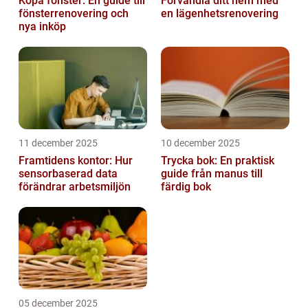
Köpa fönster: En guide till
Förvandla ditt hem med
fönsterrenovering och
en lägenhetsrenovering
nya inköp
11 december 2025
10 december 2025
Framtidens kontor: Hur
Trycka bok: En praktisk
sensorbaserad data
guide från manus till
förändrar arbetsmiljön
färdig bok
05 december 2025