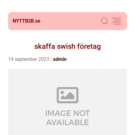
NYTTB2B.
se
skaffa swish företag
14 september 2023
admin