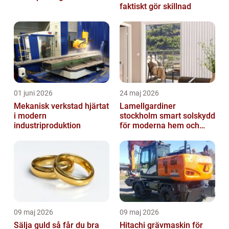
faktiskt gör skillnad
01 juni 2026
24 maj 2026
Mekanisk verkstad hjärtat
Lamellgardiner
i modern
stockholm smart solskydd
industriproduktion
för moderna hem och
kontor
09 maj 2026
09 maj 2026
Sälja guld så får du bra
Hitachi grävmaskin för