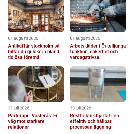
01 augusti 2026
01 augusti 2026
Antikaffär stockholm så
Arbetskläder i Örkelljunga
hittar du guldkorn bland
funktion, säkerhet och
tidlösa föremål
vardagstrivsel
31 juli 2026
30 juli 2026
Parterapi i Västerås: En
Rostfri tank hjärtat i en
väg mot starkare
effektiv och hållbar
relationer
processanläggning