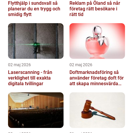
Flytthjälp i sundsvall så
Reklam på Öland så når
planerar du en trygg och
företag rätt besökare i
smidig flytt
rätt tid
02 maj 2026
02 maj 2026
Laserscanning - från
Doftmarknadsföring så
verklighet till exakta
använder företag doft för
digitala tvillingar
att skapa minnesvärda
upplevelser