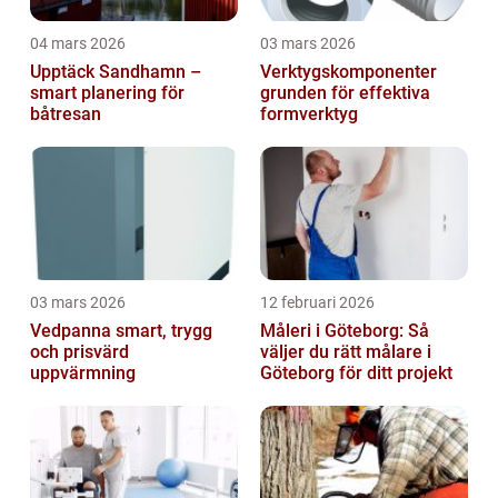
04 mars 2026
03 mars 2026
Upptäck Sandhamn –
Verktygskomponenter
smart planering för
grunden för effektiva
båtresan
formverktyg
03 mars 2026
12 februari 2026
Vedpanna smart, trygg
Måleri i Göteborg: Så
och prisvärd
väljer du rätt målare i
uppvärmning
Göteborg för ditt projekt