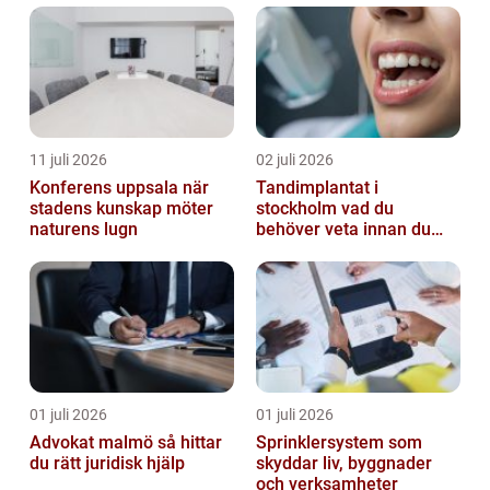
11 juli 2026
02 juli 2026
Konferens uppsala när
Tandimplantat i
stadens kunskap möter
stockholm vad du
naturens lugn
behöver veta innan du
bestämmer dig
01 juli 2026
01 juli 2026
Advokat malmö så hittar
Sprinklersystem som
du rätt juridisk hjälp
skyddar liv, byggnader
och verksamheter