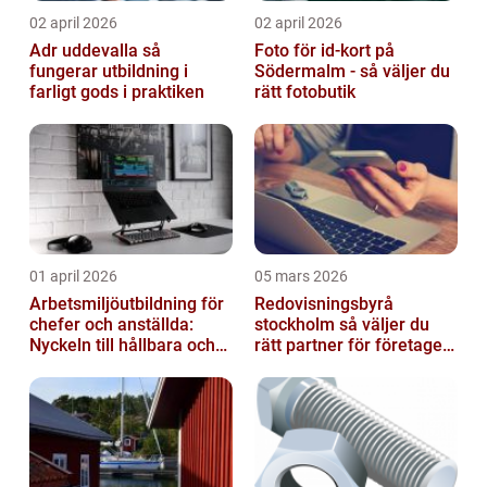
02 april 2026
02 april 2026
Adr uddevalla så
Foto för id-kort på
fungerar utbildning i
Södermalm - så väljer du
farligt gods i praktiken
rätt fotobutik
01 april 2026
05 mars 2026
Arbetsmiljöutbildning för
Redovisningsbyrå
chefer och anställda:
stockholm så väljer du
Nyckeln till hållbara och
rätt partner för företagets
friska arbetsplatser
ekonomi