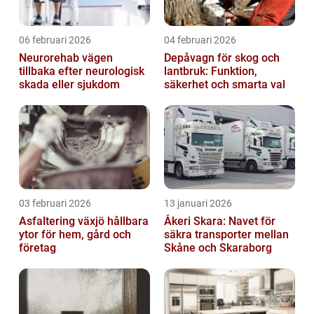
06 februari 2026
04 februari 2026
Neurorehab vägen
Depåvagn för skog och
tillbaka efter neurologisk
lantbruk: Funktion,
skada eller sjukdom
säkerhet och smarta val
03 februari 2026
13 januari 2026
Asfaltering växjö hållbara
Åkeri Skara: Navet för
ytor för hem, gård och
säkra transporter mellan
företag
Skåne och Skaraborg