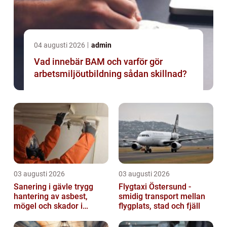
04 augusti 2026
admin
Vad innebär BAM och varför gör
arbetsmiljöutbildning sådan skillnad?
03 augusti 2026
03 augusti 2026
Sanering i gävle trygg
Flygtaxi Östersund -
hantering av asbest,
smidig transport mellan
mögel och skador i
flygplats, stad och fjäll
byggnader