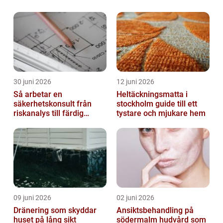
30 juni 2026
12 juni 2026
Så arbetar en
Heltäckningsmatta i
säkerhetskonsult från
stockholm guide till ett
riskanalys till färdig
tystare och mjukare hem
lösning
09 juni 2026
02 juni 2026
Dränering som skyddar
Ansiktsbehandling på
huset på lång sikt
södermalm hudvård som