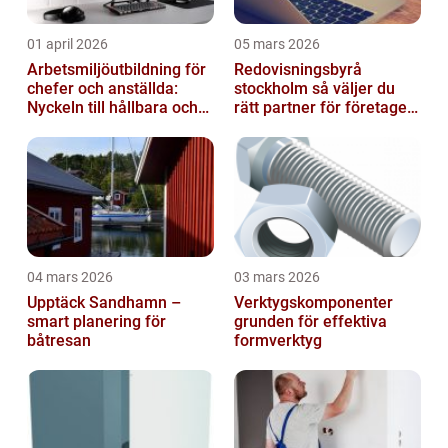
01 april 2026
05 mars 2026
Arbetsmiljöutbildning för
Redovisningsbyrå
chefer och anställda:
stockholm så väljer du
Nyckeln till hållbara och
rätt partner för företagets
friska arbetsplatser
ekonomi
04 mars 2026
03 mars 2026
Upptäck Sandhamn –
Verktygskomponenter
smart planering för
grunden för effektiva
båtresan
formverktyg