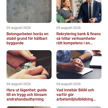
05 augusti 2026
05 augusti 2026
Betongarbeten borås en
Rekrytering bank & finans
stabil grund för hållbart
så hittar verksamheter
byggande
rätt kompetens i en
reglerad värld
04 augusti 2026
04 augusti 2026
Hyra ut lägenhet: guide
Vad innebär BAM och
till en trygg och lönsam
varför gör
andrahandsuthyrning
arbetsmiljöutbildning
sådan skillnad?