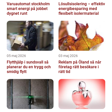
Varuautomat stockholm
Lösullsisolering – effektiv
smart energi på jobbet
energibesparing med
dygnet runt
flexibelt isolermaterial
05 maj 2026
03 maj 2026
Flytthjälp i sundsvall så
Reklam på Öland så når
planerar du en trygg och
företag rätt besökare i
smidig flytt
rätt tid