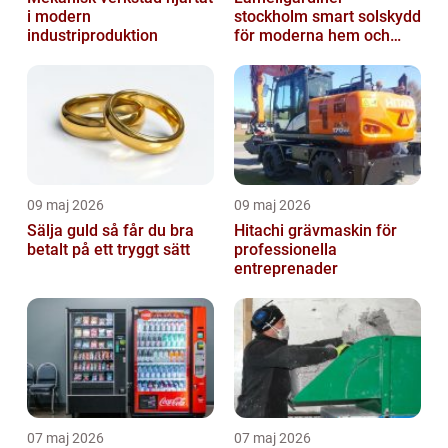
i modern
stockholm smart solskydd
industriproduktion
för moderna hem och
kontor
09 maj 2026
09 maj 2026
Sälja guld så får du bra
Hitachi grävmaskin för
betalt på ett tryggt sätt
professionella
entreprenader
07 maj 2026
07 maj 2026