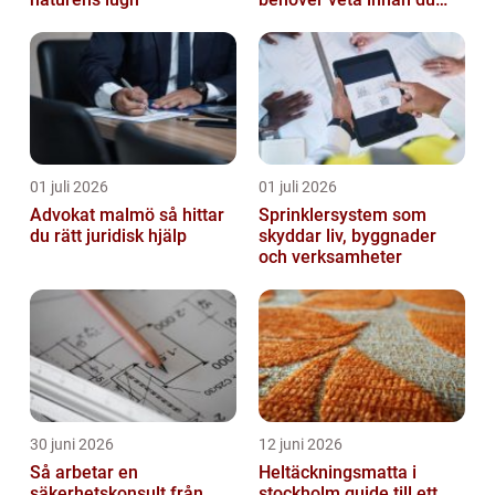
bestämmer dig
01 juli 2026
01 juli 2026
Advokat malmö så hittar
Sprinklersystem som
du rätt juridisk hjälp
skyddar liv, byggnader
och verksamheter
30 juni 2026
12 juni 2026
Så arbetar en
Heltäckningsmatta i
säkerhetskonsult från
stockholm guide till ett