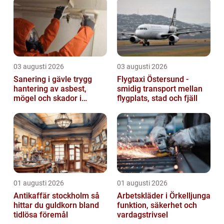
03 augusti 2026
03 augusti 2026
Sanering i gävle trygg
Flygtaxi Östersund -
hantering av asbest,
smidig transport mellan
mögel och skador i
flygplats, stad och fjäll
byggnader
01 augusti 2026
01 augusti 2026
Antikaffär stockholm så
Arbetskläder i Örkelljunga
hittar du guldkorn bland
funktion, säkerhet och
tidlösa föremål
vardagstrivsel