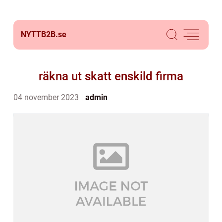
NYTTB2B.
se
räkna ut skatt enskild firma
04 november 2023
admin