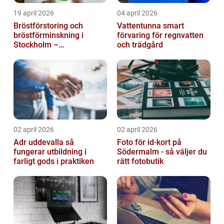
19 april 2026
04 april 2026
Bröstförstoring och
Vattentunna smart
bröstförminskning i
förvaring för regnvatten
Stockholm –
och trädgård
individanpassade ingrepp
02 april 2026
02 april 2026
Adr uddevalla så
Foto för id-kort på
fungerar utbildning i
Södermalm - så väljer du
farligt gods i praktiken
rätt fotobutik