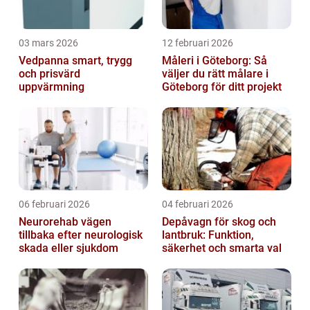
03 mars 2026
12 februari 2026
Vedpanna smart, trygg
Måleri i Göteborg: Så
och prisvärd
väljer du rätt målare i
uppvärmning
Göteborg för ditt projekt
06 februari 2026
04 februari 2026
Neurorehab vägen
Depåvagn för skog och
tillbaka efter neurologisk
lantbruk: Funktion,
skada eller sjukdom
säkerhet och smarta val