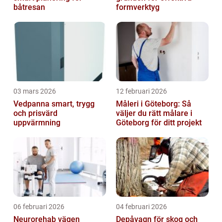
båtresan
formverktyg
03 mars 2026
12 februari 2026
Vedpanna smart, trygg
Måleri i Göteborg: Så
och prisvärd
väljer du rätt målare i
uppvärmning
Göteborg för ditt projekt
06 februari 2026
04 februari 2026
Neurorehab vägen
Depåvagn för skog och