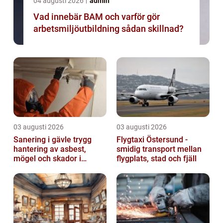
04 augusti 2026
admin
Vad innebär BAM och varför gör
arbetsmiljöutbildning sådan skillnad?
03 augusti 2026
03 augusti 2026
Sanering i gävle trygg
Flygtaxi Östersund -
hantering av asbest,
smidig transport mellan
mögel och skador i
flygplats, stad och fjäll
byggnader