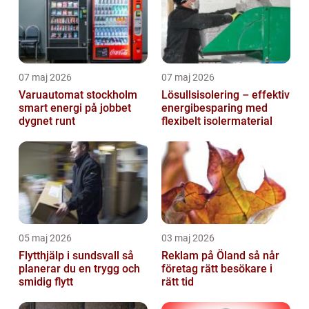
07 maj 2026
07 maj 2026
Varuautomat stockholm
Lösullsisolering – effektiv
smart energi på jobbet
energibesparing med
dygnet runt
flexibelt isolermaterial
05 maj 2026
03 maj 2026
Flytthjälp i sundsvall så
Reklam på Öland så når
planerar du en trygg och
företag rätt besökare i
smidig flytt
rätt tid