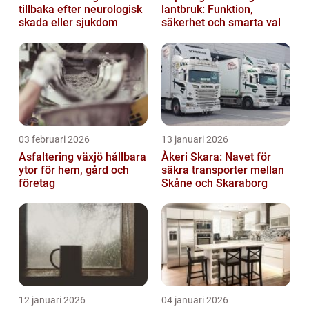
tillbaka efter neurologisk
lantbruk: Funktion,
skada eller sjukdom
säkerhet och smarta val
03 februari 2026
13 januari 2026
Asfaltering växjö hållbara
Åkeri Skara: Navet för
ytor för hem, gård och
säkra transporter mellan
företag
Skåne och Skaraborg
12 januari 2026
04 januari 2026