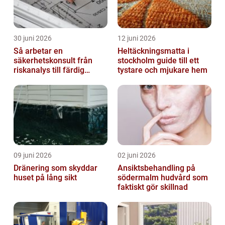
30 juni 2026
12 juni 2026
Så arbetar en
Heltäckningsmatta i
säkerhetskonsult från
stockholm guide till ett
riskanalys till färdig
tystare och mjukare hem
lösning
09 juni 2026
02 juni 2026
Dränering som skyddar
Ansiktsbehandling på
huset på lång sikt
södermalm hudvård som
faktiskt gör skillnad