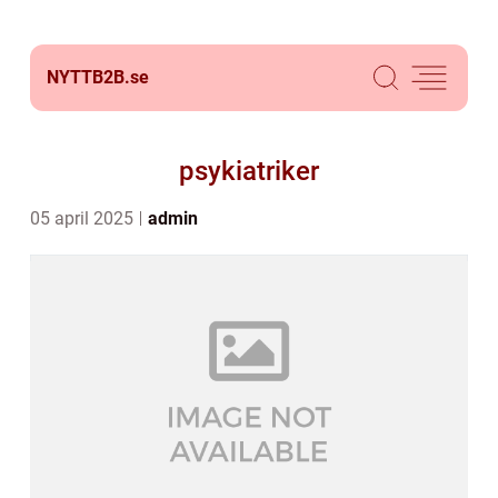
NYTTB2B.
se
psykiatriker
05 april 2025
admin