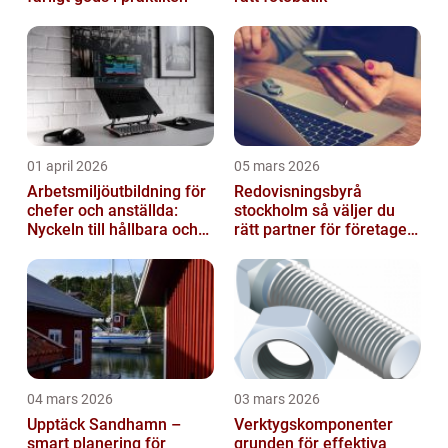
01 april 2026
05 mars 2026
Arbetsmiljöutbildning för
Redovisningsbyrå
chefer och anställda:
stockholm så väljer du
Nyckeln till hållbara och
rätt partner för företagets
friska arbetsplatser
ekonomi
04 mars 2026
03 mars 2026
Upptäck Sandhamn –
Verktygskomponenter
smart planering för
grunden för effektiva