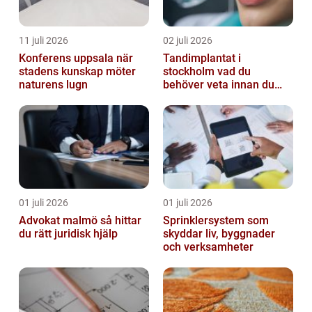
11 juli 2026
02 juli 2026
Konferens uppsala när
Tandimplantat i
stadens kunskap möter
stockholm vad du
naturens lugn
behöver veta innan du
bestämmer dig
01 juli 2026
01 juli 2026
Advokat malmö så hittar
Sprinklersystem som
du rätt juridisk hjälp
skyddar liv, byggnader
och verksamheter