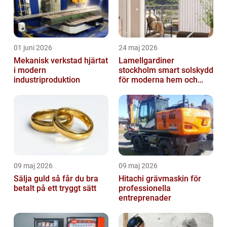
01 juni 2026
24 maj 2026
Mekanisk verkstad hjärtat
Lamellgardiner
i modern
stockholm smart solskydd
industriproduktion
för moderna hem och
kontor
09 maj 2026
09 maj 2026
Sälja guld så får du bra
Hitachi grävmaskin för
betalt på ett tryggt sätt
professionella
entreprenader