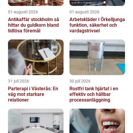
01 augusti 2026
01 augusti 2026
Antikaffär stockholm så
Arbetskläder i Örkelljunga
hittar du guldkorn bland
funktion, säkerhet och
tidlösa föremål
vardagstrivsel
31 juli 2026
30 juli 2026
Parterapi i Västerås: En
Rostfri tank hjärtat i en
väg mot starkare
effektiv och hållbar
relationer
processanläggning