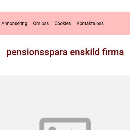
Annonsering
Om oss
Cookies
Kontakta oss
pensionsspara enskild firma