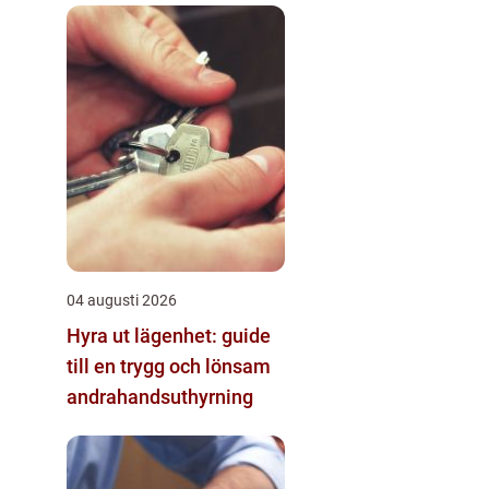
värld
04 augusti 2026
Hyra ut lägenhet: guide
till en trygg och lönsam
andrahandsuthyrning