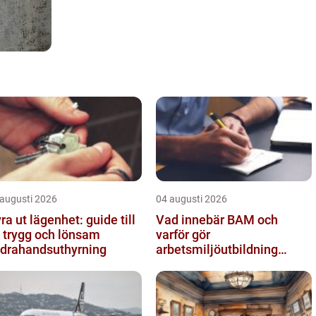
 augusti 2026
04 augusti 2026
ra ut lägenhet: guide till
Vad innebär BAM och
 trygg och lönsam
varför gör
drahandsuthyrning
arbetsmiljöutbildning
sådan skillnad?