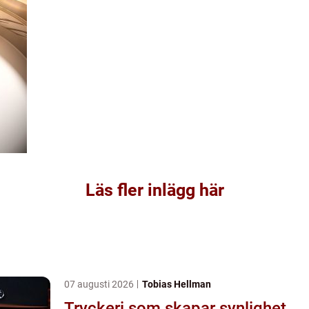
Läs fler inlägg här
07 augusti 2026
Tobias Hellman
Tryckeri som skapar synlighet