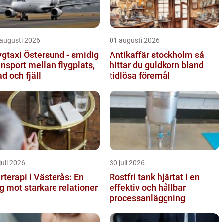
 augusti 2026
01 augusti 2026
ygtaxi Östersund - smidig
Antikaffär stockholm så
ansport mellan flygplats,
hittar du guldkorn bland
ad och fjäll
tidlösa föremål
juli 2026
30 juli 2026
rterapi i Västerås: En
Rostfri tank hjärtat i en
g mot starkare relationer
effektiv och hållbar
processanläggning