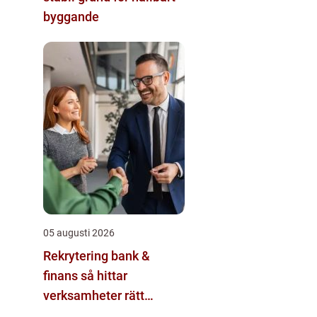
byggande
05 augusti 2026
Rekrytering bank &
finans så hittar
verksamheter rätt
kompetens i en reglerad