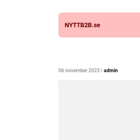
NYTTB2B.
se
06 november 2023
admin