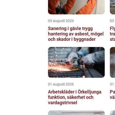
03 augusti 2026
03
Sanering i gävle trygg
Fl
hantering av asbest, mögel
tr
och skador i byggnader
st
01 augusti 2026
31 
Arbetskläder i Örkelljunga
Pa
funktion, säkerhet och
vä
vardagstrivsel