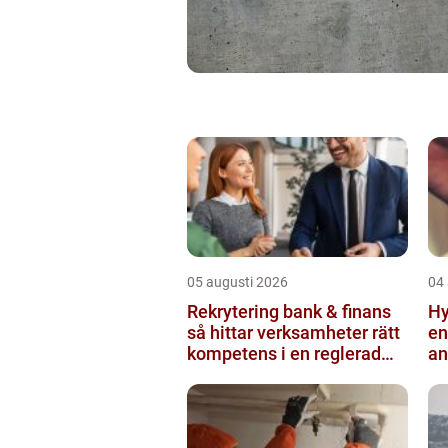
05 augusti 2026
04
Rekrytering bank & finans
Hy
så hittar verksamheter rätt
en
kompetens i en reglerad
an
värld