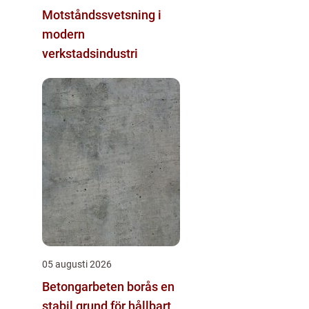
Motståndssvetsning i
modern
verkstadsindustri
05 augusti 2026
Betongarbeten borås en
stabil grund för hållbart