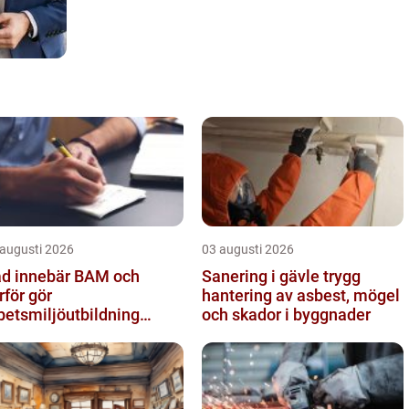
 augusti 2026
03 augusti 2026
d innebär BAM och
Sanering i gävle trygg
rför gör
hantering av asbest, mögel
betsmiljöutbildning
och skador i byggnader
dan skillnad?