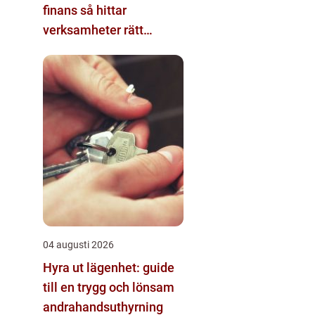
finans så hittar
verksamheter rätt
kompetens i en reglerad
värld
04 augusti 2026
Hyra ut lägenhet: guide
till en trygg och lönsam
andrahandsuthyrning