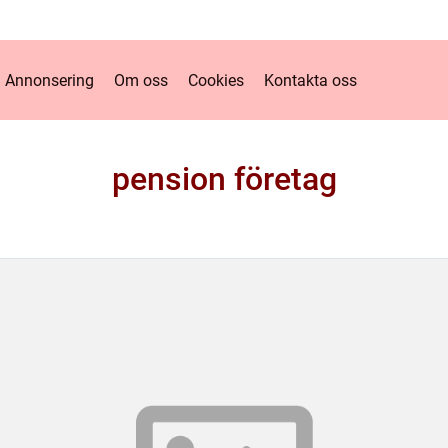
Annonsering
Om oss
Cookies
Kontakta oss
pension företag