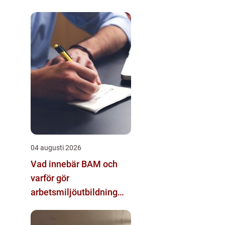
04 augusti 2026
Vad innebär BAM och
varför gör
arbetsmiljöutbildning
sådan skillnad?