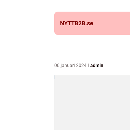
NYTTB2B.
se
06 januari 2024
admin