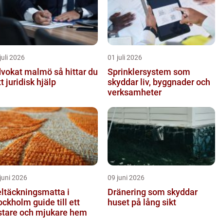
juli 2026
01 juli 2026
okat malmö så hittar du
Sprinklersystem som
tt juridisk hjälp
skyddar liv, byggnader och
verksamheter
juni 2026
09 juni 2026
ltäckningsmatta i
Dränering som skyddar
holm guide till ett
huset på lång sikt
stare och mjukare hem