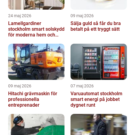
24 maj 2026
09 maj 2026
Lamellgardiner
Sälja guld så får du bra
stockholm smart solskydd
betalt på ett tryggt sätt
för moderna hem och
kontor
09 maj 2026
07 maj 2026
Hitachi grävmaskin för
Varuautomat stockholm
professionella
smart energi på jobbet
entreprenader
dygnet runt