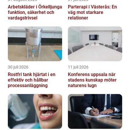
Arbetskläder i Örkelljunga
Parterapi i Västerås: En
funktion, säkerhet och
väg mot starkare
vardagstrivsel
relationer
30 juli 2026
11 juli 2026
Rostfri tank hjärtat i en
Konferens uppsala när
effektiv och hållbar
stadens kunskap möter
processanläggning
naturens lugn