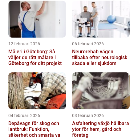
12 februari 2026
06 februari 2026
Måleri i Göteborg: Så
Neurorehab vägen
väljer du rätt målare i
tillbaka efter neurologisk
Göteborg för ditt projekt
skada eller sjukdom
04 februari 2026
03 februari 2026
Depåvagn för skog och
Asfaltering växjö hållbara
lantbruk: Funktion,
ytor för hem, gård och
säkerhet och smarta val
företag