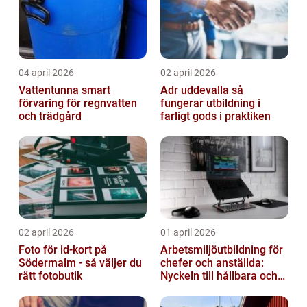
04 april 2026
02 april 2026
Vattentunna smart
Adr uddevalla så
förvaring för regnvatten
fungerar utbildning i
och trädgård
farligt gods i praktiken
02 april 2026
01 april 2026
Foto för id-kort på
Arbetsmiljöutbildning för
Södermalm - så väljer du
chefer och anställda:
rätt fotobutik
Nyckeln till hållbara och
friska arbetsplatser