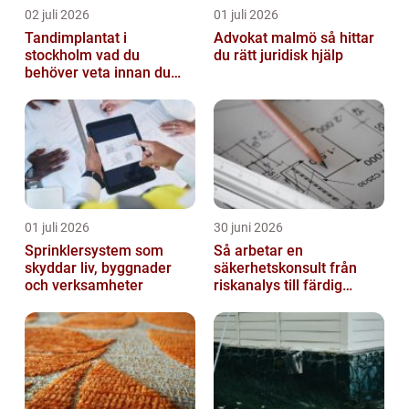
02 juli 2026
01 juli 2026
Tandimplantat i
Advokat malmö så hittar
stockholm vad du
du rätt juridisk hjälp
behöver veta innan du
bestämmer dig
01 juli 2026
30 juni 2026
Sprinklersystem som
Så arbetar en
skyddar liv, byggnader
säkerhetskonsult från
och verksamheter
riskanalys till färdig
lösning