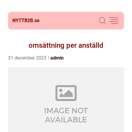
NYTTB2B.
se
omsättning per anställd
31 december 2023
admin