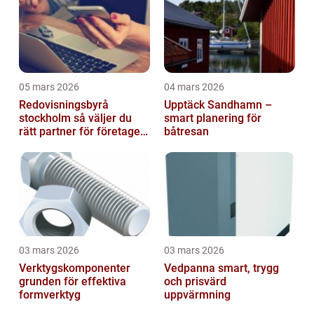
05 mars 2026
04 mars 2026
Redovisningsbyrå
Upptäck Sandhamn –
stockholm så väljer du
smart planering för
rätt partner för företagets
båtresan
ekonomi
03 mars 2026
03 mars 2026
Verktygskomponenter
Vedpanna smart, trygg
grunden för effektiva
och prisvärd
formverktyg
uppvärmning