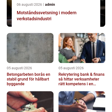
06 augusti 2026
admin
Motståndssvetsning i modern
verkstadsindustri
05 augusti 2026
05 augusti 2026
Betongarbeten borås en
Rekrytering bank & finans
stabil grund för hållbart
så hittar verksamheter
byggande
rätt kompetens i en
reglerad värld