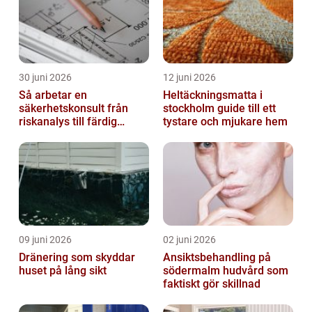
30 juni 2026
12 juni 2026
Så arbetar en
Heltäckningsmatta i
säkerhetskonsult från
stockholm guide till ett
riskanalys till färdig
tystare och mjukare hem
lösning
09 juni 2026
02 juni 2026
Dränering som skyddar
Ansiktsbehandling på
huset på lång sikt
södermalm hudvård som
faktiskt gör skillnad