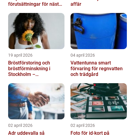
förutsättningar för nästa
affär
möte
19 april 2026
04 april 2026
Bröstförstoring och
Vattentunna smart
bröstförminskning i
förvaring för regnvatten
Stockholm –
och trädgård
individanpassade ingrepp
02 april 2026
02 april 2026
Adr uddevalla så
Foto för id-kort på