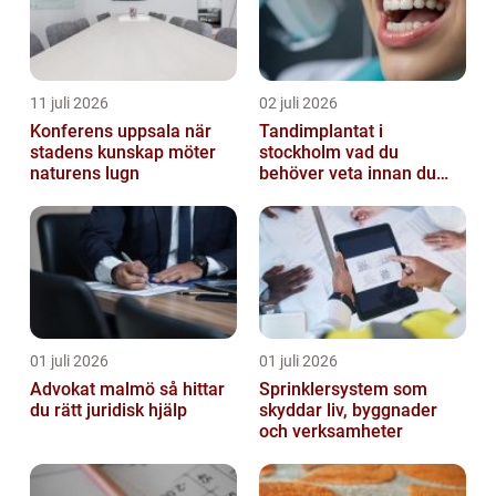
11 juli 2026
02 juli 2026
Konferens uppsala när
Tandimplantat i
stadens kunskap möter
stockholm vad du
naturens lugn
behöver veta innan du
bestämmer dig
01 juli 2026
01 juli 2026
Advokat malmö så hittar
Sprinklersystem som
du rätt juridisk hjälp
skyddar liv, byggnader
och verksamheter