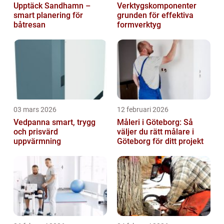
Upptäck Sandhamn –
Verktygskomponenter
smart planering för
grunden för effektiva
båtresan
formverktyg
03 mars 2026
12 februari 2026
Vedpanna smart, trygg
Måleri i Göteborg: Så
och prisvärd
väljer du rätt målare i
uppvärmning
Göteborg för ditt projekt