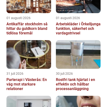
01 augusti 2026
01 augusti 2026
Antikaffär stockholm så
Arbetskläder i Örkelljunga
hittar du guldkorn bland
funktion, säkerhet och
tidlösa föremål
vardagstrivsel
31 juli 2026
30 juli 2026
Parterapi i Västerås: En
Rostfri tank hjärtat i en
väg mot starkare
effektiv och hållbar
relationer
processanläggning