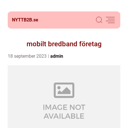
NYTTB2B.
se
mobilt bredband företag
18 september 2023
admin