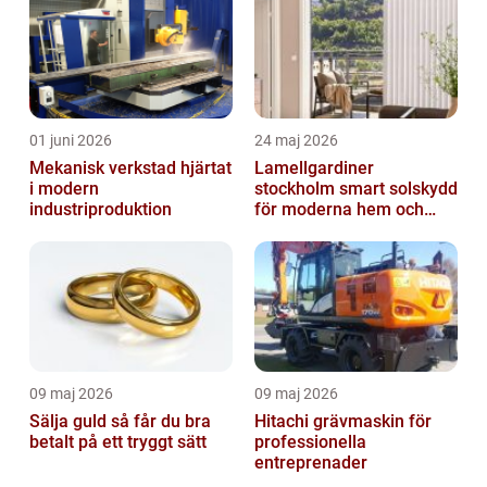
01 juni 2026
24 maj 2026
Mekanisk verkstad hjärtat
Lamellgardiner
i modern
stockholm smart solskydd
industriproduktion
för moderna hem och
kontor
09 maj 2026
09 maj 2026
Sälja guld så får du bra
Hitachi grävmaskin för
betalt på ett tryggt sätt
professionella
entreprenader