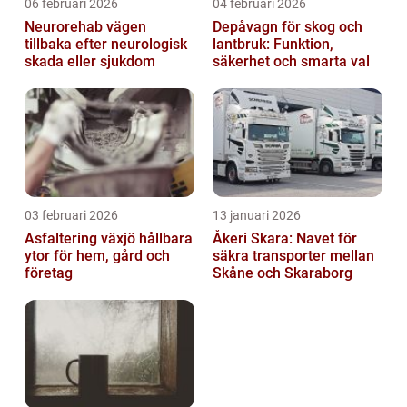
06 februari 2026
04 februari 2026
Neurorehab vägen
Depåvagn för skog och
tillbaka efter neurologisk
lantbruk: Funktion,
skada eller sjukdom
säkerhet och smarta val
03 februari 2026
13 januari 2026
Asfaltering växjö hållbara
Åkeri Skara: Navet för
ytor för hem, gård och
säkra transporter mellan
företag
Skåne och Skaraborg