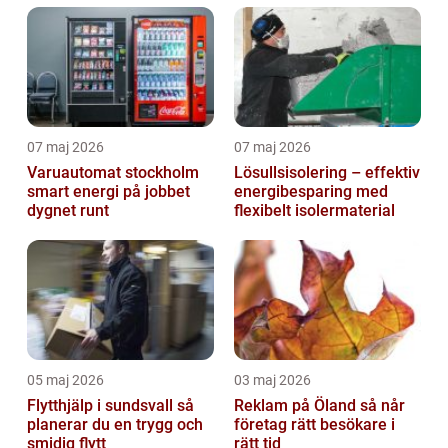
07 maj 2026
07 maj 2026
Varuautomat stockholm
Lösullsisolering – effektiv
smart energi på jobbet
energibesparing med
dygnet runt
flexibelt isolermaterial
05 maj 2026
03 maj 2026
Flytthjälp i sundsvall så
Reklam på Öland så når
planerar du en trygg och
företag rätt besökare i
smidig flytt
rätt tid