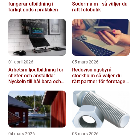
fungerar utbildning i
Södermalm - så väljer du
farligt gods i praktiken
rätt fotobutik
01 april 2026
05 mars 2026
Arbetsmiljöutbildning för
Redovisningsbyrå
chefer och anställda:
stockholm så väljer du
Nyckeln till hållbara och
rätt partner för företagets
friska arbetsplatser
ekonomi
04 mars 2026
03 mars 2026