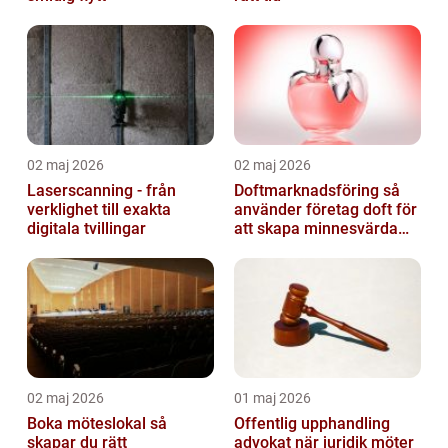
02 maj 2026
02 maj 2026
Laserscanning - från
Doftmarknadsföring så
verklighet till exakta
använder företag doft för
digitala tvillingar
att skapa minnesvärda
upplevelser
02 maj 2026
01 maj 2026
Boka möteslokal så
Offentlig upphandling
skapar du rätt
advokat när juridik möter