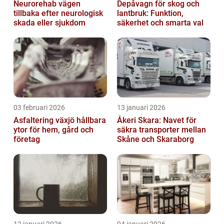
Neurorehab vägen
Depåvagn för skog och
tillbaka efter neurologisk
lantbruk: Funktion,
skada eller sjukdom
säkerhet och smarta val
03 februari 2026
13 januari 2026
Asfaltering växjö hållbara
Åkeri Skara: Navet för
ytor för hem, gård och
säkra transporter mellan
företag
Skåne och Skaraborg