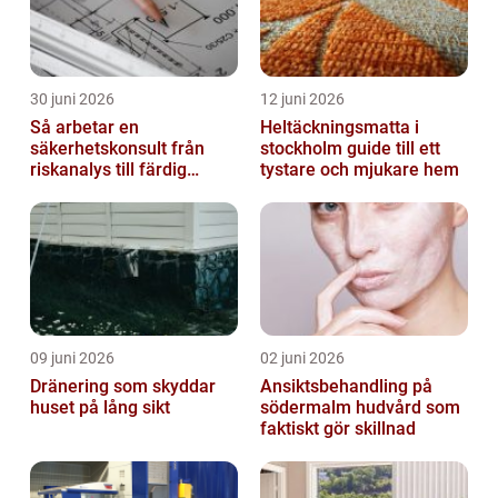
30 juni 2026
12 juni 2026
Så arbetar en
Heltäckningsmatta i
säkerhetskonsult från
stockholm guide till ett
riskanalys till färdig
tystare och mjukare hem
lösning
09 juni 2026
02 juni 2026
Dränering som skyddar
Ansiktsbehandling på
huset på lång sikt
södermalm hudvård som
faktiskt gör skillnad