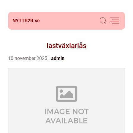
NYTTB2B.
se
lastväxlarlås
10 november 2025
admin