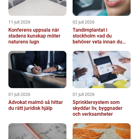
11 juli 2026
02 juli 2026
Konferens uppsala när
Tandimplantat i
stadens kunskap möter
stockholm vad du
naturens lugn
behöver veta innan du
bestämmer dig
01 juli 2026
01 juli 2026
Advokat malmö så hittar
Sprinklersystem som
du rätt juridisk hjälp
skyddar liv, byggnader
och verksamheter