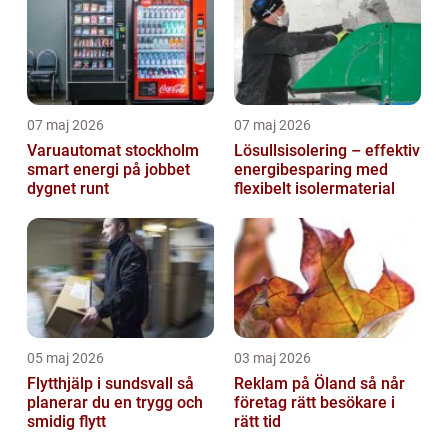
07 maj 2026
07 maj 2026
Varuautomat stockholm
Lösullsisolering – effektiv
smart energi på jobbet
energibesparing med
dygnet runt
flexibelt isolermaterial
05 maj 2026
03 maj 2026
Flytthjälp i sundsvall så
Reklam på Öland så når
planerar du en trygg och
företag rätt besökare i
smidig flytt
rätt tid