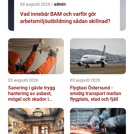
04 augusti 2026
admin
Vad innebär BAM och varför gör
arbetsmiljöutbildning sådan skillnad?
03 augusti 2026
03 augusti 2026
Sanering i gävle trygg
Flygtaxi Östersund -
hantering av asbest,
smidig transport mellan
mögel och skador i
flygplats, stad och fjäll
byggnader