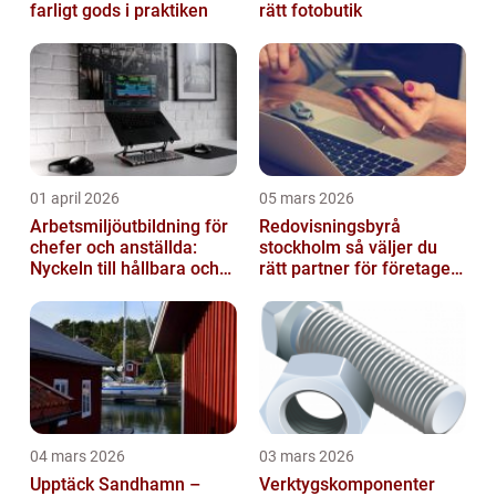
farligt gods i praktiken
rätt fotobutik
01 april 2026
05 mars 2026
Arbetsmiljöutbildning för
Redovisningsbyrå
chefer och anställda:
stockholm så väljer du
Nyckeln till hållbara och
rätt partner för företagets
friska arbetsplatser
ekonomi
04 mars 2026
03 mars 2026
Upptäck Sandhamn –
Verktygskomponenter