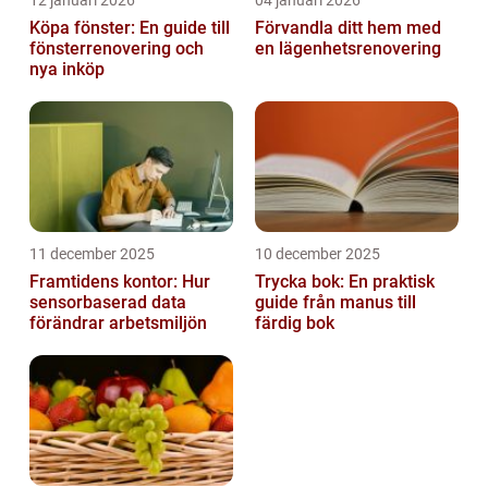
12 januari 2026
04 januari 2026
Köpa fönster: En guide till
Förvandla ditt hem med
fönsterrenovering och
en lägenhetsrenovering
nya inköp
11 december 2025
10 december 2025
Framtidens kontor: Hur
Trycka bok: En praktisk
sensorbaserad data
guide från manus till
förändrar arbetsmiljön
färdig bok