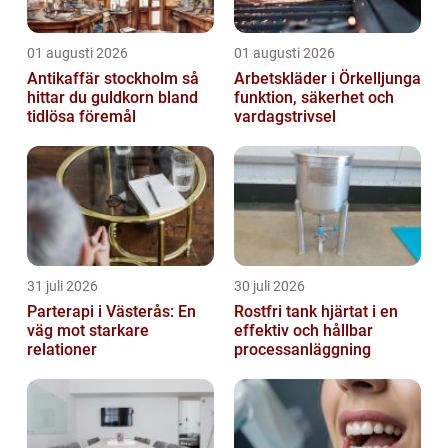
01 augusti 2026
01 augusti 2026
Antikaffär stockholm så
Arbetskläder i Örkelljunga
hittar du guldkorn bland
funktion, säkerhet och
tidlösa föremål
vardagstrivsel
31 juli 2026
30 juli 2026
Parterapi i Västerås: En
Rostfri tank hjärtat i en
väg mot starkare
effektiv och hållbar
relationer
processanläggning