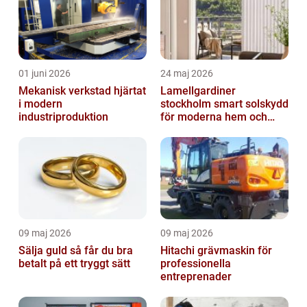
01 juni 2026
24 maj 2026
Mekanisk verkstad hjärtat
Lamellgardiner
i modern
stockholm smart solskydd
industriproduktion
för moderna hem och
kontor
09 maj 2026
09 maj 2026
Sälja guld så får du bra
Hitachi grävmaskin för
betalt på ett tryggt sätt
professionella
entreprenader