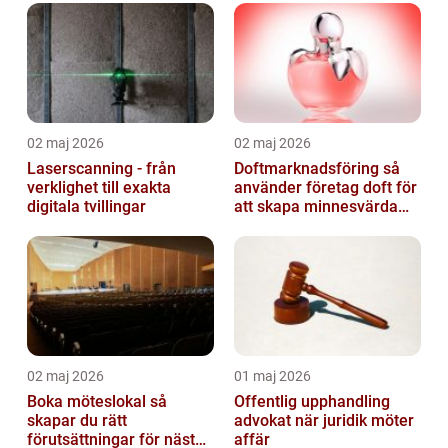
02 maj 2026
02 maj 2026
Laserscanning - från
Doftmarknadsföring så
verklighet till exakta
använder företag doft för
digitala tvillingar
att skapa minnesvärda
upplevelser
02 maj 2026
01 maj 2026
Boka möteslokal så
Offentlig upphandling
skapar du rätt
advokat när juridik möter
förutsättningar för nästa
affär