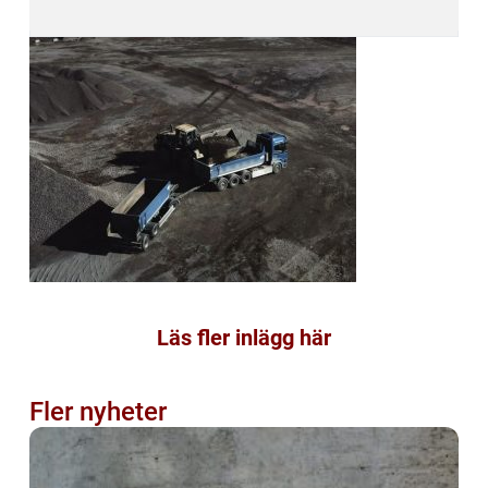
Läs fler inlägg här
Fler nyheter