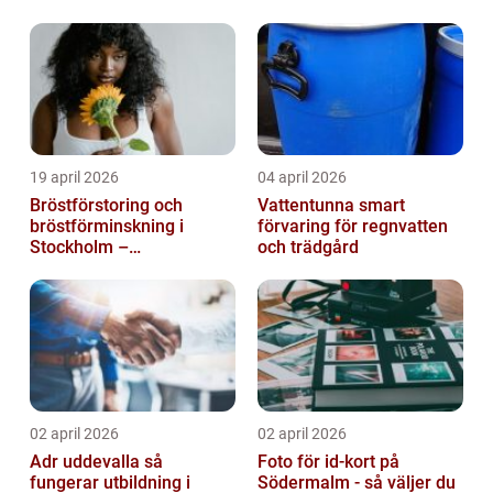
möte
19 april 2026
04 april 2026
Bröstförstoring och
Vattentunna smart
bröstförminskning i
förvaring för regnvatten
Stockholm –
och trädgård
individanpassade ingrepp
02 april 2026
02 april 2026
Adr uddevalla så
Foto för id-kort på
fungerar utbildning i
Södermalm - så väljer du