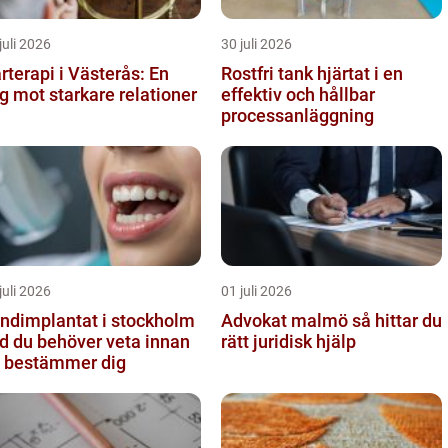
juli 2026
30 juli 2026
rterapi i Västerås: En
Rostfri tank hjärtat i en
g mot starkare relationer
effektiv och hållbar
processanläggning
juli 2026
01 juli 2026
ndimplantat i stockholm
Advokat malmö så hittar du
d du behöver veta innan
rätt juridisk hjälp
 bestämmer dig