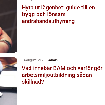
Hyra ut lägenhet: guide till en
trygg och lönsam
andrahandsuthyrning
04 augusti 2026
admin
Vad innebär BAM och varför gör
arbetsmiljöutbildning sådan
skillnad?