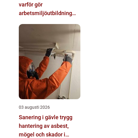
varför gör
arbetsmiljöutbildning
sådan skillnad?
03 augusti 2026
Sanering i gävle trygg
hantering av asbest,
mögel och skador i