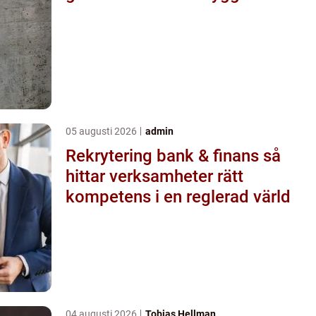
05 augusti 2026
admin
Rekrytering bank & finans så
hittar verksamheter rätt
kompetens i en reglerad värld
04 augusti 2026
Tobias Hellman