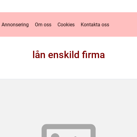
Annonsering
Om oss
Cookies
Kontakta oss
lån enskild firma