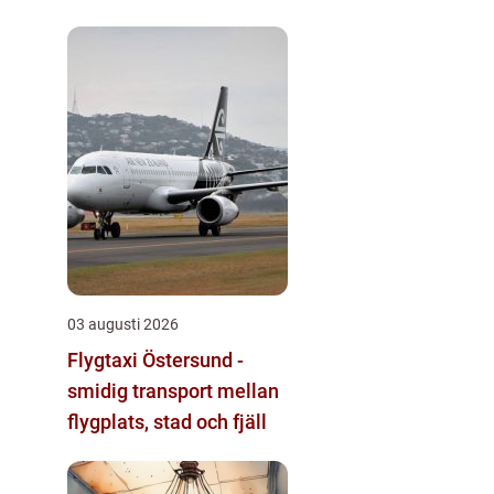
byggnader
03 augusti 2026
Flygtaxi Östersund -
smidig transport mellan
flygplats, stad och fjäll