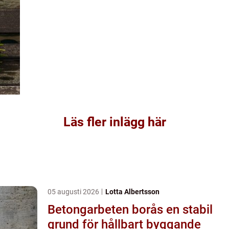
Läs fler inlägg här
05 augusti 2026
Lotta Albertsson
Betongarbeten borås en stabil
grund för hållbart byggande