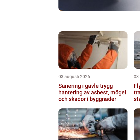
03 augusti 2026
03
Sanering i gävle trygg
Fl
hantering av asbest, mögel
tr
och skador i byggnader
st