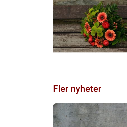
Fler nyheter