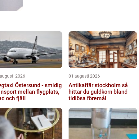
 augusti 2026
01 augusti 2026
ygtaxi Östersund - smidig
Antikaffär stockholm så
ansport mellan flygplats,
hittar du guldkorn bland
ad och fjäll
tidlösa föremål