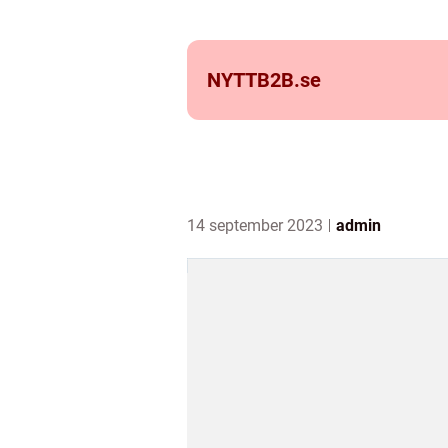
NYTTB2B.
se
14 september 2023
admin