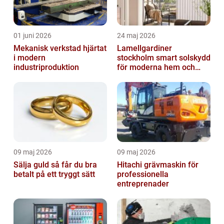
01 juni 2026
24 maj 2026
Mekanisk verkstad hjärtat
Lamellgardiner
i modern
stockholm smart solskydd
industriproduktion
för moderna hem och
kontor
09 maj 2026
09 maj 2026
Sälja guld så får du bra
Hitachi grävmaskin för
betalt på ett tryggt sätt
professionella
entreprenader