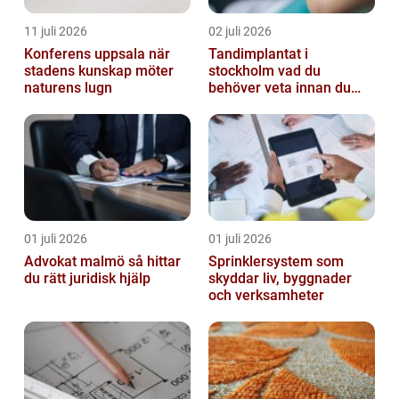
11 juli 2026
02 juli 2026
Konferens uppsala när
Tandimplantat i
stadens kunskap möter
stockholm vad du
naturens lugn
behöver veta innan du
bestämmer dig
01 juli 2026
01 juli 2026
Advokat malmö så hittar
Sprinklersystem som
du rätt juridisk hjälp
skyddar liv, byggnader
och verksamheter