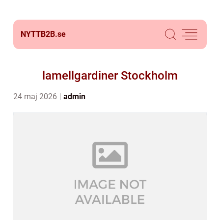
NYTTB2B.
se
lamellgardiner Stockholm
24 maj 2026
admin