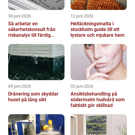
30 juni 2026
12 juni 2026
Så arbetar en
Heltäckningsmatta i
säkerhetskonsult från
stockholm guide till ett
riskanalys till färdig
tystare och mjukare hem
lösning
09 juni 2026
02 juni 2026
Dränering som skyddar
Ansiktsbehandling på
huset på lång sikt
södermalm hudvård som
faktiskt gör skillnad