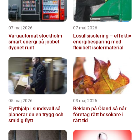
07 maj 2026
07 maj 2026
Varuautomat stockholm
Lösullsisolering – effektiv
smart energi på jobbet
energibesparing med
dygnet runt
flexibelt isolermaterial
05 maj 2026
03 maj 2026
Flytthjälp i sundsvall så
Reklam på Öland så når
planerar du en trygg och
företag rätt besökare i
smidig flytt
rätt tid