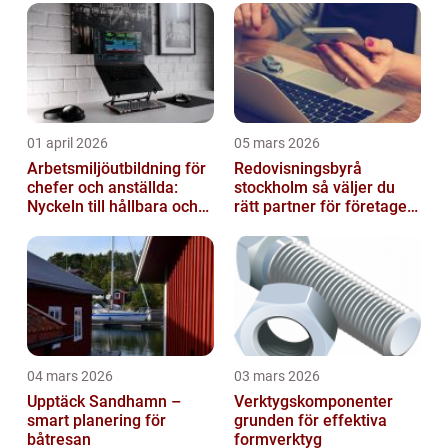
01 april 2026
05 mars 2026
Arbetsmiljöutbildning för
Redovisningsbyrå
chefer och anställda:
stockholm så väljer du
Nyckeln till hållbara och
rätt partner för företagets
friska arbetsplatser
ekonomi
04 mars 2026
03 mars 2026
Upptäck Sandhamn –
Verktygskomponenter
smart planering för
grunden för effektiva
båtresan
formverktyg