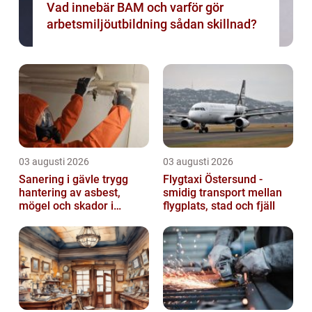
Vad innebär BAM och varför gör
arbetsmiljöutbildning sådan skillnad?
03 augusti 2026
03 augusti 2026
Sanering i gävle trygg
Flygtaxi Östersund -
hantering av asbest,
smidig transport mellan
mögel och skador i
flygplats, stad och fjäll
byggnader