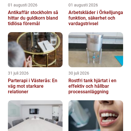
01 augusti 2026
01 augusti 2026
Antikaffär stockholm så
Arbetskläder i Örkelljunga
hittar du guldkorn bland
funktion, säkerhet och
tidlösa föremål
vardagstrivsel
31 juli 2026
30 juli 2026
Parterapi i Västerås: En
Rostfri tank hjärtat i en
väg mot starkare
effektiv och hållbar
relationer
processanläggning