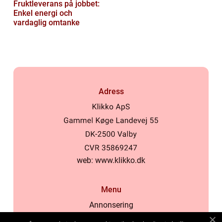
Fruktleverans på jobbet:
Enkel energi och
vardaglig omtanke
Adress
web:
www.klikko.dk
Menu
Annonsering
Om oss