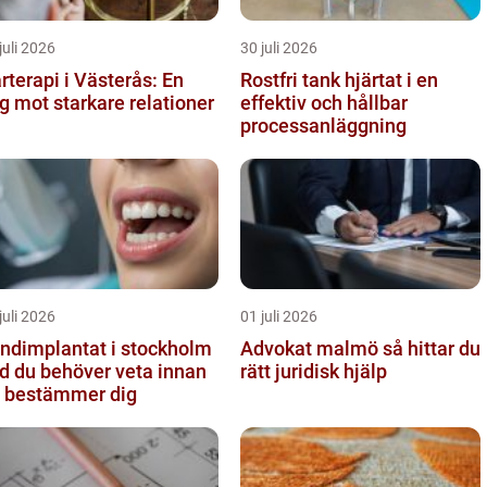
juli 2026
30 juli 2026
rterapi i Västerås: En
Rostfri tank hjärtat i en
g mot starkare relationer
effektiv och hållbar
processanläggning
juli 2026
01 juli 2026
ndimplantat i stockholm
Advokat malmö så hittar du
d du behöver veta innan
rätt juridisk hjälp
 bestämmer dig