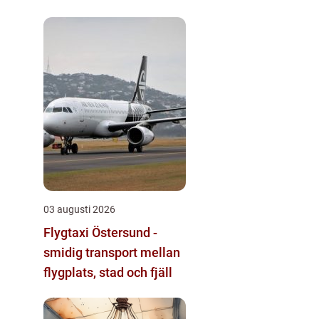
byggnader
03 augusti 2026
Flygtaxi Östersund -
smidig transport mellan
flygplats, stad och fjäll