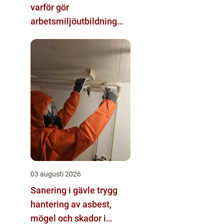
varför gör
arbetsmiljöutbildning
sådan skillnad?
03 augusti 2026
Sanering i gävle trygg
hantering av asbest,
mögel och skador i