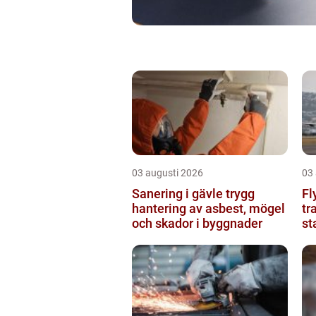
03 augusti 2026
03
Sanering i gävle trygg
Fl
hantering av asbest, mögel
tr
och skador i byggnader
st