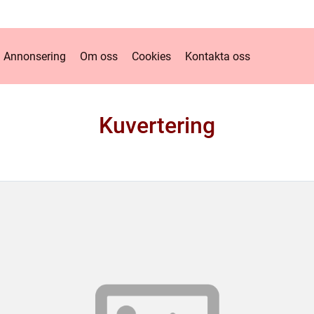
Annonsering
Om oss
Cookies
Kontakta oss
Kuvertering