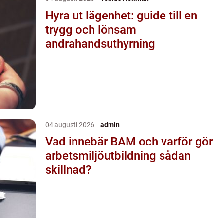
Hyra ut lägenhet: guide till en
trygg och lönsam
andrahandsuthyrning
04 augusti 2026
admin
Vad innebär BAM och varför gör
arbetsmiljöutbildning sådan
skillnad?