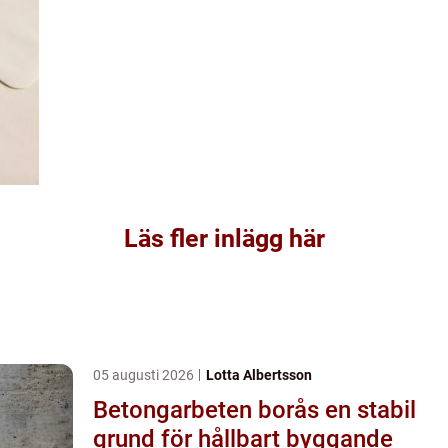
Läs fler inlägg här
05 augusti 2026
Lotta Albertsson
Betongarbeten borås en stabil
grund för hållbart byggande