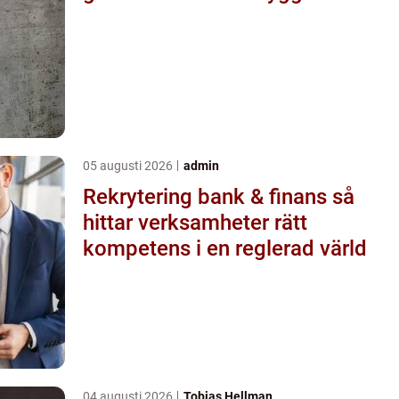
05 augusti 2026
admin
Rekrytering bank & finans så
hittar verksamheter rätt
kompetens i en reglerad värld
04 augusti 2026
Tobias Hellman