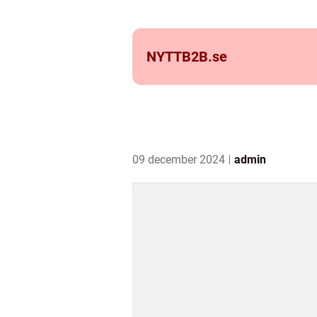
NYTTB2B.
se
09 december 2024
admin