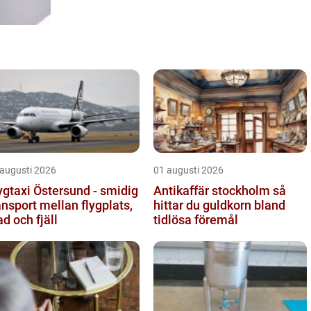
 augusti 2026
01 augusti 2026
ygtaxi Östersund - smidig
Antikaffär stockholm så
ansport mellan flygplats,
hittar du guldkorn bland
ad och fjäll
tidlösa föremål