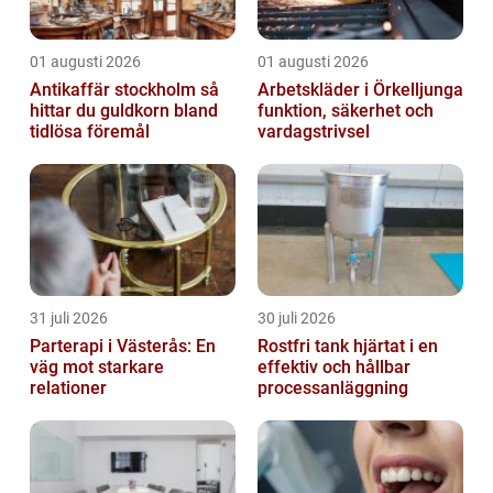
01 augusti 2026
01 augusti 2026
Antikaffär stockholm så
Arbetskläder i Örkelljunga
hittar du guldkorn bland
funktion, säkerhet och
tidlösa föremål
vardagstrivsel
31 juli 2026
30 juli 2026
Parterapi i Västerås: En
Rostfri tank hjärtat i en
väg mot starkare
effektiv och hållbar
relationer
processanläggning