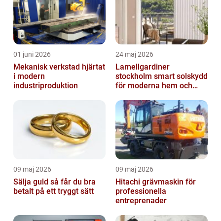
01 juni 2026
24 maj 2026
Mekanisk verkstad hjärtat
Lamellgardiner
i modern
stockholm smart solskydd
industriproduktion
för moderna hem och
kontor
09 maj 2026
09 maj 2026
Sälja guld så får du bra
Hitachi grävmaskin för
betalt på ett tryggt sätt
professionella
entreprenader