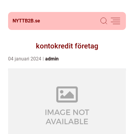
NYTTB2B.
se
kontokredit företag
04 januari 2024
admin