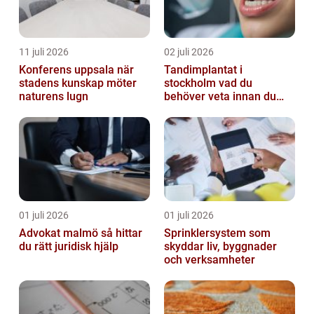
11 juli 2026
02 juli 2026
Konferens uppsala när
Tandimplantat i
stadens kunskap möter
stockholm vad du
naturens lugn
behöver veta innan du
bestämmer dig
01 juli 2026
01 juli 2026
Advokat malmö så hittar
Sprinklersystem som
du rätt juridisk hjälp
skyddar liv, byggnader
och verksamheter