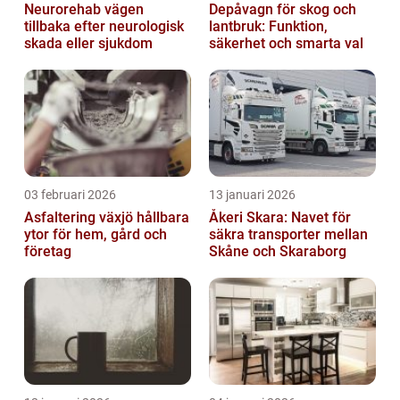
Neurorehab vägen
Depåvagn för skog och
tillbaka efter neurologisk
lantbruk: Funktion,
skada eller sjukdom
säkerhet och smarta val
03 februari 2026
13 januari 2026
Asfaltering växjö hållbara
Åkeri Skara: Navet för
ytor för hem, gård och
säkra transporter mellan
företag
Skåne och Skaraborg