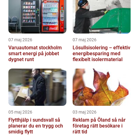
07 maj 2026
07 maj 2026
Varuautomat stockholm
Lösullsisolering – effektiv
smart energi på jobbet
energibesparing med
dygnet runt
flexibelt isolermaterial
05 maj 2026
03 maj 2026
Flytthjälp i sundsvall så
Reklam på Öland så når
planerar du en trygg och
företag rätt besökare i
smidig flytt
rätt tid