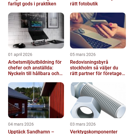
farligt gods i praktiken
rätt fotobutik
01 april 2026
05 mars 2026
Arbetsmiljöutbildning för
Redovisningsbyrå
chefer och anställda:
stockholm så väljer du
Nyckeln till hållbara och
rätt partner för företagets
friska arbetsplatser
ekonomi
04 mars 2026
03 mars 2026
Upptäck Sandhamn –
Verktygskomponenter