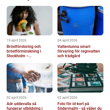
möte
19 april 2026
04 april 2026
Bröstförstoring och
Vattentunna smart
bröstförminskning i
förvaring för regnvatten
Stockholm –
och trädgård
individanpassade ingrepp
02 april 2026
02 april 2026
Adr uddevalla så
Foto för id-kort på
fungerar utbildning i
Södermalm - så väljer du