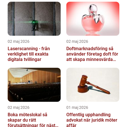
02 maj 2026
02 maj 2026
Laserscanning - från
Doftmarknadsföring så
verklighet till exakta
använder företag doft för
digitala tvillingar
att skapa minnesvärda
upplevelser
02 maj 2026
01 maj 2026
Boka möteslokal så
Offentlig upphandling
skapar du rätt
advokat när juridik möter
förutsättningar för nästa
affär