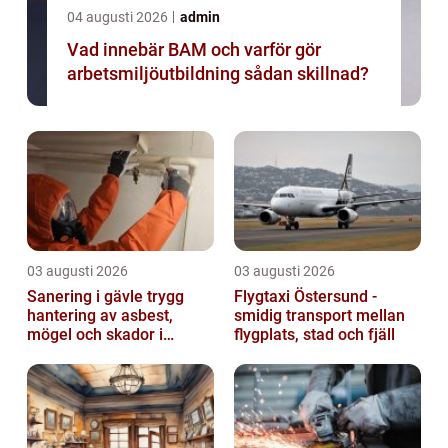
04 augusti 2026
admin
Vad innebär BAM och varför gör
arbetsmiljöutbildning sådan skillnad?
03 augusti 2026
03 augusti 2026
Sanering i gävle trygg
Flygtaxi Östersund -
hantering av asbest,
smidig transport mellan
mögel och skador i
flygplats, stad och fjäll
byggnader