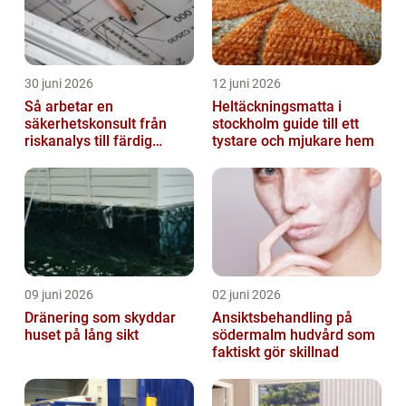
30 juni 2026
12 juni 2026
Så arbetar en
Heltäckningsmatta i
säkerhetskonsult från
stockholm guide till ett
riskanalys till färdig
tystare och mjukare hem
lösning
09 juni 2026
02 juni 2026
Dränering som skyddar
Ansiktsbehandling på
huset på lång sikt
södermalm hudvård som
faktiskt gör skillnad