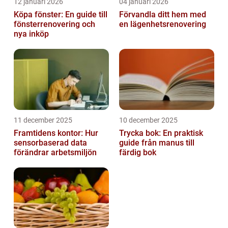
12 januari 2026
04 januari 2026
Köpa fönster: En guide till
Förvandla ditt hem med
fönsterrenovering och
en lägenhetsrenovering
nya inköp
11 december 2025
10 december 2025
Framtidens kontor: Hur
Trycka bok: En praktisk
sensorbaserad data
guide från manus till
förändrar arbetsmiljön
färdig bok