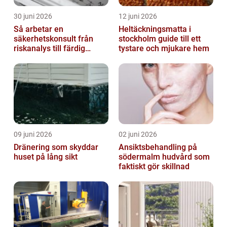
30 juni 2026
12 juni 2026
Så arbetar en
Heltäckningsmatta i
säkerhetskonsult från
stockholm guide till ett
riskanalys till färdig
tystare och mjukare hem
lösning
09 juni 2026
02 juni 2026
Dränering som skyddar
Ansiktsbehandling på
huset på lång sikt
södermalm hudvård som
faktiskt gör skillnad