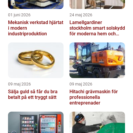
01 juni 2026
24 maj 2026
Mekanisk verkstad hjärtat
Lamellgardiner
i modern
stockholm smart solskydd
industriproduktion
för moderna hem och
kontor
09 maj 2026
09 maj 2026
Sälja guld så får du bra
Hitachi grävmaskin för
betalt på ett tryggt sätt
professionella
entreprenader