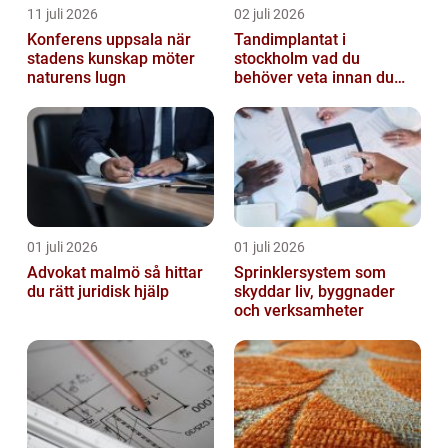
11 juli 2026
02 juli 2026
Konferens uppsala när
Tandimplantat i
stadens kunskap möter
stockholm vad du
naturens lugn
behöver veta innan du
bestämmer dig
01 juli 2026
01 juli 2026
Advokat malmö så hittar
Sprinklersystem som
du rätt juridisk hjälp
skyddar liv, byggnader
och verksamheter