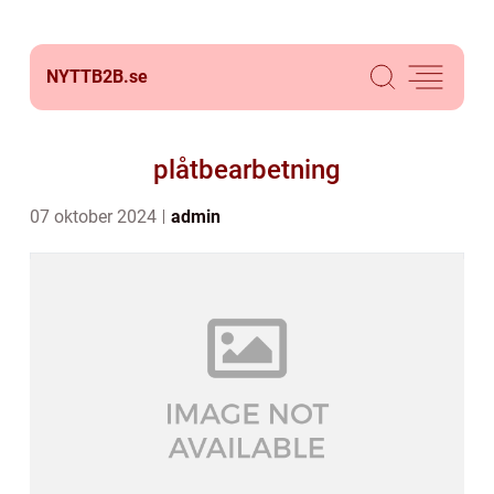
NYTTB2B.
se
plåtbearbetning
07 oktober 2024
admin