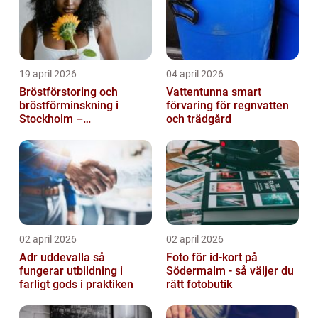
19 april 2026
04 april 2026
Bröstförstoring och
Vattentunna smart
bröstförminskning i
förvaring för regnvatten
Stockholm –
och trädgård
individanpassade ingrepp
02 april 2026
02 april 2026
Adr uddevalla så
Foto för id-kort på
fungerar utbildning i
Södermalm - så väljer du
farligt gods i praktiken
rätt fotobutik