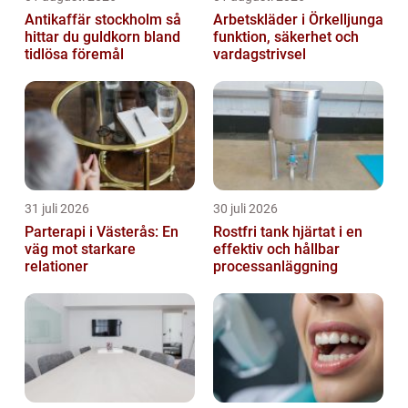
Antikaffär stockholm så
Arbetskläder i Örkelljunga
hittar du guldkorn bland
funktion, säkerhet och
tidlösa föremål
vardagstrivsel
31 juli 2026
30 juli 2026
Parterapi i Västerås: En
Rostfri tank hjärtat i en
väg mot starkare
effektiv och hållbar
relationer
processanläggning