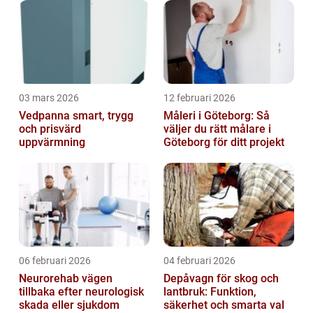
03 mars 2026
12 februari 2026
Vedpanna smart, trygg
Måleri i Göteborg: Så
och prisvärd
väljer du rätt målare i
uppvärmning
Göteborg för ditt projekt
06 februari 2026
04 februari 2026
Neurorehab vägen
Depåvagn för skog och
tillbaka efter neurologisk
lantbruk: Funktion,
skada eller sjukdom
säkerhet och smarta val