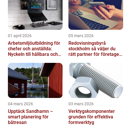
01 april 2026
05 mars 2026
Arbetsmiljöutbildning för
Redovisningsbyrå
chefer och anställda:
stockholm så väljer du
Nyckeln till hållbara och
rätt partner för företagets
friska arbetsplatser
ekonomi
04 mars 2026
03 mars 2026
Upptäck Sandhamn –
Verktygskomponenter
smart planering för
grunden för effektiva
båtresan
formverktyg