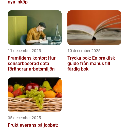
nya inköp
11 december 2025
10 december 2025
Framtidens kontor: Hur
Trycka bok: En praktisk
sensorbaserad data
guide från manus till
förändrar arbetsmiljön
färdig bok
05 december 2025
Fruktleverans på jobbet: