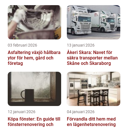
03 februari 2026
13 januari 2026
Asfaltering växjö hållbara
Åkeri Skara: Navet för
ytor för hem, gård och
säkra transporter mellan
företag
Skåne och Skaraborg
12 januari 2026
04 januari 2026
Köpa fönster: En guide till
Förvandla ditt hem med
fönsterrenovering och
en lägenhetsrenovering