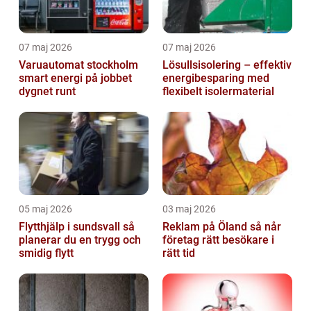
07 maj 2026
07 maj 2026
Varuautomat stockholm
Lösullsisolering – effektiv
smart energi på jobbet
energibesparing med
dygnet runt
flexibelt isolermaterial
05 maj 2026
03 maj 2026
Flytthjälp i sundsvall så
Reklam på Öland så når
planerar du en trygg och
företag rätt besökare i
smidig flytt
rätt tid