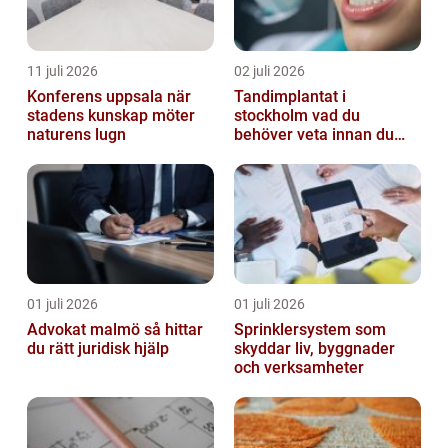
11 juli 2026
02 juli 2026
Konferens uppsala när
Tandimplantat i
stadens kunskap möter
stockholm vad du
naturens lugn
behöver veta innan du
bestämmer dig
01 juli 2026
01 juli 2026
Advokat malmö så hittar
Sprinklersystem som
du rätt juridisk hjälp
skyddar liv, byggnader
och verksamheter