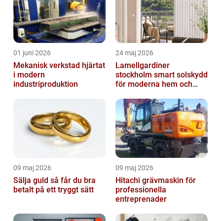
01 juni 2026
24 maj 2026
Mekanisk verkstad hjärtat
Lamellgardiner
i modern
stockholm smart solskydd
industriproduktion
för moderna hem och
kontor
09 maj 2026
09 maj 2026
Sälja guld så får du bra
Hitachi grävmaskin för
betalt på ett tryggt sätt
professionella
entreprenader