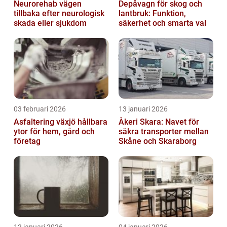
Neurorehab vägen
Depåvagn för skog och
tillbaka efter neurologisk
lantbruk: Funktion,
skada eller sjukdom
säkerhet och smarta val
03 februari 2026
13 januari 2026
Asfaltering växjö hållbara
Åkeri Skara: Navet för
ytor för hem, gård och
säkra transporter mellan
företag
Skåne och Skaraborg