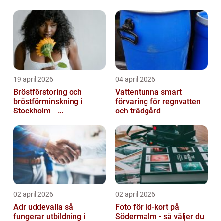
möte
19 april 2026
04 april 2026
Bröstförstoring och
Vattentunna smart
bröstförminskning i
förvaring för regnvatten
Stockholm –
och trädgård
individanpassade ingrepp
02 april 2026
02 april 2026
Adr uddevalla så
Foto för id-kort på
fungerar utbildning i
Södermalm - så väljer du