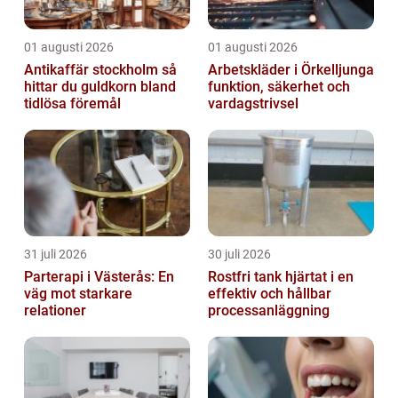
01 augusti 2026
01 augusti 2026
Antikaffär stockholm så
Arbetskläder i Örkelljunga
hittar du guldkorn bland
funktion, säkerhet och
tidlösa föremål
vardagstrivsel
31 juli 2026
30 juli 2026
Parterapi i Västerås: En
Rostfri tank hjärtat i en
väg mot starkare
effektiv och hållbar
relationer
processanläggning