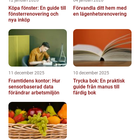
12 januari 2026
04 januari 2026
Köpa fönster: En guide till
Förvandla ditt hem med
fönsterrenovering och
en lägenhetsrenovering
nya inköp
11 december 2025
10 december 2025
Framtidens kontor: Hur
Trycka bok: En praktisk
sensorbaserad data
guide från manus till
förändrar arbetsmiljön
färdig bok