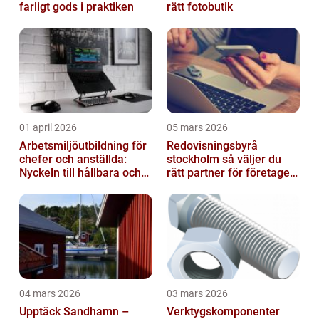
farligt gods i praktiken
rätt fotobutik
01 april 2026
05 mars 2026
Arbetsmiljöutbildning för
Redovisningsbyrå
chefer och anställda:
stockholm så väljer du
Nyckeln till hållbara och
rätt partner för företagets
friska arbetsplatser
ekonomi
04 mars 2026
03 mars 2026
Upptäck Sandhamn –
Verktygskomponenter