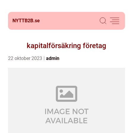
NYTTB2B.
se
kapitalförsäkring företag
22 oktober 2023
admin