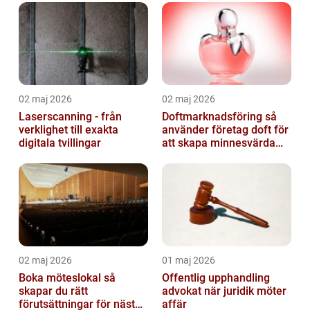
02 maj 2026
02 maj 2026
Laserscanning - från
Doftmarknadsföring så
verklighet till exakta
använder företag doft för
digitala tvillingar
att skapa minnesvärda
upplevelser
02 maj 2026
01 maj 2026
Boka möteslokal så
Offentlig upphandling
skapar du rätt
advokat när juridik möter
förutsättningar för nästa
affär