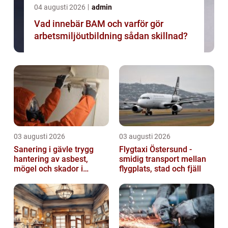
04 augusti 2026
admin
Vad innebär BAM och varför gör
arbetsmiljöutbildning sådan skillnad?
03 augusti 2026
03 augusti 2026
Sanering i gävle trygg
Flygtaxi Östersund -
hantering av asbest,
smidig transport mellan
mögel och skador i
flygplats, stad och fjäll
byggnader