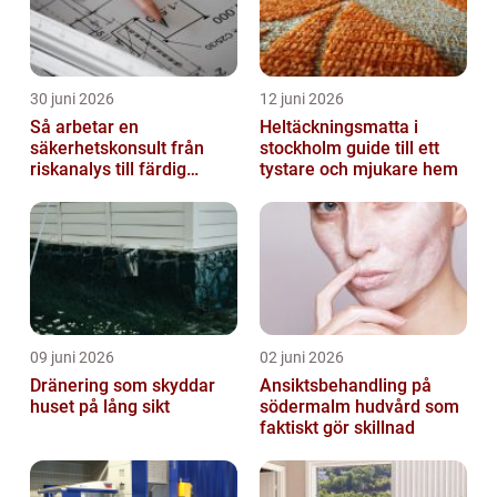
30 juni 2026
12 juni 2026
Så arbetar en
Heltäckningsmatta i
säkerhetskonsult från
stockholm guide till ett
riskanalys till färdig
tystare och mjukare hem
lösning
09 juni 2026
02 juni 2026
Dränering som skyddar
Ansiktsbehandling på
huset på lång sikt
södermalm hudvård som
faktiskt gör skillnad