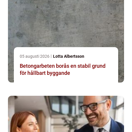
05 augusti 2026
Lotta Albertsson
Betongarbeten borås en stabil grund
för hållbart byggande