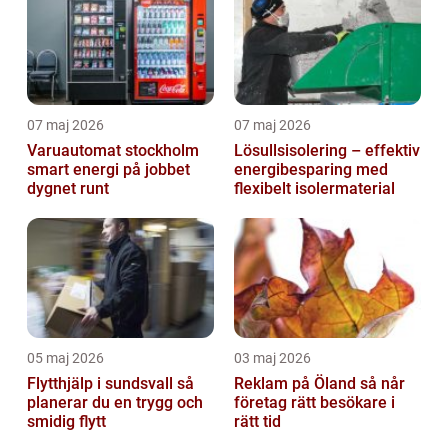
07 maj 2026
07 maj 2026
Varuautomat stockholm
Lösullsisolering – effektiv
smart energi på jobbet
energibesparing med
dygnet runt
flexibelt isolermaterial
05 maj 2026
03 maj 2026
Flytthjälp i sundsvall så
Reklam på Öland så når
planerar du en trygg och
företag rätt besökare i
smidig flytt
rätt tid