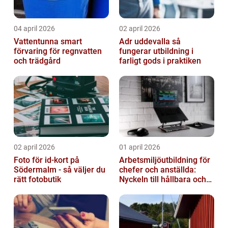
04 april 2026
02 april 2026
Vattentunna smart
Adr uddevalla så
förvaring för regnvatten
fungerar utbildning i
och trädgård
farligt gods i praktiken
02 april 2026
01 april 2026
Foto för id-kort på
Arbetsmiljöutbildning för
Södermalm - så väljer du
chefer och anställda:
rätt fotobutik
Nyckeln till hållbara och
friska arbetsplatser