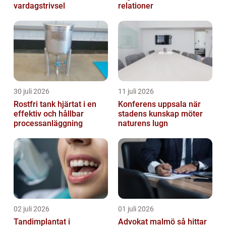
vardagstrivsel
relationer
30 juli 2026
11 juli 2026
Rostfri tank hjärtat i en
Konferens uppsala när
effektiv och hållbar
stadens kunskap möter
processanläggning
naturens lugn
02 juli 2026
01 juli 2026
Tandimplantat i
Advokat malmö så hittar