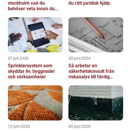
stockholm vad du
du rätt juridisk hjälp
behöver veta innan du
bestämmer dig
01 juli 2026
30 juni 2026
Sprinklersystem som
Så arbetar en
skyddar liv, byggnader
säkerhetskonsult från
och verksamheter
riskanalys till färdig
lösning
12 juni 2026
09 juni 2026