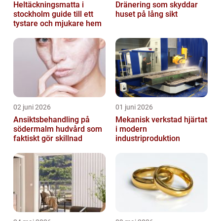
Heltäckningsmatta i
Dränering som skyddar
stockholm guide till ett
huset på lång sikt
tystare och mjukare hem
02 juni 2026
01 juni 2026
Ansiktsbehandling på
Mekanisk verkstad hjärtat
södermalm hudvård som
i modern
faktiskt gör skillnad
industriproduktion