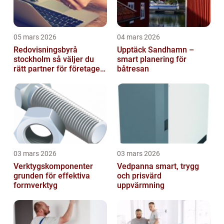
05 mars 2026
04 mars 2026
Redovisningsbyrå
Upptäck Sandhamn –
stockholm så väljer du
smart planering för
rätt partner för företagets
båtresan
ekonomi
03 mars 2026
03 mars 2026
Verktygskomponenter
Vedpanna smart, trygg
grunden för effektiva
och prisvärd
formverktyg
uppvärmning