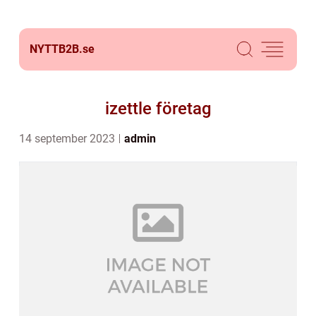
NYTTB2B.
se
izettle företag
14 september 2023
admin