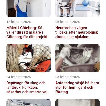
12 februari 2026
06 februari 2026
Måleri i Göteborg: Så
Neurorehab vägen
väljer du rätt målare i
tillbaka efter neurologisk
Göteborg för ditt projekt
skada eller sjukdom
04 februari 2026
03 februari 2026
Depåvagn för skog och
Asfaltering växjö hållbara
lantbruk: Funktion,
ytor för hem, gård och
säkerhet och smarta val
företag