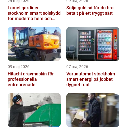
24 maj 2026
09 maj 2026
Lamellgardiner
Sälja guld så får du bra
stockholm smart solskydd
betalt på ett tryggt sätt
för moderna hem och
kontor
09 maj 2026
07 maj 2026
Hitachi grävmaskin för
Varuautomat stockholm
professionella
smart energi på jobbet
entreprenader
dygnet runt