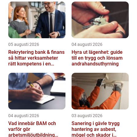
05 augusti 2026
04 augusti 2026
Rekrytering bank & finans
Hyra ut lägenhet: guide
så hittar verksamheter
till en trygg och lönsam
rätt kompetens i en
andrahandsuthyrning
reglerad värld
04 augusti 2026
03 augusti 2026
Vad innebär BAM och
Sanering i gävle trygg
varför gör
hantering av asbest,
arbetsmiljöutbildning
mögel och skador i