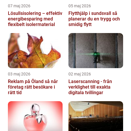
07 maj 2026
05 maj 2026
Lösullsisolering – effektiv
Flytthjälp i sundsvall så
energibesparing med
planerar du en trygg och
flexibelt isolermaterial
smidig flytt
03 maj 2026
02 maj 2026
Reklam på Öland så når
Laserscanning - från
företag rätt besökare i
verklighet till exakta
rätt tid
digitala tvillingar