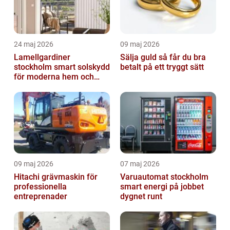
24 maj 2026
09 maj 2026
Lamellgardiner
Sälja guld så får du bra
stockholm smart solskydd
betalt på ett tryggt sätt
för moderna hem och
kontor
09 maj 2026
07 maj 2026
Hitachi grävmaskin för
Varuautomat stockholm
professionella
smart energi på jobbet
entreprenader
dygnet runt