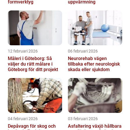
formverktyg
uppvärmning
12 februari 2026
06 februari 2026
Måleri i Göteborg: Så
Neurorehab vägen
väljer du rätt målare i
tillbaka efter neurologisk
Göteborg för ditt projekt
skada eller sjukdom
04 februari 2026
03 februari 2026
Depåvagn för skog och
Asfaltering växjö hållbara