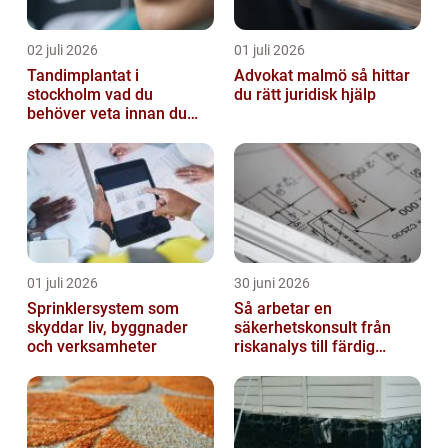
02 juli 2026
01 juli 2026
Tandimplantat i
Advokat malmö så hittar
stockholm vad du
du rätt juridisk hjälp
behöver veta innan du
bestämmer dig
01 juli 2026
30 juni 2026
Sprinklersystem som
Så arbetar en
skyddar liv, byggnader
säkerhetskonsult från
och verksamheter
riskanalys till färdig
lösning