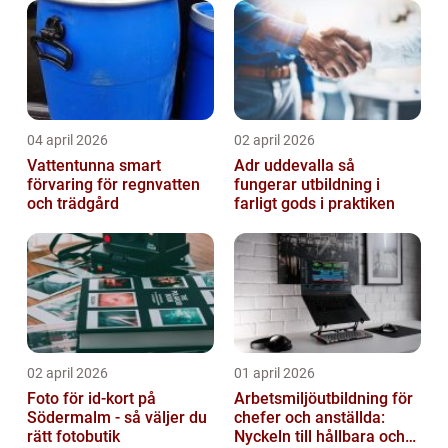
04 april 2026
02 april 2026
Vattentunna smart
Adr uddevalla så
förvaring för regnvatten
fungerar utbildning i
och trädgård
farligt gods i praktiken
02 april 2026
01 april 2026
Foto för id-kort på
Arbetsmiljöutbildning för
Södermalm - så väljer du
chefer och anställda:
rätt fotobutik
Nyckeln till hållbara och