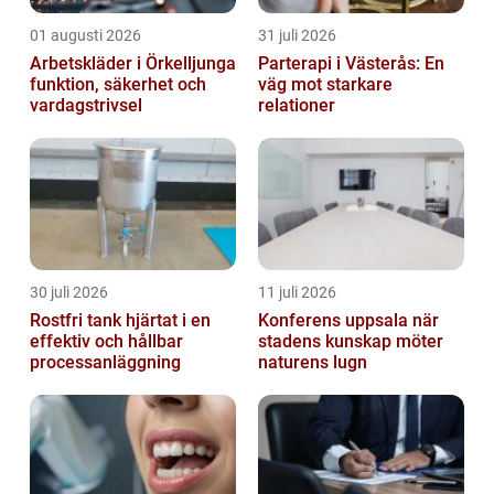
01 augusti 2026
31 juli 2026
Arbetskläder i Örkelljunga
Parterapi i Västerås: En
funktion, säkerhet och
väg mot starkare
vardagstrivsel
relationer
30 juli 2026
11 juli 2026
Rostfri tank hjärtat i en
Konferens uppsala när
effektiv och hållbar
stadens kunskap möter
processanläggning
naturens lugn