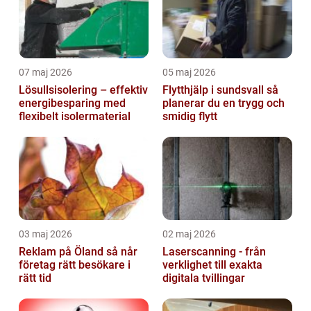
07 maj 2026
05 maj 2026
Lösullsisolering – effektiv
Flytthjälp i sundsvall så
energibesparing med
planerar du en trygg och
flexibelt isolermaterial
smidig flytt
03 maj 2026
02 maj 2026
Reklam på Öland så når
Laserscanning - från
företag rätt besökare i
verklighet till exakta
rätt tid
digitala tvillingar