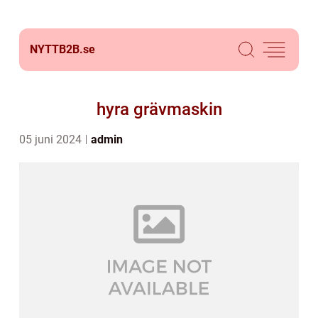
NYTTB2B.
se
hyra grävmaskin
05 juni 2024
admin