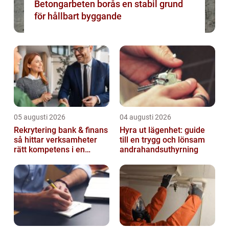
Betongarbeten borås en stabil grund
för hållbart byggande
05 augusti 2026
04 augusti 2026
Rekrytering bank & finans
Hyra ut lägenhet: guide
så hittar verksamheter
till en trygg och lönsam
rätt kompetens i en
andrahandsuthyrning
reglerad värld