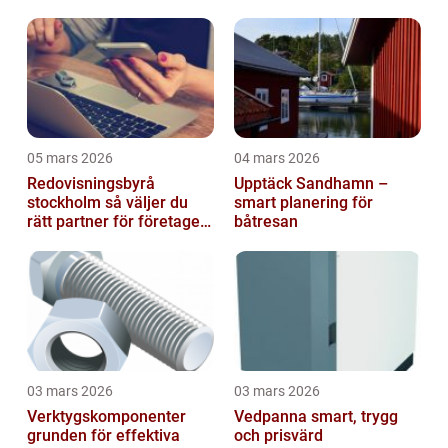
friska arbetsplatser
05 mars 2026
04 mars 2026
Redovisningsbyrå
Upptäck Sandhamn –
stockholm så väljer du
smart planering för
rätt partner för företagets
båtresan
ekonomi
03 mars 2026
03 mars 2026
Verktygskomponenter
Vedpanna smart, trygg
grunden för effektiva
och prisvärd