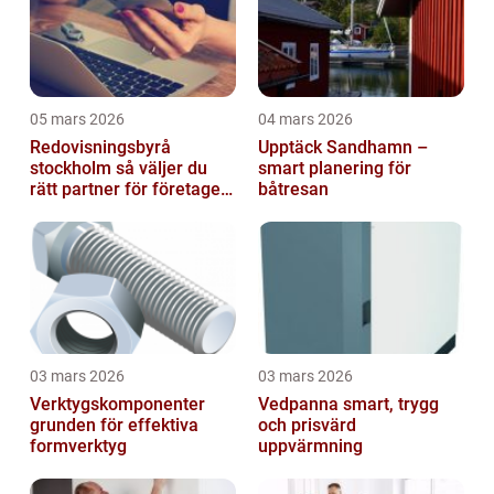
05 mars 2026
04 mars 2026
Redovisningsbyrå
Upptäck Sandhamn –
stockholm så väljer du
smart planering för
rätt partner för företagets
båtresan
ekonomi
03 mars 2026
03 mars 2026
Verktygskomponenter
Vedpanna smart, trygg
grunden för effektiva
och prisvärd
formverktyg
uppvärmning