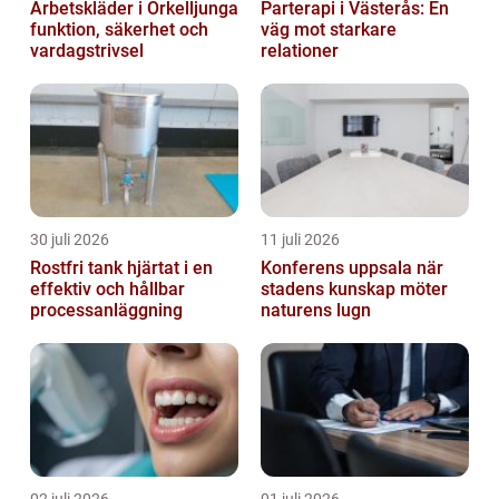
Arbetskläder i Örkelljunga
Parterapi i Västerås: En
funktion, säkerhet och
väg mot starkare
vardagstrivsel
relationer
30 juli 2026
11 juli 2026
Rostfri tank hjärtat i en
Konferens uppsala när
effektiv och hållbar
stadens kunskap möter
processanläggning
naturens lugn