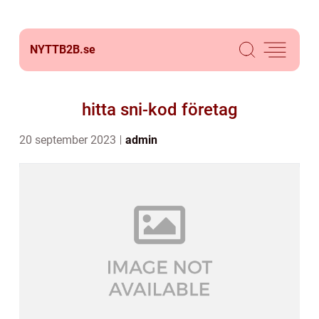
NYTTB2B.
se
hitta sni-kod företag
20 september 2023
admin