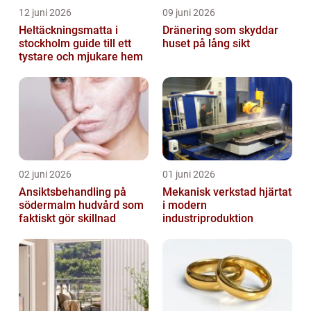
12 juni 2026
09 juni 2026
Heltäckningsmatta i
Dränering som skyddar
stockholm guide till ett
huset på lång sikt
tystare och mjukare hem
02 juni 2026
01 juni 2026
Ansiktsbehandling på
Mekanisk verkstad hjärtat
södermalm hudvård som
i modern
faktiskt gör skillnad
industriproduktion