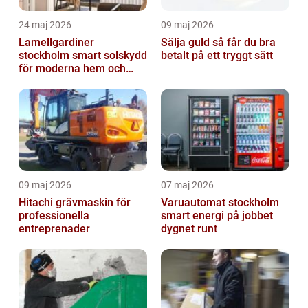
24 maj 2026
09 maj 2026
Lamellgardiner
Sälja guld så får du bra
stockholm smart solskydd
betalt på ett tryggt sätt
för moderna hem och
kontor
09 maj 2026
07 maj 2026
Hitachi grävmaskin för
Varuautomat stockholm
professionella
smart energi på jobbet
entreprenader
dygnet runt