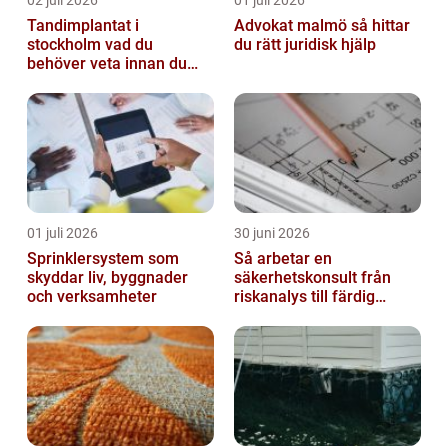
02 juli 2026
01 juli 2026
Tandimplantat i
Advokat malmö så hittar
stockholm vad du
du rätt juridisk hjälp
behöver veta innan du
bestämmer dig
01 juli 2026
30 juni 2026
Sprinklersystem som
Så arbetar en
skyddar liv, byggnader
säkerhetskonsult från
och verksamheter
riskanalys till färdig
lösning