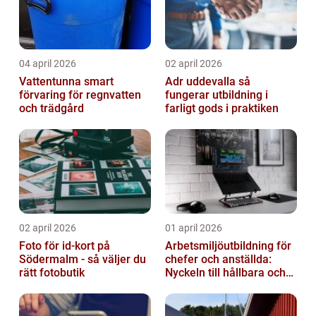
04 april 2026
02 april 2026
Vattentunna smart
Adr uddevalla så
förvaring för regnvatten
fungerar utbildning i
och trädgård
farligt gods i praktiken
02 april 2026
01 april 2026
Foto för id-kort på
Arbetsmiljöutbildning för
Södermalm - så väljer du
chefer och anställda:
rätt fotobutik
Nyckeln till hållbara och
friska arbetsplatser