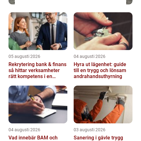
05 augusti 2026
04 augusti 2026
Rekrytering bank & finans
Hyra ut lägenhet: guide
så hittar verksamheter
till en trygg och lönsam
rätt kompetens i en
andrahandsuthyrning
reglerad värld
04 augusti 2026
03 augusti 2026
Vad innebär BAM och
Sanering i gävle trygg