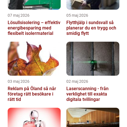
07 maj 2026
05 maj 2026
Lösullsisolering – effektiv
Flytthjälp i sundsvall så
energibesparing med
planerar du en trygg och
flexibelt isolermaterial
smidig flytt
03 maj 2026
02 maj 2026
Reklam på Öland så når
Laserscanning - från
företag rätt besökare i
verklighet till exakta
rätt tid
digitala tvillingar