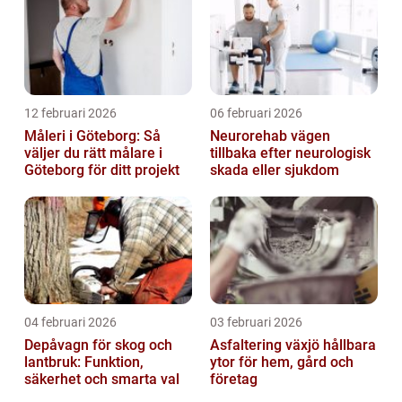
12 februari 2026
06 februari 2026
Måleri i Göteborg: Så
Neurorehab vägen
väljer du rätt målare i
tillbaka efter neurologisk
Göteborg för ditt projekt
skada eller sjukdom
04 februari 2026
03 februari 2026
Depåvagn för skog och
Asfaltering växjö hållbara
lantbruk: Funktion,
ytor för hem, gård och
säkerhet och smarta val
företag