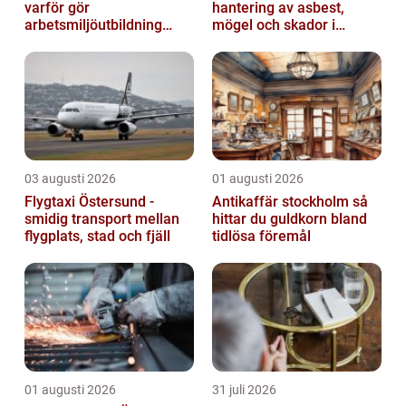
varför gör
hantering av asbest,
arbetsmiljöutbildning
mögel och skador i
sådan skillnad?
byggnader
03 augusti 2026
01 augusti 2026
Flygtaxi Östersund -
Antikaffär stockholm så
smidig transport mellan
hittar du guldkorn bland
flygplats, stad och fjäll
tidlösa föremål
01 augusti 2026
31 juli 2026