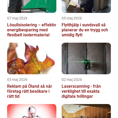
07 maj 2026
05 maj 2026
Lösullsisolering – effektiv
Flytthjälp i sundsvall så
energibesparing med
planerar du en trygg och
flexibelt isolermaterial
smidig flytt
03 maj 2026
02 maj 2026
Reklam på Öland så når
Laserscanning - från
företag rätt besökare i
verklighet till exakta
rätt tid
digitala tvillingar