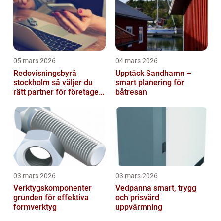
05 mars 2026
04 mars 2026
Redovisningsbyrå
Upptäck Sandhamn –
stockholm så väljer du
smart planering för
rätt partner för företagets
båtresan
ekonomi
03 mars 2026
03 mars 2026
Verktygskomponenter
Vedpanna smart, trygg
grunden för effektiva
och prisvärd
formverktyg
uppvärmning