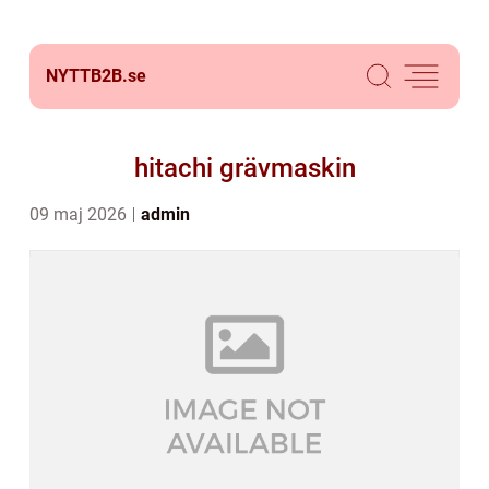
NYTTB2B.
se
hitachi grävmaskin
09 maj 2026
admin