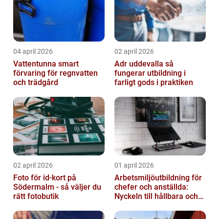
04 april 2026
02 april 2026
Vattentunna smart
Adr uddevalla så
förvaring för regnvatten
fungerar utbildning i
och trädgård
farligt gods i praktiken
02 april 2026
01 april 2026
Foto för id-kort på
Arbetsmiljöutbildning för
Södermalm - så väljer du
chefer och anställda:
rätt fotobutik
Nyckeln till hållbara och
friska arbetsplatser