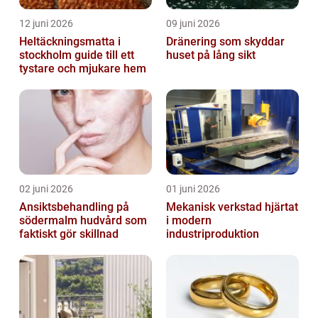
12 juni 2026
09 juni 2026
Heltäckningsmatta i
Dränering som skyddar
stockholm guide till ett
huset på lång sikt
tystare och mjukare hem
02 juni 2026
01 juni 2026
Ansiktsbehandling på
Mekanisk verkstad hjärtat
södermalm hudvård som
i modern
faktiskt gör skillnad
industriproduktion