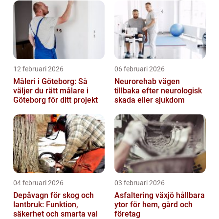
12 februari 2026
06 februari 2026
Måleri i Göteborg: Så
Neurorehab vägen
väljer du rätt målare i
tillbaka efter neurologisk
Göteborg för ditt projekt
skada eller sjukdom
04 februari 2026
03 februari 2026
Depåvagn för skog och
Asfaltering växjö hållbara
lantbruk: Funktion,
ytor för hem, gård och
säkerhet och smarta val
företag