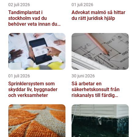
02 juli 2026
01 juli 2026
Tandimplantat i
Advokat malmö så hittar
stockholm vad du
du rätt juridisk hjälp
behöver veta innan du
bestämmer dig
01 juli 2026
30 juni 2026
Sprinklersystem som
Så arbetar en
skyddar liv, byggnader
säkerhetskonsult från
och verksamheter
riskanalys till färdig
lösning