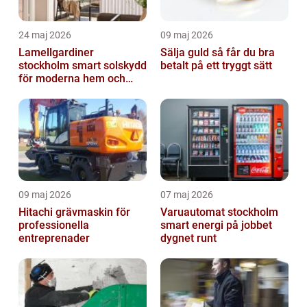
24 maj 2026
09 maj 2026
Lamellgardiner
Sälja guld så får du bra
stockholm smart solskydd
betalt på ett tryggt sätt
för moderna hem och
kontor
09 maj 2026
07 maj 2026
Hitachi grävmaskin för
Varuautomat stockholm
professionella
smart energi på jobbet
entreprenader
dygnet runt