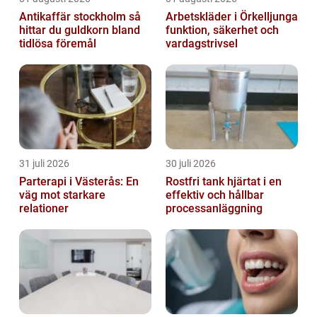
Antikaffär stockholm så
Arbetskläder i Örkelljunga
hittar du guldkorn bland
funktion, säkerhet och
tidlösa föremål
vardagstrivsel
31 juli 2026
30 juli 2026
Parterapi i Västerås: En
Rostfri tank hjärtat i en
väg mot starkare
effektiv och hållbar
relationer
processanläggning