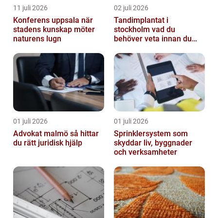
11 juli 2026
02 juli 2026
Konferens uppsala när
Tandimplantat i
stadens kunskap möter
stockholm vad du
naturens lugn
behöver veta innan du
bestämmer dig
01 juli 2026
01 juli 2026
Advokat malmö så hittar
Sprinklersystem som
du rätt juridisk hjälp
skyddar liv, byggnader
och verksamheter