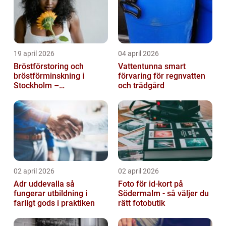
19 april 2026
04 april 2026
Bröstförstoring och
Vattentunna smart
bröstförminskning i
förvaring för regnvatten
Stockholm –
och trädgård
individanpassade ingrepp
02 april 2026
02 april 2026
Adr uddevalla så
Foto för id-kort på
fungerar utbildning i
Södermalm - så väljer du
farligt gods i praktiken
rätt fotobutik