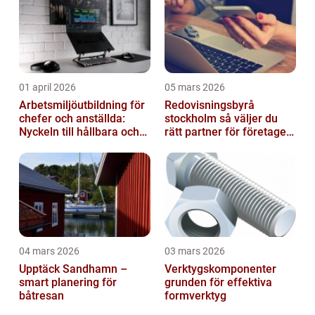
01 april 2026
05 mars 2026
Arbetsmiljöutbildning för
Redovisningsbyrå
chefer och anställda:
stockholm så väljer du
Nyckeln till hållbara och
rätt partner för företagets
friska arbetsplatser
ekonomi
04 mars 2026
03 mars 2026
Upptäck Sandhamn –
Verktygskomponenter
smart planering för
grunden för effektiva
båtresan
formverktyg