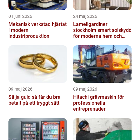
01 juni 2026
24 maj 2026
Mekanisk verkstad hjärtat
Lamellgardiner
i modern
stockholm smart solskydd
industriproduktion
för moderna hem och
kontor
09 maj 2026
09 maj 2026
Sälja guld så får du bra
Hitachi grävmaskin för
betalt på ett tryggt sätt
professionella
entreprenader