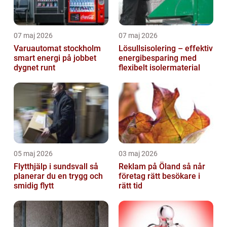
07 maj 2026
07 maj 2026
Varuautomat stockholm
Lösullsisolering – effektiv
smart energi på jobbet
energibesparing med
dygnet runt
flexibelt isolermaterial
05 maj 2026
03 maj 2026
Flytthjälp i sundsvall så
Reklam på Öland så når
planerar du en trygg och
företag rätt besökare i
smidig flytt
rätt tid