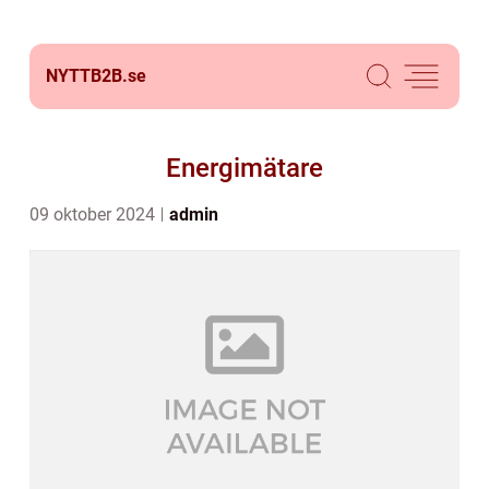
NYTTB2B.
se
Energimätare
09 oktober 2024
admin