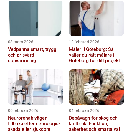
03 mars 2026
12 februari 2026
Vedpanna smart, trygg
Måleri i Göteborg: Så
och prisvärd
väljer du rätt målare i
uppvärmning
Göteborg för ditt projekt
06 februari 2026
04 februari 2026
Neurorehab vägen
Depåvagn för skog och
tillbaka efter neurologisk
lantbruk: Funktion,
skada eller sjukdom
säkerhet och smarta val