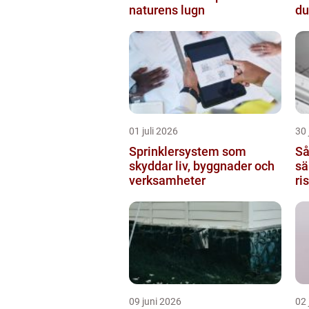
naturens lugn
du
01 juli 2026
30 
Sprinklersystem som
Så
skyddar liv, byggnader och
sä
verksamheter
ri
09 juni 2026
02 