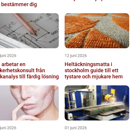
 bestämmer dig
juni 2026
12 juni 2026
 arbetar en
Heltäckningsmatta i
kerhetskonsult från
stockholm guide till ett
skanalys till färdig lösning
tystare och mjukare hem
juni 2026
01 juni 2026