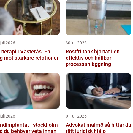
juli 2026
30 juli 2026
rterapi i Västerås: En
Rostfri tank hjärtat i en
g mot starkare relationer
effektiv och hållbar
processanläggning
juli 2026
01 juli 2026
ndimplantat i stockholm
Advokat malmö så hittar du
d du behöver veta innan
rätt juridisk hjälp