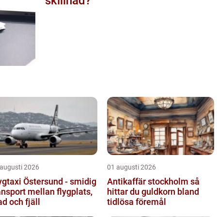
skillnad?
 augusti 2026
01 augusti 2026
ygtaxi Östersund - smidig
Antikaffär stockholm så
ansport mellan flygplats,
hittar du guldkorn bland
ad och fjäll
tidlösa föremål