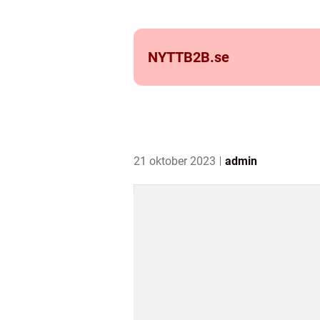
NYTTB2B.
se
21 oktober 2023
admin