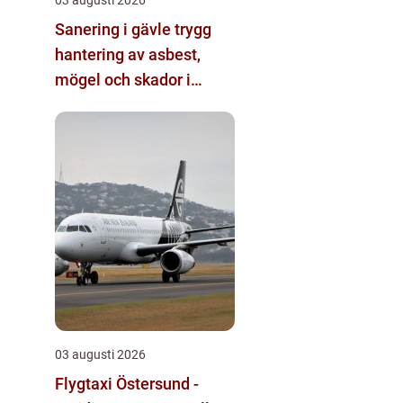
Sanering i gävle trygg
hantering av asbest,
mögel och skador i
byggnader
03 augusti 2026
Flygtaxi Östersund -