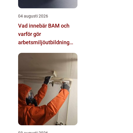
04 augusti 2026
Vad innebär BAM och
varför gör
arbetsmiljöutbildning
sådan skillnad?
03 augusti 2026