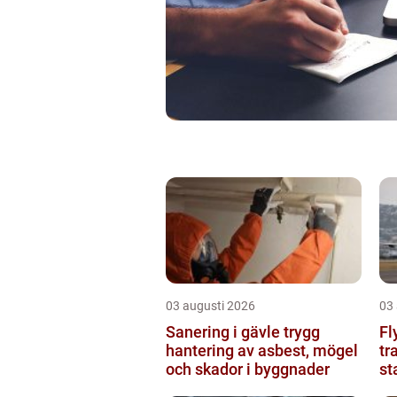
03 augusti 2026
03
Sanering i gävle trygg
Fl
hantering av asbest, mögel
tr
och skador i byggnader
st