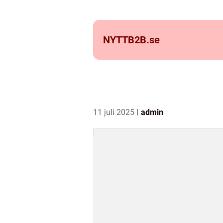
NYTTB2B.
se
11 juli 2025
admin