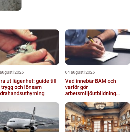
 augusti 2026
04 augusti 2026
ra ut lägenhet: guide till
Vad innebär BAM och
 trygg och lönsam
varför gör
drahandsuthyrning
arbetsmiljöutbildning
sådan skillnad?