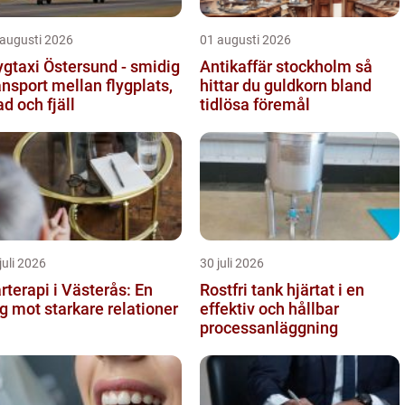
 augusti 2026
01 augusti 2026
ygtaxi Östersund - smidig
Antikaffär stockholm så
ansport mellan flygplats,
hittar du guldkorn bland
ad och fjäll
tidlösa föremål
juli 2026
30 juli 2026
rterapi i Västerås: En
Rostfri tank hjärtat i en
g mot starkare relationer
effektiv och hållbar
processanläggning