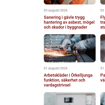
03 augusti 2026
03
Sanering i gävle trygg
Fl
hantering av asbest, mögel
tr
och skador i byggnader
st
01 augusti 2026
31 
Arbetskläder i Örkelljunga
Pa
funktion, säkerhet och
vä
vardagstrivsel