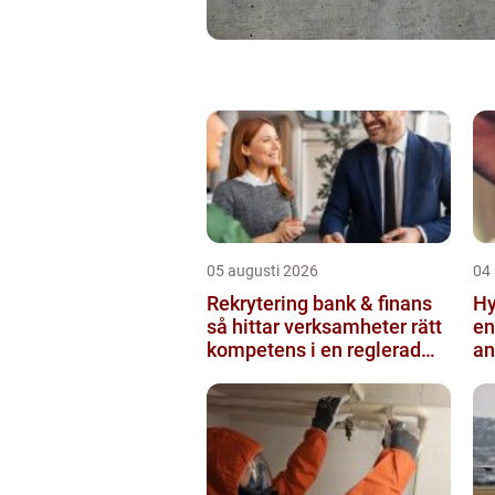
05 augusti 2026
04
Rekrytering bank & finans
Hy
så hittar verksamheter rätt
en
kompetens i en reglerad
an
värld