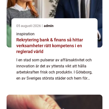
05 augusti 2026
admin
inspiration
Rekrytering bank & finans så hittar
verksamheter rätt kompetens i en
reglerad värld
I en stad som pulserar av affärsaktivitet och
innovation är det av yttersta vikt att hålla
arbetskraften frisk och produktiv. I Göteborg,
en av Sveriges största städer och hem för
många framstående f&ou...