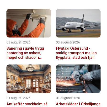
många framstående f&ou...
03 augusti 2026
03 augusti 2026
Sanering i gävle trygg
Flygtaxi Östersund -
hantering av asbest,
smidig transport mellan
mögel och skador i
flygplats, stad och fjäll
byggnader
01 augusti 2026
01 augusti 2026
Antikaffär stockholm så
Arbetskläder i Örkelljunga