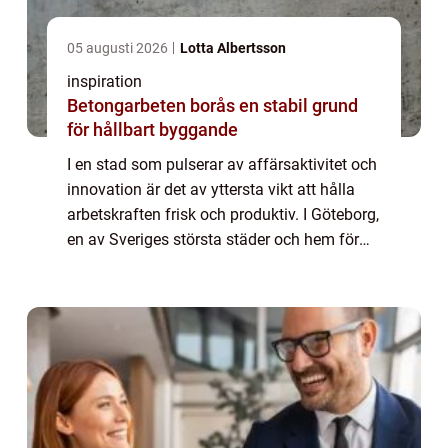
05 augusti 2026
Lotta Albertsson
inspiration
Betongarbeten borås en stabil grund
för hållbart byggande
I en stad som pulserar av affärsaktivitet och
innovation är det av yttersta vikt att hålla
arbetskraften frisk och produktiv. I Göteborg,
en av Sveriges största städer och hem för
många framstående f&ou...