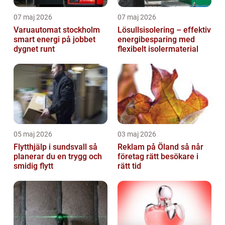
07 maj 2026
07 maj 2026
Varuautomat stockholm
Lösullsisolering – effektiv
smart energi på jobbet
energibesparing med
dygnet runt
flexibelt isolermaterial
05 maj 2026
03 maj 2026
Flytthjälp i sundsvall så
Reklam på Öland så når
planerar du en trygg och
företag rätt besökare i
smidig flytt
rätt tid