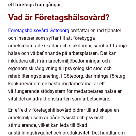
ett företags framgångar.
Vad är Företagshälsovård?
Företagshälsovård Göteborg
omfattar en rad tjänster
och insatser som syftar till att förebygga
arbetsrelaterade skador och sjukdomar, samt att främja
hälsa och välbefinnande på arbetsplatsen. Det kan
inkludera allt ifrån arbetsmiljöbedömningar och
ergonomisk rådgivning till psykologiskt stöd och
rehabiliteringsplanering. I Göteborg, där många företag
konkurrerar om de bästa medarbetarna, är ett
välfungerande stödsystem för medarbetares hälsa en
vital del av attraktionskraften som arbetsgivare.
En effektiv företagshälsovård bidrar till att skapa en
arbetsmiljö som är både fysiskt och psykiskt
stimulerande, vilket kan leda till ökad
anställningstrygghet och produktivitet. Det handlar om