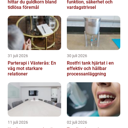
hittar du guldkorn bland
funktion, säkerhet och
tidlösa föremål
vardagstrivsel
31 juli 2026
30 juli 2026
Parterapi i Västerås: En
Rostfri tank hjärtat i en
väg mot starkare
effektiv och hållbar
relationer
processanläggning
11 juli 2026
02 juli 2026