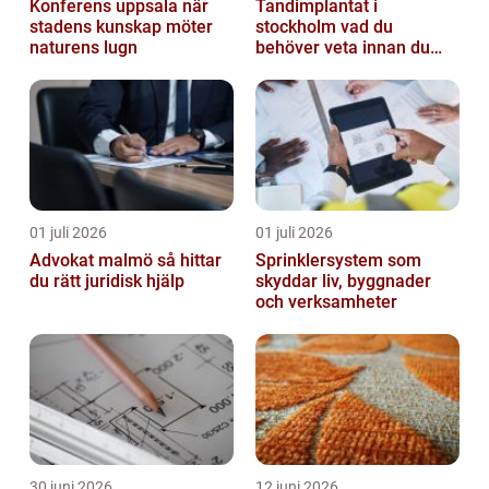
Konferens uppsala när
Tandimplantat i
stadens kunskap möter
stockholm vad du
naturens lugn
behöver veta innan du
bestämmer dig
01 juli 2026
01 juli 2026
Advokat malmö så hittar
Sprinklersystem som
du rätt juridisk hjälp
skyddar liv, byggnader
och verksamheter
30 juni 2026
12 juni 2026