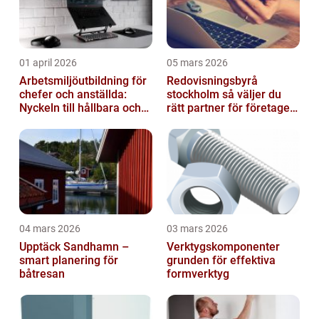
01 april 2026
05 mars 2026
Arbetsmiljöutbildning för
Redovisningsbyrå
chefer och anställda:
stockholm så väljer du
Nyckeln till hållbara och
rätt partner för företagets
friska arbetsplatser
ekonomi
04 mars 2026
03 mars 2026
Upptäck Sandhamn –
Verktygskomponenter
smart planering för
grunden för effektiva
båtresan
formverktyg