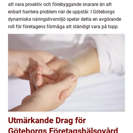
att vara proaktiv och förebyggande snarare än att
enbart hantera problem när de uppstår. I Göteborgs
dynamiska näringslivsmiljö spelar detta en avgörande
roll för företagens förmåga att ständigt vara på topp.
Utmärkande Drag för
Göteborgs Företagshälsovård