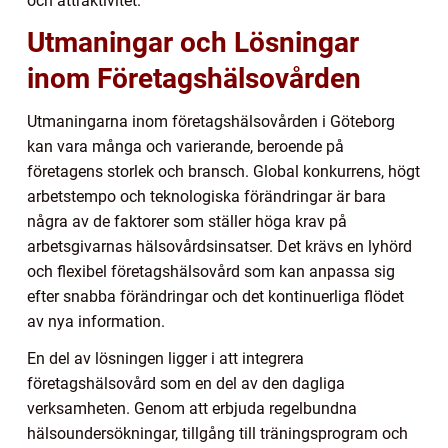
och attraktivitet.
Utmaningar och Lösningar
inom Företagshälsovården
Utmaningarna inom företagshälsovården i Göteborg
kan vara många och varierande, beroende på
företagens storlek och bransch. Global konkurrens, högt
arbetstempo och teknologiska förändringar är bara
några av de faktorer som ställer höga krav på
arbetsgivarnas hälsovårdsinsatser. Det krävs en lyhörd
och flexibel företagshälsovård som kan anpassa sig
efter snabba förändringar och det kontinuerliga flödet
av nya information.
En del av lösningen ligger i att integrera
företagshälsovård som en del av den dagliga
verksamheten. Genom att erbjuda regelbundna
hälsoundersökningar, tillgång till träningsprogram och