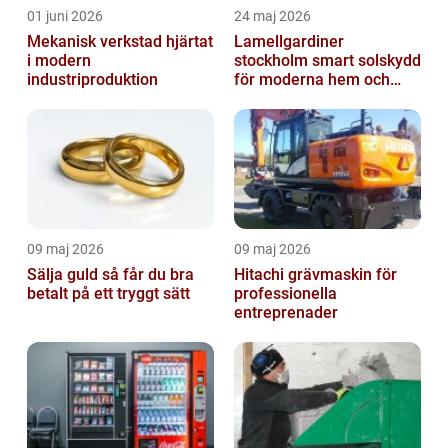
01 juni 2026
24 maj 2026
Mekanisk verkstad hjärtat
Lamellgardiner
i modern
stockholm smart solskydd
industriproduktion
för moderna hem och
kontor
09 maj 2026
09 maj 2026
Sälja guld så får du bra
Hitachi grävmaskin för
betalt på ett tryggt sätt
professionella
entreprenader