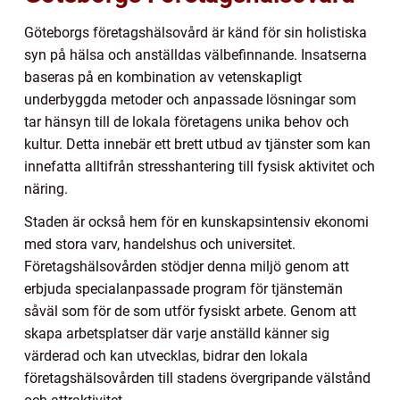
Göteborgs företagshälsovård är känd för sin holistiska
syn på hälsa och anställdas välbefinnande. Insatserna
baseras på en kombination av vetenskapligt
underbyggda metoder och anpassade lösningar som
tar hänsyn till de lokala företagens unika behov och
kultur. Detta innebär ett brett utbud av tjänster som kan
innefatta alltifrån stresshantering till fysisk aktivitet och
näring.
Staden är också hem för en kunskapsintensiv ekonomi
med stora varv, handelshus och universitet.
Företagshälsovården stödjer denna miljö genom att
erbjuda specialanpassade program för tjänstemän
såväl som för de som utför fysiskt arbete. Genom att
skapa arbetsplatser där varje anställd känner sig
värderad och kan utvecklas, bidrar den lokala
företagshälsovården till stadens övergripande välstånd