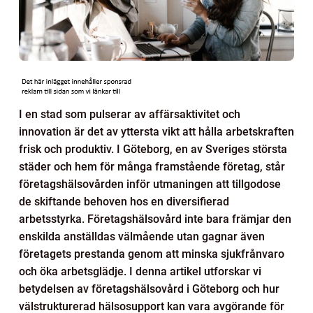
I en stad som pulserar av affärsaktivitet och
innovation är det av yttersta vikt att hålla arbetskraften
frisk och produktiv. I Göteborg, en av Sveriges största
städer och hem för många framstående företag, står
företagshälsovården inför utmaningen att tillgodose
de skiftande behoven hos en diversifierad
arbetsstyrka. Företagshälsovård inte bara främjar den
enskilda anställdas välmående utan gagnar även
företagets prestanda genom att minska sjukfrånvaro
och öka arbetsglädje. I denna artikel utforskar vi
betydelsen av företagshälsovård i Göteborg och hur
välstrukturerad hälsosupport kan vara avgörande för