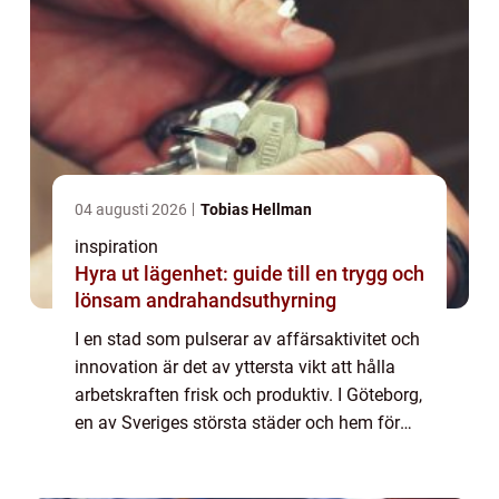
04 augusti 2026
Tobias Hellman
inspiration
Hyra ut lägenhet: guide till en trygg och
lönsam andrahandsuthyrning
I en stad som pulserar av affärsaktivitet och
innovation är det av yttersta vikt att hålla
arbetskraften frisk och produktiv. I Göteborg,
en av Sveriges största städer och hem för
många framstående f&ou...