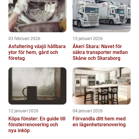
03 februari 2026
13 januari 2026
Asfaltering växjö hållbara
Åkeri Skara: Navet för
ytor för hem, gård och
säkra transporter mellan
företag
Skåne och Skaraborg
12 januari 2026
04 januari 2026
Köpa fönster: En guide till
Förvandla ditt hem med
fönsterrenovering och
en lägenhetsrenovering
nya inköp