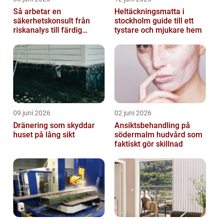
Så arbetar en
Heltäckningsmatta i
säkerhetskonsult från
stockholm guide till ett
riskanalys till färdig
tystare och mjukare hem
lösning
09 juni 2026
02 juni 2026
Dränering som skyddar
Ansiktsbehandling på
huset på lång sikt
södermalm hudvård som
faktiskt gör skillnad