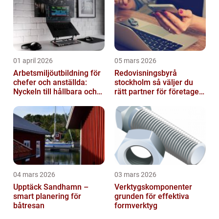
01 april 2026
05 mars 2026
Arbetsmiljöutbildning för
Redovisningsbyrå
chefer och anställda:
stockholm så väljer du
Nyckeln till hållbara och
rätt partner för företagets
friska arbetsplatser
ekonomi
04 mars 2026
03 mars 2026
Upptäck Sandhamn –
Verktygskomponenter
smart planering för
grunden för effektiva
båtresan
formverktyg