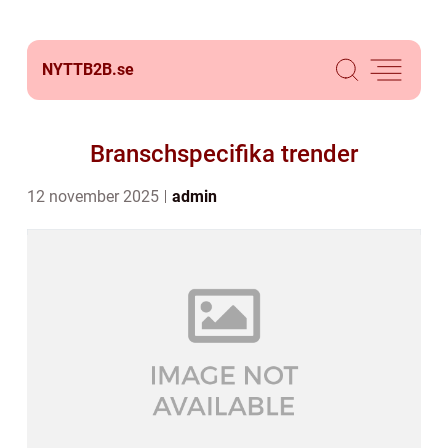
NYTTB2B.
se
Branschspecifika trender
12 november 2025
admin