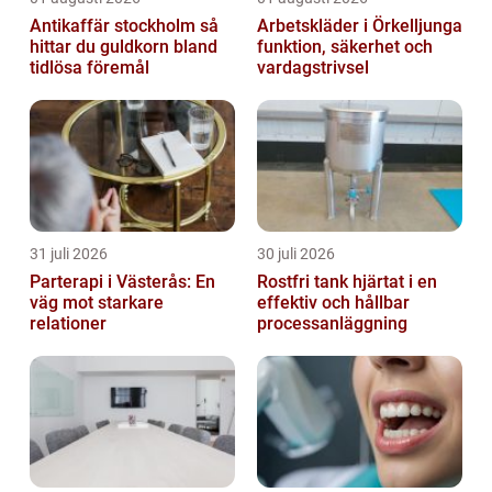
Antikaffär stockholm så
Arbetskläder i Örkelljunga
hittar du guldkorn bland
funktion, säkerhet och
tidlösa föremål
vardagstrivsel
31 juli 2026
30 juli 2026
Parterapi i Västerås: En
Rostfri tank hjärtat i en
väg mot starkare
effektiv och hållbar
relationer
processanläggning