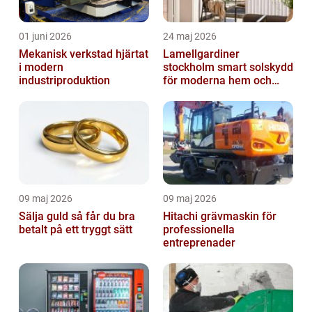
01 juni 2026
24 maj 2026
Mekanisk verkstad hjärtat
Lamellgardiner
i modern
stockholm smart solskydd
industriproduktion
för moderna hem och
kontor
09 maj 2026
09 maj 2026
Sälja guld så får du bra
Hitachi grävmaskin för
betalt på ett tryggt sätt
professionella
entreprenader