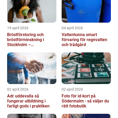
19 april 2026
04 april 2026
Bröstförstoring och
Vattentunna smart
bröstförminskning i
förvaring för regnvatten
Stockholm –
och trädgård
individanpassade ingrepp
02 april 2026
02 april 2026
Adr uddevalla så
Foto för id-kort på
fungerar utbildning i
Södermalm - så väljer du
farligt gods i praktiken
rätt fotobutik