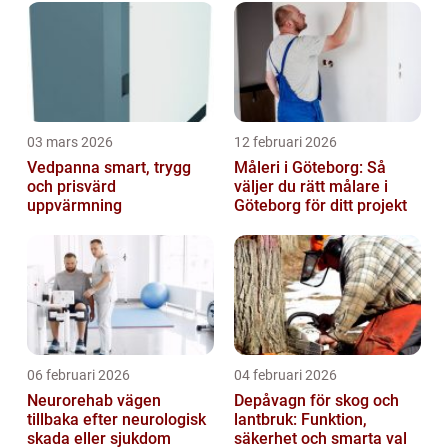
03 mars 2026
12 februari 2026
Vedpanna smart, trygg
Måleri i Göteborg: Så
och prisvärd
väljer du rätt målare i
uppvärmning
Göteborg för ditt projekt
06 februari 2026
04 februari 2026
Neurorehab vägen
Depåvagn för skog och
tillbaka efter neurologisk
lantbruk: Funktion,
skada eller sjukdom
säkerhet och smarta val