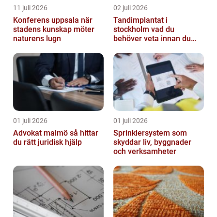
11 juli 2026
02 juli 2026
Konferens uppsala när
Tandimplantat i
stadens kunskap möter
stockholm vad du
naturens lugn
behöver veta innan du
bestämmer dig
01 juli 2026
01 juli 2026
Advokat malmö så hittar
Sprinklersystem som
du rätt juridisk hjälp
skyddar liv, byggnader
och verksamheter