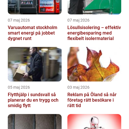
07 maj 2026
07 maj 2026
Varuautomat stockholm
Lösullsisolering – effektiv
smart energi på jobbet
energibesparing med
dygnet runt
flexibelt isolermaterial
05 maj 2026
03 maj 2026
Flytthjälp i sundsvall så
Reklam på Öland så når
planerar du en trygg och
företag rätt besökare i
smidig flytt
rätt tid