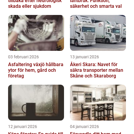
tillbaka efter neurologisk
lantbruk: Funktion,
skada eller sjukdom
säkerhet och smarta val
03 februari 2026
13 januari 2026
Asfaltering växjö hållbara
Åkeri Skara: Navet för
ytor för hem, gård och
säkra transporter mellan
företag
Skåne och Skaraborg
12 januari 2026
04 januari 2026