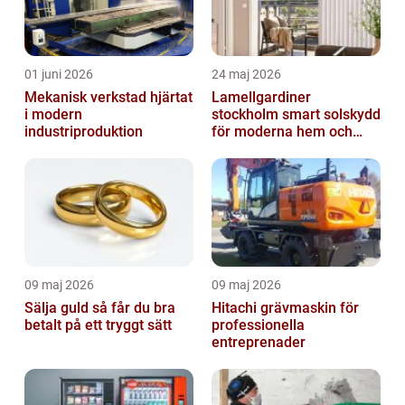
01 juni 2026
24 maj 2026
Mekanisk verkstad hjärtat
Lamellgardiner
i modern
stockholm smart solskydd
industriproduktion
för moderna hem och
kontor
09 maj 2026
09 maj 2026
Sälja guld så får du bra
Hitachi grävmaskin för
betalt på ett tryggt sätt
professionella
entreprenader