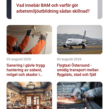
Vad innebär BAM och varför gör
arbetsmiljöutbildning sådan skillnad?
03 augusti 2026
03 augusti 2026
Sanering i gävle trygg
Flygtaxi Östersund -
hantering av asbest,
smidig transport mellan
mögel och skador i
flygplats, stad och fjäll
byggnader