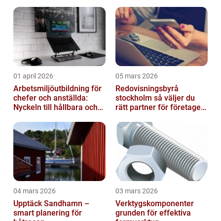
01 april 2026
05 mars 2026
Arbetsmiljöutbildning för
Redovisningsbyrå
chefer och anställda:
stockholm så väljer du
Nyckeln till hållbara och
rätt partner för företagets
friska arbetsplatser
ekonomi
04 mars 2026
03 mars 2026
Upptäck Sandhamn –
Verktygskomponenter
smart planering för
grunden för effektiva