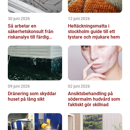
30 juni 2026
12 juni 2026
Så arbetar en
Heltäckningsmatta i
säkerhetskonsult från
stockholm guide till ett
riskanalys till färdig
tystare och mjukare hem
lösning
09 juni 2026
02 juni 2026
Dränering som skyddar
Ansiktsbehandling på
huset på lång sikt
södermalm hudvård som
faktiskt gör skillnad