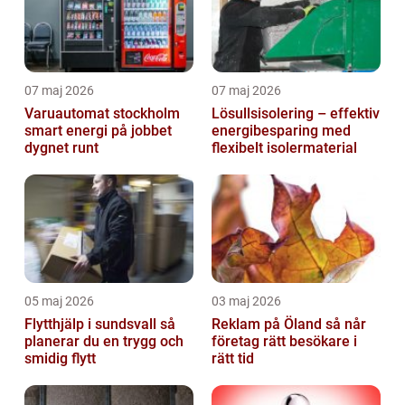
07 maj 2026
07 maj 2026
Varuautomat stockholm
Lösullsisolering – effektiv
smart energi på jobbet
energibesparing med
dygnet runt
flexibelt isolermaterial
05 maj 2026
03 maj 2026
Flytthjälp i sundsvall så
Reklam på Öland så når
planerar du en trygg och
företag rätt besökare i
smidig flytt
rätt tid