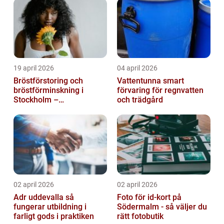
19 april 2026
04 april 2026
Bröstförstoring och
Vattentunna smart
bröstförminskning i
förvaring för regnvatten
Stockholm –
och trädgård
individanpassade ingrepp
02 april 2026
02 april 2026
Adr uddevalla så
Foto för id-kort på
fungerar utbildning i
Södermalm - så väljer du
farligt gods i praktiken
rätt fotobutik