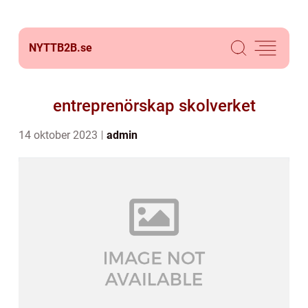
NYTTB2B.
se
entreprenörskap skolverket
14 oktober 2023
admin