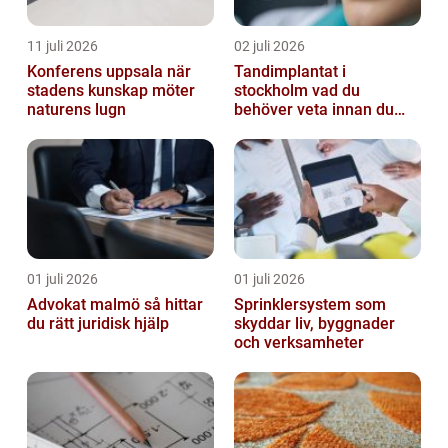
11 juli 2026
02 juli 2026
Konferens uppsala när
Tandimplantat i
stadens kunskap möter
stockholm vad du
naturens lugn
behöver veta innan du
bestämmer dig
01 juli 2026
01 juli 2026
Advokat malmö så hittar
Sprinklersystem som
du rätt juridisk hjälp
skyddar liv, byggnader
och verksamheter