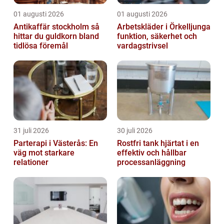
01 augusti 2026
01 augusti 2026
Antikaffär stockholm så
Arbetskläder i Örkelljunga
hittar du guldkorn bland
funktion, säkerhet och
tidlösa föremål
vardagstrivsel
31 juli 2026
30 juli 2026
Parterapi i Västerås: En
Rostfri tank hjärtat i en
väg mot starkare
effektiv och hållbar
relationer
processanläggning