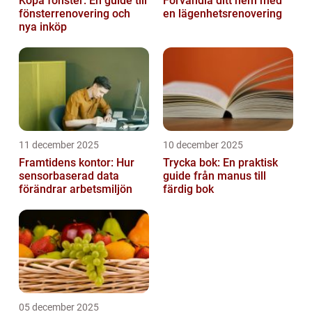
Köpa fönster: En guide till
Förvandla ditt hem med
fönsterrenovering och
en lägenhetsrenovering
nya inköp
11 december 2025
10 december 2025
Framtidens kontor: Hur
Trycka bok: En praktisk
sensorbaserad data
guide från manus till
förändrar arbetsmiljön
färdig bok
05 december 2025