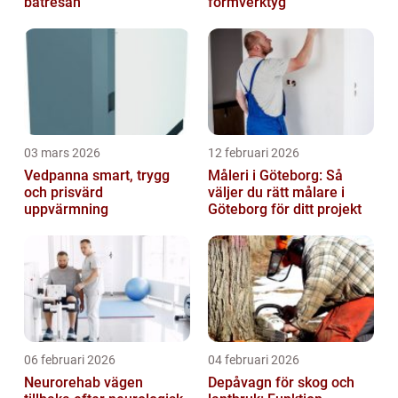
båtresan
formverktyg
03 mars 2026
12 februari 2026
Vedpanna smart, trygg
Måleri i Göteborg: Så
och prisvärd
väljer du rätt målare i
uppvärmning
Göteborg för ditt projekt
06 februari 2026
04 februari 2026
Neurorehab vägen
Depåvagn för skog och