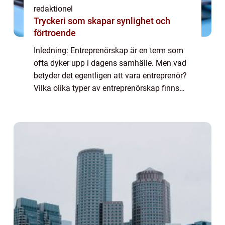
redaktionel
Tryckeri som skapar synlighet och
förtroende
Inledning: Entreprenörskap är en term som
ofta dyker upp i dagens samhälle. Men vad
betyder det egentligen att vara entreprenör?
Vilka olika typer av entreprenörskap finns
det och vilka faktorer påverkar dess
popularitet? I denna artikel kommer vi at...