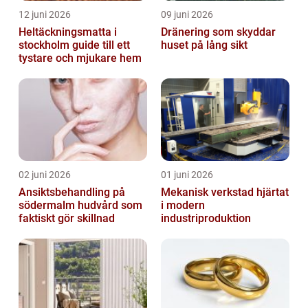
12 juni 2026
09 juni 2026
Heltäckningsmatta i
Dränering som skyddar
stockholm guide till ett
huset på lång sikt
tystare och mjukare hem
02 juni 2026
01 juni 2026
Ansiktsbehandling på
Mekanisk verkstad hjärtat
södermalm hudvård som
i modern
faktiskt gör skillnad
industriproduktion