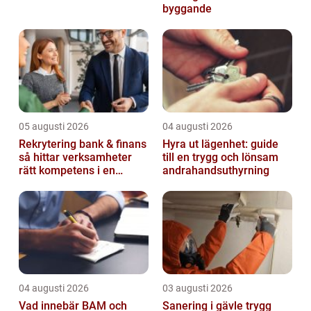
byggande
05 augusti 2026
04 augusti 2026
Rekrytering bank & finans
Hyra ut lägenhet: guide
så hittar verksamheter
till en trygg och lönsam
rätt kompetens i en
andrahandsuthyrning
reglerad värld
04 augusti 2026
03 augusti 2026
Vad innebär BAM och
Sanering i gävle trygg