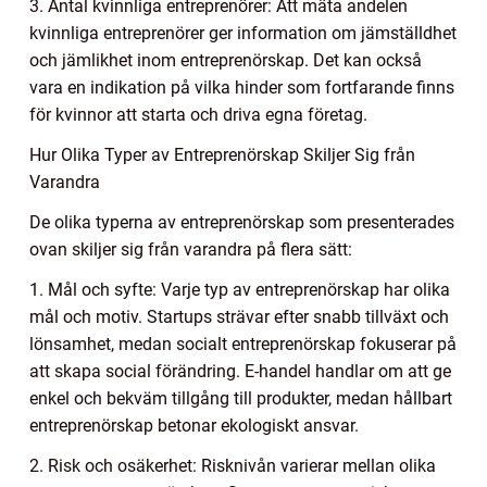
3. Antal kvinnliga entreprenörer: Att mäta andelen
kvinnliga entreprenörer ger information om jämställdhet
och jämlikhet inom entreprenörskap. Det kan också
vara en indikation på vilka hinder som fortfarande finns
för kvinnor att starta och driva egna företag.
Hur Olika Typer av Entreprenörskap Skiljer Sig från
Varandra
De olika typerna av entreprenörskap som presenterades
ovan skiljer sig från varandra på flera sätt:
1. Mål och syfte: Varje typ av entreprenörskap har olika
mål och motiv. Startups strävar efter snabb tillväxt och
lönsamhet, medan socialt entreprenörskap fokuserar på
att skapa social förändring. E-handel handlar om att ge
enkel och bekväm tillgång till produkter, medan hållbart
entreprenörskap betonar ekologiskt ansvar.
2. Risk och osäkerhet: Risknivån varierar mellan olika