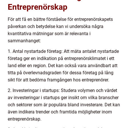
Entreprenörskap
För att få en bättre förståelse för entreprenörskapets
påverkan och betydelse kan vi undersöka några
kvantitativa mätningar som är relevanta i
sammanhanget:
1. Antal nystartade företag: Att mäta antalet nystartade
företag ger en indikation på entreprenörsklimatet i ett
land eller en region. Det kan också vara användbart att
titta på överlevnadsgraden för dessa företag på lång
sikt för att bedöma framgången hos entreprenörer.
2. Investeringar i startups: Studera volymen och värdet
av investeringar i startups ger insikt om vilka branscher
och sektorer som är populära bland investerare. Det kan
även indikera trender och framtida möjligheter inom
entreprenörskap.