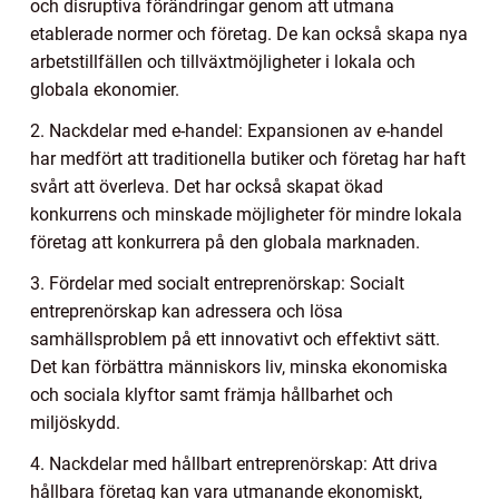
och disruptiva förändringar genom att utmana
etablerade normer och företag. De kan också skapa nya
arbetstillfällen och tillväxtmöjligheter i lokala och
globala ekonomier.
2. Nackdelar med e-handel: Expansionen av e-handel
har medfört att traditionella butiker och företag har haft
svårt att överleva. Det har också skapat ökad
konkurrens och minskade möjligheter för mindre lokala
företag att konkurrera på den globala marknaden.
3. Fördelar med socialt entreprenörskap: Socialt
entreprenörskap kan adressera och lösa
samhällsproblem på ett innovativt och effektivt sätt.
Det kan förbättra människors liv, minska ekonomiska
och sociala klyftor samt främja hållbarhet och
miljöskydd.
4. Nackdelar med hållbart entreprenörskap: Att driva
hållbara företag kan vara utmanande ekonomiskt,