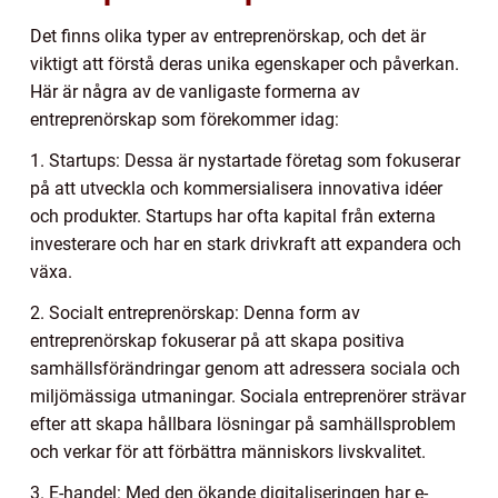
Det finns olika typer av entreprenörskap, och det är
viktigt att förstå deras unika egenskaper och påverkan.
Här är några av de vanligaste formerna av
entreprenörskap som förekommer idag:
1. Startups: Dessa är nystartade företag som fokuserar
på att utveckla och kommersialisera innovativa idéer
och produkter. Startups har ofta kapital från externa
investerare och har en stark drivkraft att expandera och
växa.
2. Socialt entreprenörskap: Denna form av
entreprenörskap fokuserar på att skapa positiva
samhällsförändringar genom att adressera sociala och
miljömässiga utmaningar. Sociala entreprenörer strävar
efter att skapa hållbara lösningar på samhällsproblem
och verkar för att förbättra människors livskvalitet.
3. E-handel: Med den ökande digitaliseringen har e-