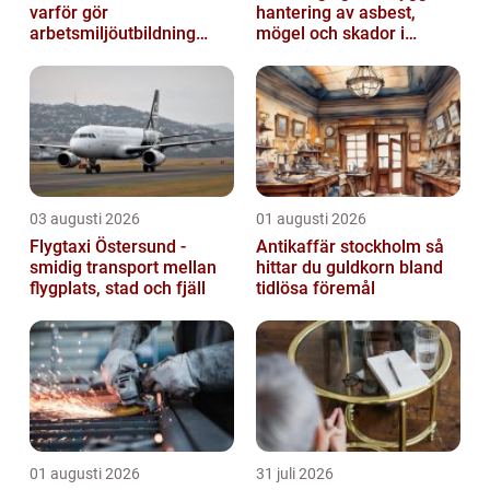
varför gör
hantering av asbest,
arbetsmiljöutbildning
mögel och skador i
sådan skillnad?
byggnader
03 augusti 2026
01 augusti 2026
Flygtaxi Östersund -
Antikaffär stockholm så
smidig transport mellan
hittar du guldkorn bland
flygplats, stad och fjäll
tidlösa föremål
01 augusti 2026
31 juli 2026