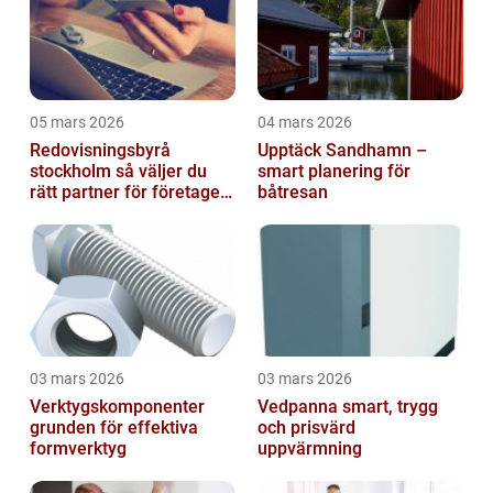
05 mars 2026
04 mars 2026
Redovisningsbyrå
Upptäck Sandhamn –
stockholm så väljer du
smart planering för
rätt partner för företagets
båtresan
ekonomi
03 mars 2026
03 mars 2026
Verktygskomponenter
Vedpanna smart, trygg
grunden för effektiva
och prisvärd
formverktyg
uppvärmning