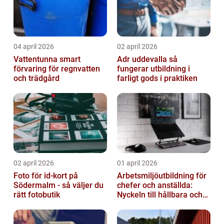
04 april 2026
02 april 2026
Vattentunna smart
Adr uddevalla så
förvaring för regnvatten
fungerar utbildning i
och trädgård
farligt gods i praktiken
02 april 2026
01 april 2026
Foto för id-kort på
Arbetsmiljöutbildning för
Södermalm - så väljer du
chefer och anställda:
rätt fotobutik
Nyckeln till hållbara och
friska arbetsplatser