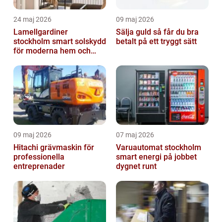
24 maj 2026
09 maj 2026
Lamellgardiner
Sälja guld så får du bra
stockholm smart solskydd
betalt på ett tryggt sätt
för moderna hem och
kontor
09 maj 2026
07 maj 2026
Hitachi grävmaskin för
Varuautomat stockholm
professionella
smart energi på jobbet
entreprenader
dygnet runt