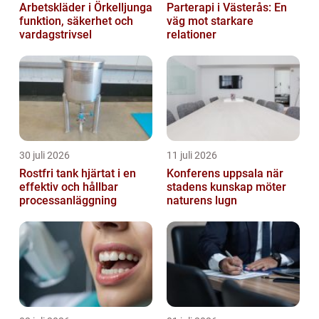
Arbetskläder i Örkelljunga
Parterapi i Västerås: En
funktion, säkerhet och
väg mot starkare
vardagstrivsel
relationer
30 juli 2026
11 juli 2026
Rostfri tank hjärtat i en
Konferens uppsala när
effektiv och hållbar
stadens kunskap möter
processanläggning
naturens lugn