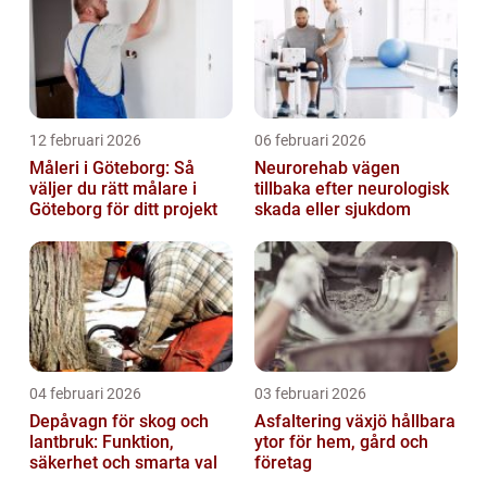
12 februari 2026
06 februari 2026
Måleri i Göteborg: Så
Neurorehab vägen
väljer du rätt målare i
tillbaka efter neurologisk
Göteborg för ditt projekt
skada eller sjukdom
04 februari 2026
03 februari 2026
Depåvagn för skog och
Asfaltering växjö hållbara
lantbruk: Funktion,
ytor för hem, gård och
säkerhet och smarta val
företag