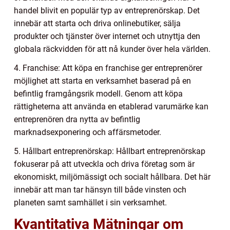
handel blivit en populär typ av entreprenörskap. Det
innebär att starta och driva onlinebutiker, sälja
produkter och tjänster över internet och utnyttja den
globala räckvidden för att nå kunder över hela världen.
4. Franchise: Att köpa en franchise ger entreprenörer
möjlighet att starta en verksamhet baserad på en
befintlig framgångsrik modell. Genom att köpa
rättigheterna att använda en etablerad varumärke kan
entreprenören dra nytta av befintlig
marknadsexponering och affärsmetoder.
5. Hållbart entreprenörskap: Hållbart entreprenörskap
fokuserar på att utveckla och driva företag som är
ekonomiskt, miljömässigt och socialt hållbara. Det här
innebär att man tar hänsyn till både vinsten och
planeten samt samhället i sin verksamhet.
Kvantitativa Mätningar om