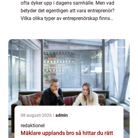
ofta dyker upp i dagens samhälle. Men vad
betyder det egentligen att vara entreprenör?
Vilka olika typer av entreprenörskap finns
det och vilka faktorer påverkar dess
popularitet? I denna artikel kommer vi at...
08 augusti 2026
admin
redaktionel
Mäklare upplands bro så hittar du rätt