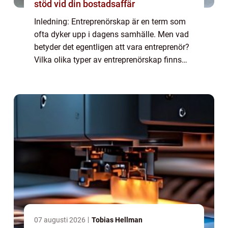
stöd vid din bostadsaffär
Inledning: Entreprenörskap är en term som
ofta dyker upp i dagens samhälle. Men vad
betyder det egentligen att vara entreprenör?
Vilka olika typer av entreprenörskap finns
det och vilka faktorer påverkar dess
popularitet? I denna artikel kommer vi at...
07 augusti 2026
Tobias Hellman