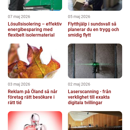
07 maj 2026
05 maj 2026
Lösullsisolering – effektiv
Flytthjälp i sundsvall så
energibesparing med
planerar du en trygg och
flexibelt isolermaterial
smidig flytt
03 maj 2026
02 maj 2026
Reklam på Öland så når
Laserscanning - från
företag rätt besökare i
verklighet till exakta
rätt tid
digitala tvillingar