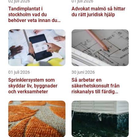
02 juli 2026
01 juli 2026
Tandimplantat i
Advokat malmö så hittar
stockholm vad du
du rätt juridisk hjälp
behöver veta innan du
bestämmer dig
01 juli 2026
30 juni 2026
Sprinklersystem som
Så arbetar en
skyddar liv, byggnader
säkerhetskonsult från
och verksamheter
riskanalys till färdig
lösning