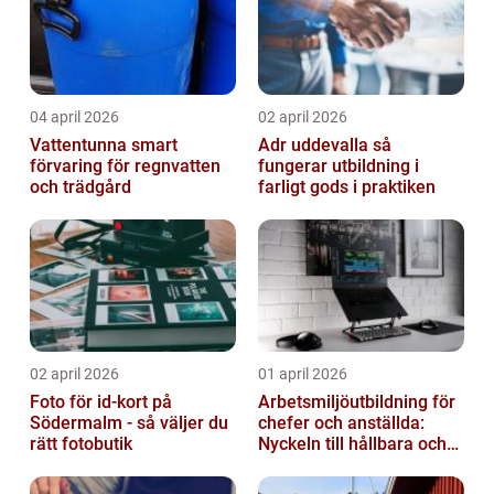
04 april 2026
02 april 2026
Vattentunna smart
Adr uddevalla så
förvaring för regnvatten
fungerar utbildning i
och trädgård
farligt gods i praktiken
02 april 2026
01 april 2026
Foto för id-kort på
Arbetsmiljöutbildning för
Södermalm - så väljer du
chefer och anställda:
rätt fotobutik
Nyckeln till hållbara och
friska arbetsplatser