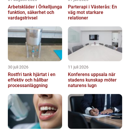
Arbetskläder i Örkelljunga
Parterapi i Västerås: En
funktion, säkerhet och
väg mot starkare
vardagstrivsel
relationer
30 juli 2026
11 juli 2026
Rostfri tank hjärtat i en
Konferens uppsala när
effektiv och hållbar
stadens kunskap möter
processanläggning
naturens lugn