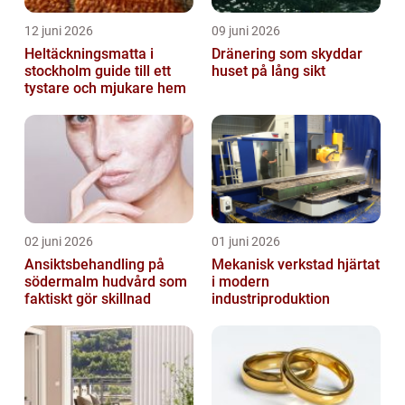
12 juni 2026
09 juni 2026
Heltäckningsmatta i
Dränering som skyddar
stockholm guide till ett
huset på lång sikt
tystare och mjukare hem
02 juni 2026
01 juni 2026
Ansiktsbehandling på
Mekanisk verkstad hjärtat
södermalm hudvård som
i modern
faktiskt gör skillnad
industriproduktion