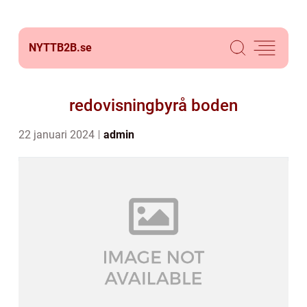
NYTTB2B.
se
redovisningbyrå boden
22 januari 2024
admin