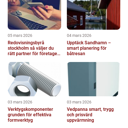
05 mars 2026
04 mars 2026
Redovisningsbyrå
Upptäck Sandhamn –
stockholm så väljer du
smart planering för
rätt partner för företagets
båtresan
ekonomi
03 mars 2026
03 mars 2026
Verktygskomponenter
Vedpanna smart, trygg
grunden för effektiva
och prisvärd
formverktyg
uppvärmning