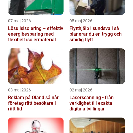
07 maj 2026
05 maj 2026
Lösullsisolering – effektiv
Flytthjälp i sundsvall så
energibesparing med
planerar du en trygg och
flexibelt isolermaterial
smidig flytt
03 maj 2026
02 maj 2026
Reklam på Öland så når
Laserscanning - från
företag rätt besökare i
verklighet till exakta
rätt tid
digitala tvillingar