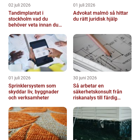
02 juli 2026
01 juli 2026
Tandimplantat i
Advokat malmö så hittar
stockholm vad du
du rätt juridisk hjälp
behöver veta innan du
bestämmer dig
01 juli 2026
30 juni 2026
Sprinklersystem som
Så arbetar en
skyddar liv, byggnader
säkerhetskonsult från
och verksamheter
riskanalys till färdig
lösning