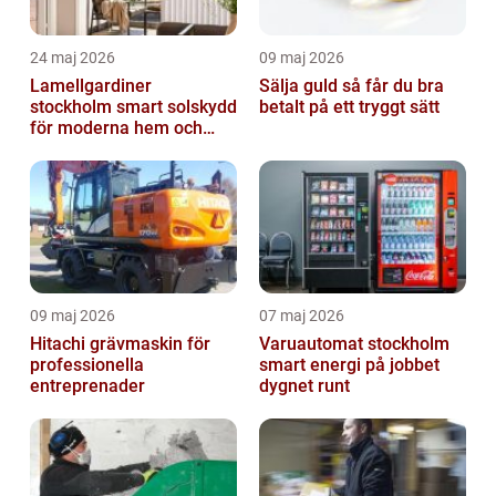
24 maj 2026
09 maj 2026
Lamellgardiner
Sälja guld så får du bra
stockholm smart solskydd
betalt på ett tryggt sätt
för moderna hem och
kontor
09 maj 2026
07 maj 2026
Hitachi grävmaskin för
Varuautomat stockholm
professionella
smart energi på jobbet
entreprenader
dygnet runt