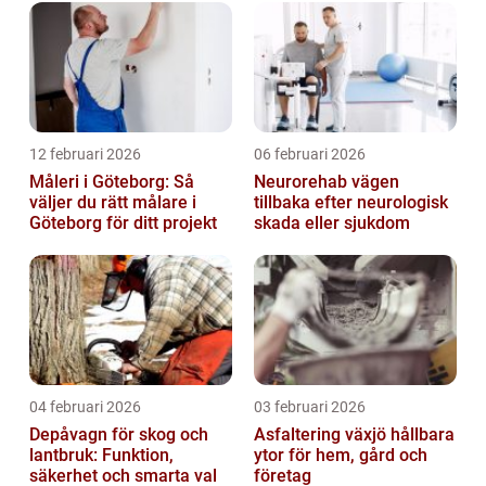
12 februari 2026
06 februari 2026
Måleri i Göteborg: Så
Neurorehab vägen
väljer du rätt målare i
tillbaka efter neurologisk
Göteborg för ditt projekt
skada eller sjukdom
04 februari 2026
03 februari 2026
Depåvagn för skog och
Asfaltering växjö hållbara
lantbruk: Funktion,
ytor för hem, gård och
säkerhet och smarta val
företag