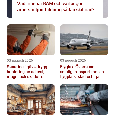
Vad innebär BAM och varför gör
arbetsmiljöutbildning sådan skillnad?
03 augusti 2026
03 augusti 2026
Sanering i gävle trygg
Flygtaxi Östersund -
hantering av asbest,
smidig transport mellan
mögel och skador i
flygplats, stad och fjäll
byggnader