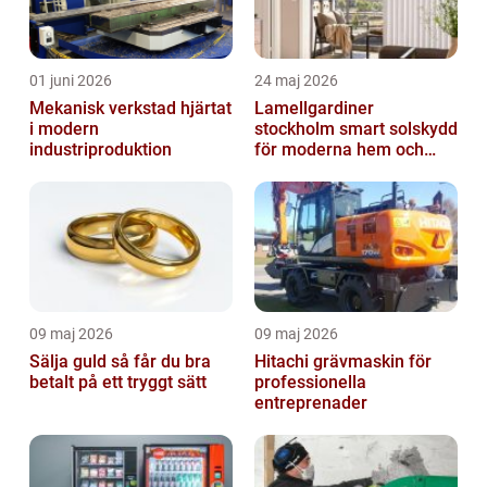
01 juni 2026
24 maj 2026
Mekanisk verkstad hjärtat
Lamellgardiner
i modern
stockholm smart solskydd
industriproduktion
för moderna hem och
kontor
09 maj 2026
09 maj 2026
Sälja guld så får du bra
Hitachi grävmaskin för
betalt på ett tryggt sätt
professionella
entreprenader