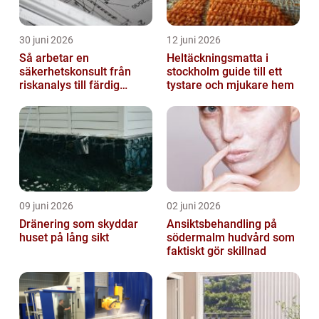
30 juni 2026
12 juni 2026
Så arbetar en
Heltäckningsmatta i
säkerhetskonsult från
stockholm guide till ett
riskanalys till färdig
tystare och mjukare hem
lösning
09 juni 2026
02 juni 2026
Dränering som skyddar
Ansiktsbehandling på
huset på lång sikt
södermalm hudvård som
faktiskt gör skillnad