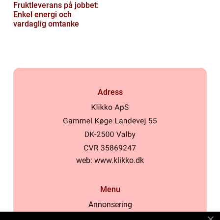
Fruktleverans på jobbet:
Enkel energi och
vardaglig omtanke
Adress
web:
www.klikko.dk
Menu
Annonsering
Om oss