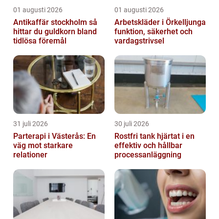
01 augusti 2026
01 augusti 2026
Antikaffär stockholm så
Arbetskläder i Örkelljunga
hittar du guldkorn bland
funktion, säkerhet och
tidlösa föremål
vardagstrivsel
31 juli 2026
30 juli 2026
Parterapi i Västerås: En
Rostfri tank hjärtat i en
väg mot starkare
effektiv och hållbar
relationer
processanläggning