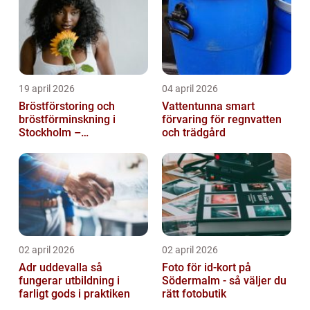
19 april 2026
04 april 2026
Bröstförstoring och
Vattentunna smart
bröstförminskning i
förvaring för regnvatten
Stockholm –
och trädgård
individanpassade ingrepp
02 april 2026
02 april 2026
Adr uddevalla så
Foto för id-kort på
fungerar utbildning i
Södermalm - så väljer du
farligt gods i praktiken
rätt fotobutik