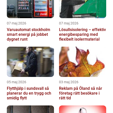
07 maj 2026
07 maj 2026
Varuautomat stockholm
Lösullsisolering – effektiv
smart energi på jobbet
energibesparing med
dygnet runt
flexibelt isolermaterial
05 maj 2026
03 maj 2026
Flytthjälp i sundsvall så
Reklam på Öland så når
planerar du en trygg och
företag rätt besökare i
smidig flytt
rätt tid