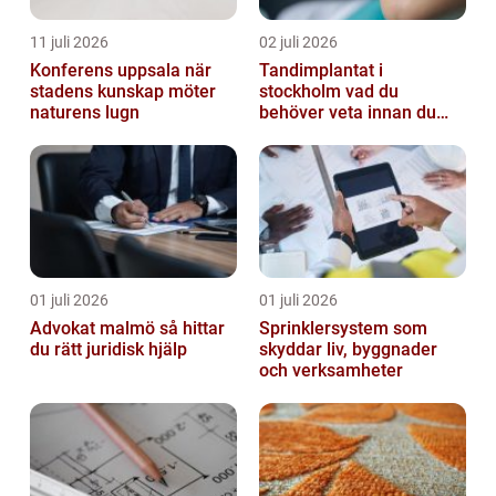
11 juli 2026
02 juli 2026
Konferens uppsala när
Tandimplantat i
stadens kunskap möter
stockholm vad du
naturens lugn
behöver veta innan du
bestämmer dig
01 juli 2026
01 juli 2026
Advokat malmö så hittar
Sprinklersystem som
du rätt juridisk hjälp
skyddar liv, byggnader
och verksamheter