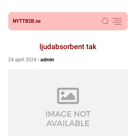
NYTTB2B.
se
ljudabsorbent tak
24 april 2024
admin