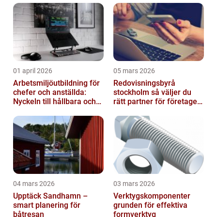
01 april 2026
05 mars 2026
Arbetsmiljöutbildning för
Redovisningsbyrå
chefer och anställda:
stockholm så väljer du
Nyckeln till hållbara och
rätt partner för företagets
friska arbetsplatser
ekonomi
04 mars 2026
03 mars 2026
Upptäck Sandhamn –
Verktygskomponenter
smart planering för
grunden för effektiva
båtresan
formverktyg