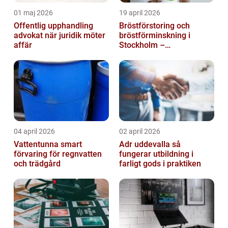
01 maj 2026
19 april 2026
Offentlig upphandling
Bröstförstoring och
advokat när juridik möter
bröstförminskning i
affär
Stockholm –
individanpassade ingrepp
04 april 2026
02 april 2026
Vattentunna smart
Adr uddevalla så
förvaring för regnvatten
fungerar utbildning i
och trädgård
farligt gods i praktiken