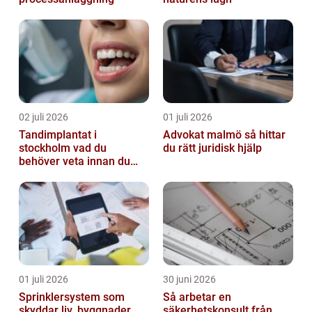
02 juli 2026
01 juli 2026
Tandimplantat i
Advokat malmö så hittar
stockholm vad du
du rätt juridisk hjälp
behöver veta innan du
bestämmer dig
01 juli 2026
30 juni 2026
Sprinklersystem som
Så arbetar en
skyddar liv, byggnader
säkerhetskonsult från