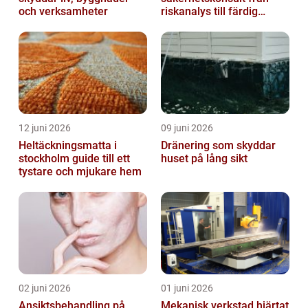
och verksamheter
riskanalys till färdig
lösning
12 juni 2026
09 juni 2026
Heltäckningsmatta i
Dränering som skyddar
stockholm guide till ett
huset på lång sikt
tystare och mjukare hem
02 juni 2026
01 juni 2026
Ansiktsbehandling på
Mekanisk verkstad hjärtat