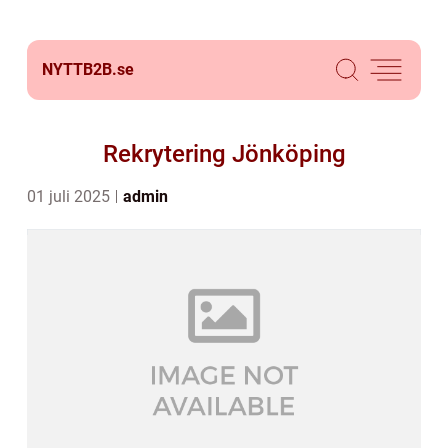
NYTTB2B.
se
Rekrytering Jönköping
01 juli 2025
admin