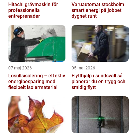
Hitachi grävmaskin för
Varuautomat stockholm
professionella
smart energi på jobbet
entreprenader
dygnet runt
07 maj 2026
05 maj 2026
Lösullsisolering – effektiv
Flytthjälp i sundsvall så
energibesparing med
planerar du en trygg och
flexibelt isolermaterial
smidig flytt