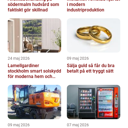
södermalm hudvård som
i modern
faktiskt gör skillnad
industriproduktion
24 maj 2026
09 maj 2026
Lamellgardiner
Sälja guld så får du bra
stockholm smart solskydd
betalt på ett tryggt sätt
för moderna hem och
kontor
09 maj 2026
07 maj 2026