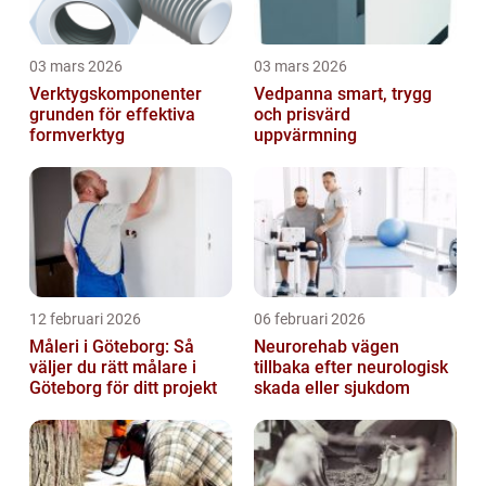
03 mars 2026
03 mars 2026
Verktygskomponenter
Vedpanna smart, trygg
grunden för effektiva
och prisvärd
formverktyg
uppvärmning
12 februari 2026
06 februari 2026
Måleri i Göteborg: Så
Neurorehab vägen
väljer du rätt målare i
tillbaka efter neurologisk
Göteborg för ditt projekt
skada eller sjukdom