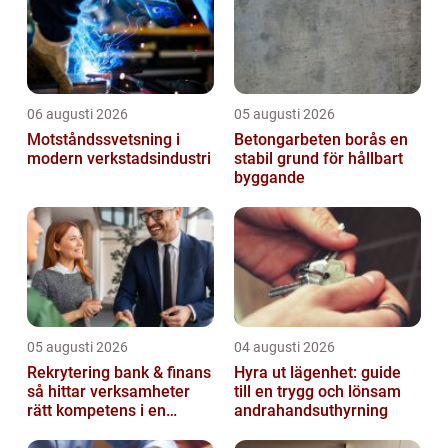
06 augusti 2026
05 augusti 2026
Motståndssvetsning i
Betongarbeten borås en
modern verkstadsindustri
stabil grund för hållbart
byggande
05 augusti 2026
04 augusti 2026
Rekrytering bank & finans
Hyra ut lägenhet: guide
så hittar verksamheter
till en trygg och lönsam
rätt kompetens i en
andrahandsuthyrning
reglerad värld