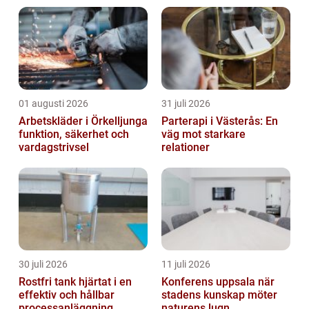
01 augusti 2026
31 juli 2026
Arbetskläder i Örkelljunga
Parterapi i Västerås: En
funktion, säkerhet och
väg mot starkare
vardagstrivsel
relationer
30 juli 2026
11 juli 2026
Rostfri tank hjärtat i en
Konferens uppsala när
effektiv och hållbar
stadens kunskap möter
processanläggning
naturens lugn