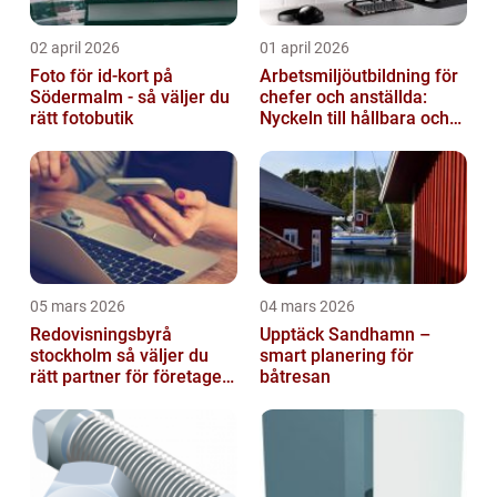
02 april 2026
01 april 2026
Foto för id-kort på
Arbetsmiljöutbildning för
Södermalm - så väljer du
chefer och anställda:
rätt fotobutik
Nyckeln till hållbara och
friska arbetsplatser
05 mars 2026
04 mars 2026
Redovisningsbyrå
Upptäck Sandhamn –
stockholm så väljer du
smart planering för
rätt partner för företagets
båtresan
ekonomi