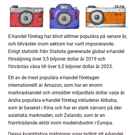
E-handel företag har blivit alltmer populära på senare år,
och tillväxten inom sektorn har varit imponerande.
Enligt statistik från Statista genererade global e-handel
försäljning över 3,5 biljoner dollar år 2019 och
förväntas växa till över 6,5 biljoner dollar år 2023.
Ett av de mest populära e-handel företagen
internationellt är Amazon, som har en enorm
marknadsandel och omsätter miljardtals dollar varje år.
Andra populära e-handel företag inkluderar Alibaba,
som är baserat i Kina och har en stark närvaro på den
asiatiska marknaden, och Zalando, som är en
framträdande aktör inom modeindustrin i Europa.
Dessa kvantitativa mätningar visar tydligt att e-handel