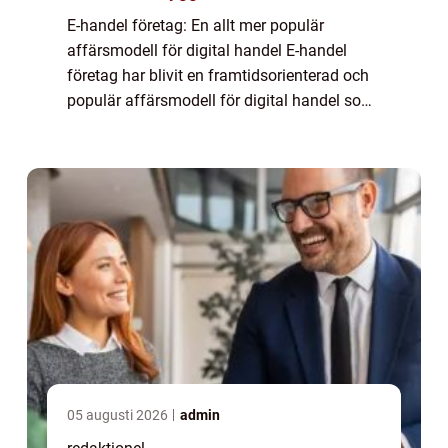
E-handel företag: En allt mer populär
affärsmodell för digital handel E-handel
företag har blivit en framtidsorienterad och
populär affärsmodell för digital handel som
fortsätter att växa och utvecklas i en snabb
takt. Denna artikel kommer att ge en ...
05 augusti 2026
admin