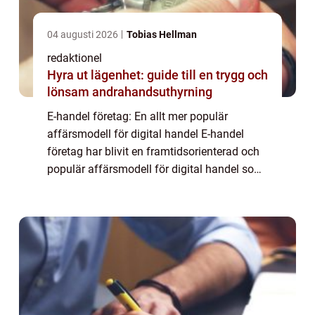
04 augusti 2026
Tobias Hellman
redaktionel
Hyra ut lägenhet: guide till en trygg och
lönsam andrahandsuthyrning
E-handel företag: En allt mer populär
affärsmodell för digital handel E-handel
företag har blivit en framtidsorienterad och
populär affärsmodell för digital handel som
fortsätter att växa och utvecklas i en snabb
takt. Denna artikel kommer att ge en ...