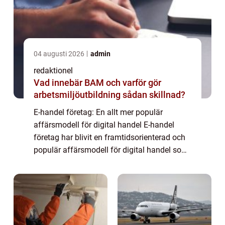
04 augusti 2026
admin
redaktionel
Vad innebär BAM och varför gör
arbetsmiljöutbildning sådan skillnad?
E-handel företag: En allt mer populär
affärsmodell för digital handel E-handel
företag har blivit en framtidsorienterad och
populär affärsmodell för digital handel som
fortsätter att växa och utvecklas i en snabb
takt. Denna artikel kommer att ge en ...