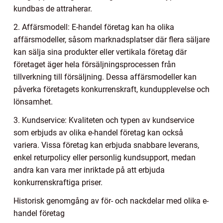
kundbas de attraherar.
2. Affärsmodell: E-handel företag kan ha olika
affärsmodeller, såsom marknadsplatser där flera säljare
kan sälja sina produkter eller vertikala företag där
företaget äger hela försäljningsprocessen från
tillverkning till försäljning. Dessa affärsmodeller kan
påverka företagets konkurrenskraft, kundupplevelse och
lönsamhet.
3. Kundservice: Kvaliteten och typen av kundservice
som erbjuds av olika e-handel företag kan också
variera. Vissa företag kan erbjuda snabbare leverans,
enkel returpolicy eller personlig kundsupport, medan
andra kan vara mer inriktade på att erbjuda
konkurrenskraftiga priser.
Historisk genomgång av för- och nackdelar med olika e-
handel företag