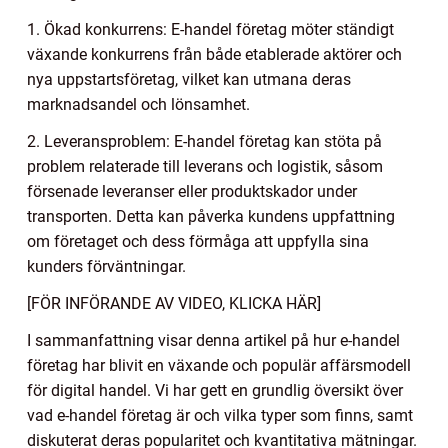
1. Ökad konkurrens: E-handel företag möter ständigt
växande konkurrens från både etablerade aktörer och
nya uppstartsföretag, vilket kan utmana deras
marknadsandel och lönsamhet.
2. Leveransproblem: E-handel företag kan stöta på
problem relaterade till leverans och logistik, såsom
försenade leveranser eller produktskador under
transporten. Detta kan påverka kundens uppfattning
om företaget och dess förmåga att uppfylla sina
kunders förväntningar.
[FÖR INFÖRANDE AV VIDEO, KLICKA HÄR]
I sammanfattning visar denna artikel på hur e-handel
företag har blivit en växande och populär affärsmodell
för digital handel. Vi har gett en grundlig översikt över
vad e-handel företag är och vilka typer som finns, samt
diskuterat deras popularitet och kvantitativa mätningar.