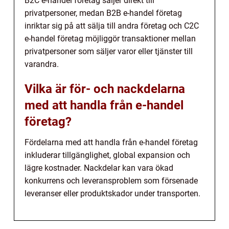
B2C e-handel företag säljer direkt till
privatpersoner, medan B2B e-handel företag
inriktar sig på att sälja till andra företag och C2C
e-handel företag möjliggör transaktioner mellan
privatpersoner som säljer varor eller tjänster till
varandra.
Vilka är för- och nackdelarna
med att handla från e-handel
företag?
Fördelarna med att handla från e-handel företag
inkluderar tillgänglighet, global expansion och
lägre kostnader. Nackdelar kan vara ökad
konkurrens och leveransproblem som försenade
leveranser eller produktskador under transporten.