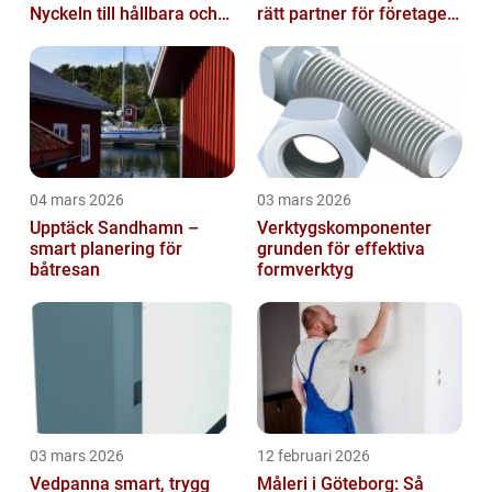
Nyckeln till hållbara och
rätt partner för företagets
friska arbetsplatser
ekonomi
04 mars 2026
03 mars 2026
Upptäck Sandhamn –
Verktygskomponenter
smart planering för
grunden för effektiva
båtresan
formverktyg
03 mars 2026
12 februari 2026
Vedpanna smart, trygg
Måleri i Göteborg: Så