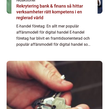
redaktionel
Rekrytering bank & finans så hittar
verksamheter rätt kompetens i en
reglerad värld
E-handel företag: En allt mer populär
affärsmodell för digital handel E-handel
företag har blivit en framtidsorienterad och
populär affärsmodell för digital handel som
fortsätter att växa och utvecklas i en snabb
takt. Denna artikel kommer att ge en ...