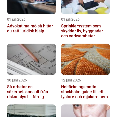
01 juli 2026
01 juli 2026
Advokat malmö så hittar
Sprinklersystem som
du rätt juridisk hjälp
skyddar liv, byggnader
och verksamheter
30 juni 2026
12 juni 2026
Så arbetar en
Heltäckningsmatta i
säkerhetskonsult från
stockholm guide till ett
riskanalys till färdig
tystare och mjukare hem
lösning