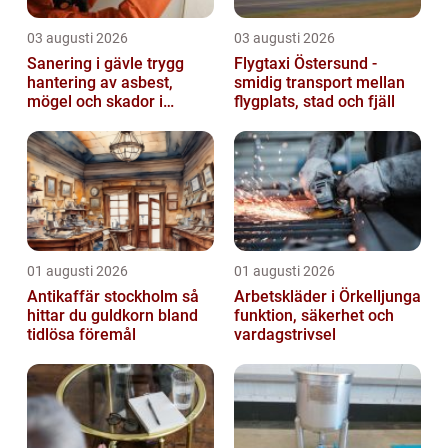
03 augusti 2026
03 augusti 2026
Sanering i gävle trygg
Flygtaxi Östersund -
hantering av asbest,
smidig transport mellan
mögel och skador i
flygplats, stad och fjäll
byggnader
01 augusti 2026
01 augusti 2026
Antikaffär stockholm så
Arbetskläder i Örkelljunga
hittar du guldkorn bland
funktion, säkerhet och
tidlösa föremål
vardagstrivsel