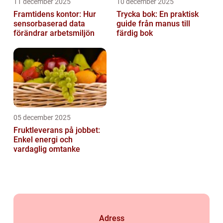
11 december 2025
10 december 2025
Framtidens kontor: Hur
Trycka bok: En praktisk
sensorbaserad data
guide från manus till
förändrar arbetsmiljön
färdig bok
05 december 2025
Fruktleverans på jobbet:
Enkel energi och
vardaglig omtanke
Adress