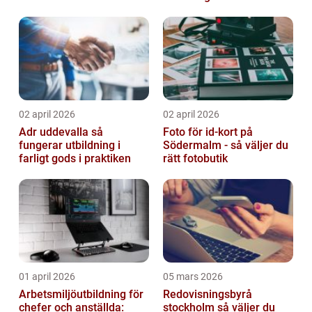
individanpassade ingrepp
02 april 2026
02 april 2026
Adr uddevalla så
Foto för id-kort på
fungerar utbildning i
Södermalm - så väljer du
farligt gods i praktiken
rätt fotobutik
01 april 2026
05 mars 2026
Arbetsmiljöutbildning för
Redovisningsbyrå
chefer och anställda:
stockholm så väljer du