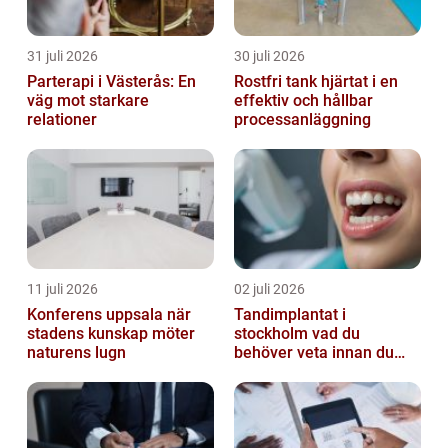
31 juli 2026
30 juli 2026
Parterapi i Västerås: En
Rostfri tank hjärtat i en
väg mot starkare
effektiv och hållbar
relationer
processanläggning
11 juli 2026
02 juli 2026
Konferens uppsala när
Tandimplantat i
stadens kunskap möter
stockholm vad du
naturens lugn
behöver veta innan du
bestämmer dig