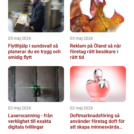
05 maj 2026
03 maj 2026
Flytthjälp i sundsvall så
Reklam på Öland så når
planerar du en trygg och
företag rätt besökare i
smidig flytt
rätt tid
02 maj 2026
02 maj 2026
Laserscanning - från
Doftmarknadsföring så
verklighet till exakta
använder företag doft för
digitala tvillingar
att skapa minnesvärda
upplevelser