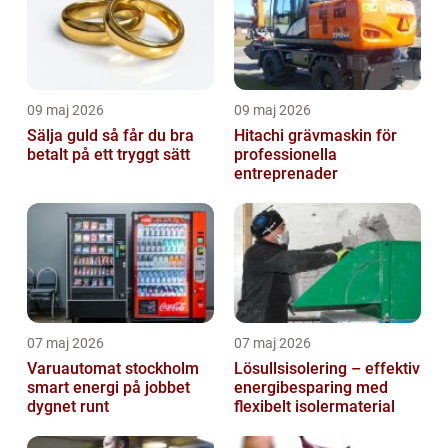
09 maj 2026
09 maj 2026
Sälja guld så får du bra
Hitachi grävmaskin för
betalt på ett tryggt sätt
professionella
entreprenader
07 maj 2026
07 maj 2026
Varuautomat stockholm
Lösullsisolering – effektiv
smart energi på jobbet
energibesparing med
dygnet runt
flexibelt isolermaterial