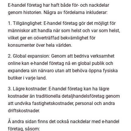
E-handel företag har haft både för- och nackdelar
genom historien. Några av fördelarna inkluderar:
1. Tillgänglighet: E-handel företag gör det möjligt för
människor att handla när som helst och var som helst,
vilket ger en oöverträffad bekvämlighet för
konsumenter över hela världen.
2. Global expansion: Genom att bedriva verksamhet
online kan e-handel företag nå en global publik och
expandera sin närvaro utan att behöva öppna fysiska
butiker i varje land.
3. Lägre kostnader: E-handel företag kan ha lägre
kostnader än traditionella detaljhandelsföretag genom
att undvika fastighetskostnader, personal och andra
driftskostnader.
Å andra sidan finns det också nackdelar med e-handel
företag, såsom: