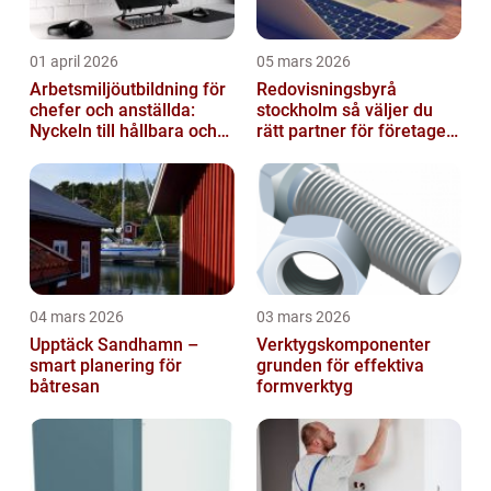
01 april 2026
05 mars 2026
Arbetsmiljöutbildning för
Redovisningsbyrå
chefer och anställda:
stockholm så väljer du
Nyckeln till hållbara och
rätt partner för företagets
friska arbetsplatser
ekonomi
04 mars 2026
03 mars 2026
Upptäck Sandhamn –
Verktygskomponenter
smart planering för
grunden för effektiva
båtresan
formverktyg