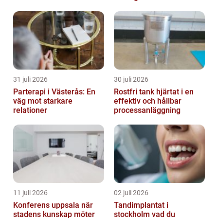
31 juli 2026
30 juli 2026
Parterapi i Västerås: En
Rostfri tank hjärtat i en
väg mot starkare
effektiv och hållbar
relationer
processanläggning
11 juli 2026
02 juli 2026
Konferens uppsala när
Tandimplantat i
stadens kunskap möter
stockholm vad du