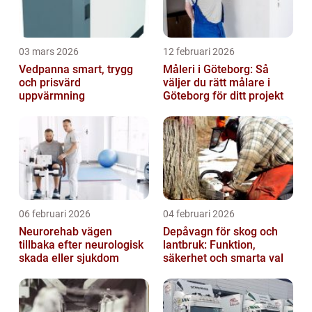
03 mars 2026
12 februari 2026
Vedpanna smart, trygg
Måleri i Göteborg: Så
och prisvärd
väljer du rätt målare i
uppvärmning
Göteborg för ditt projekt
06 februari 2026
04 februari 2026
Neurorehab vägen
Depåvagn för skog och
tillbaka efter neurologisk
lantbruk: Funktion,
skada eller sjukdom
säkerhet och smarta val