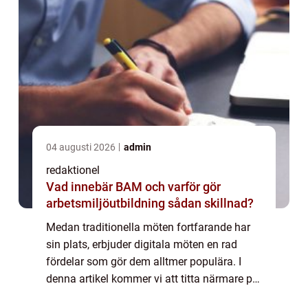
04 augusti 2026
admin
redaktionel
Vad innebär BAM och varför gör
arbetsmiljöutbildning sådan skillnad?
Medan traditionella möten fortfarande har
sin plats, erbjuder digitala möten en rad
fördelar som gör dem alltmer populära. I
denna artikel kommer vi att titta närmare på
vad digitala möten är, vilka olika typer som