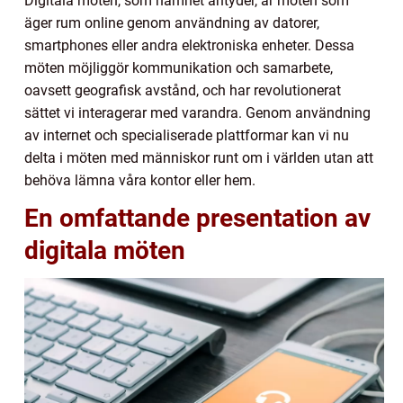
Digitala möten, som namnet antyder, är möten som
äger rum online genom användning av datorer,
smartphones eller andra elektroniska enheter. Dessa
möten möjliggör kommunikation och samarbete,
oavsett geografisk avstånd, och har revolutionerat
sättet vi interagerar med varandra. Genom användning
av internet och specialiserade plattformar kan vi nu
delta i möten med människor runt om i världen utan att
behöva lämna våra kontor eller hem.
En omfattande presentation av
digitala möten