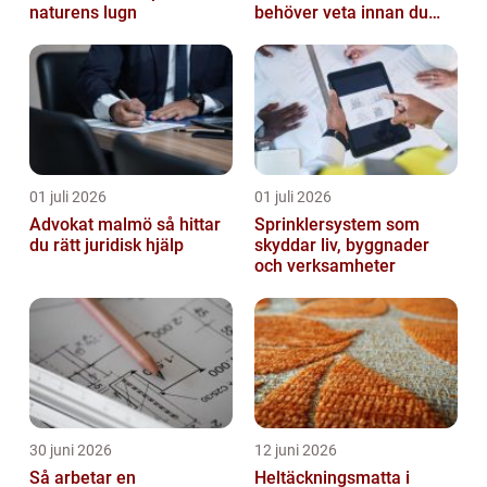
naturens lugn
behöver veta innan du
bestämmer dig
01 juli 2026
01 juli 2026
Advokat malmö så hittar
Sprinklersystem som
du rätt juridisk hjälp
skyddar liv, byggnader
och verksamheter
30 juni 2026
12 juni 2026
Så arbetar en
Heltäckningsmatta i