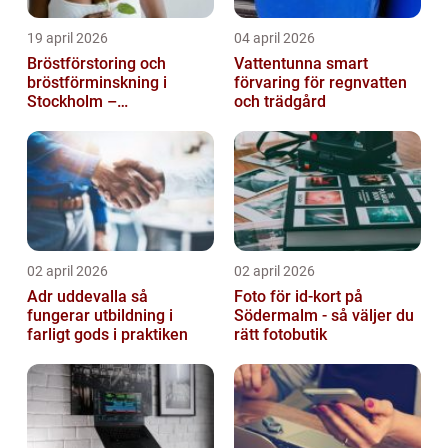
19 april 2026
04 april 2026
Bröstförstoring och
Vattentunna smart
bröstförminskning i
förvaring för regnvatten
Stockholm –
och trädgård
individanpassade ingrepp
02 april 2026
02 april 2026
Adr uddevalla så
Foto för id-kort på
fungerar utbildning i
Södermalm - så väljer du
farligt gods i praktiken
rätt fotobutik