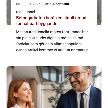
05 augusti 2026
Lotta Albertsson
redaktionel
Betongarbeten borås en stabil grund
för hållbart byggande
Medan traditionella möten fortfarande har
sin plats, erbjuder digitala möten en rad
fördelar som gör dem alltmer populära. I
denna artikel kommer vi att titta närmare på
vad digitala möten är, vilka olika typer som
finns, deras kvantitativa mätningar...