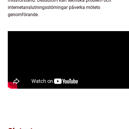
missförstånd. Dessutom kan tekniska problem och
internetanslutningsstörningar påverka mötets
genomförande.