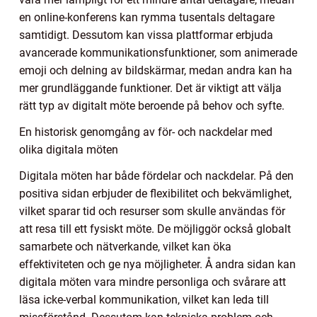
en online-konferens kan rymma tusentals deltagare
samtidigt. Dessutom kan vissa plattformar erbjuda
avancerade kommunikationsfunktioner, som animerade
emoji och delning av bildskärmar, medan andra kan ha
mer grundläggande funktioner. Det är viktigt att välja
rätt typ av digitalt möte beroende på behov och syfte.
En historisk genomgång av för- och nackdelar med
olika digitala möten
Digitala möten har både fördelar och nackdelar. På den
positiva sidan erbjuder de flexibilitet och bekvämlighet,
vilket sparar tid och resurser som skulle användas för
att resa till ett fysiskt möte. De möjliggör också globalt
samarbete och nätverkande, vilket kan öka
effektiviteten och ge nya möjligheter. Å andra sidan kan
digitala möten vara mindre personliga och svårare att
läsa icke-verbal kommunikation, vilket kan leda till