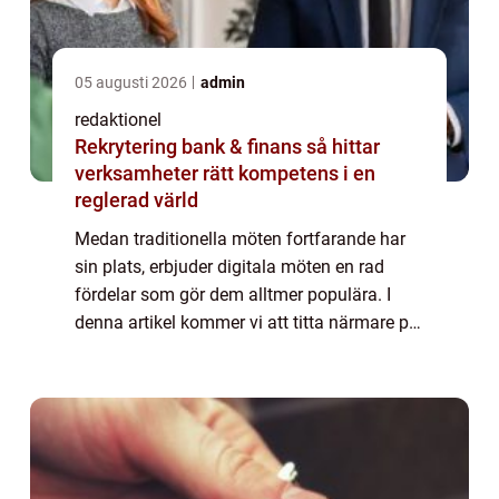
05 augusti 2026
admin
redaktionel
Rekrytering bank & finans så hittar
verksamheter rätt kompetens i en
reglerad värld
Medan traditionella möten fortfarande har
sin plats, erbjuder digitala möten en rad
fördelar som gör dem alltmer populära. I
denna artikel kommer vi att titta närmare på
vad digitala möten är, vilka olika typer som
finns, deras kvantitativa mätningar...