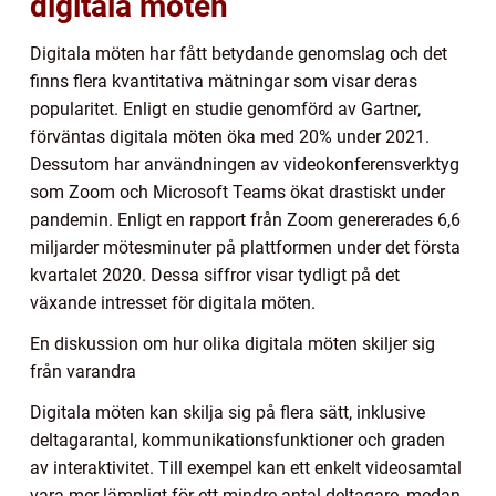
digitala möten
Digitala möten har fått betydande genomslag och det
finns flera kvantitativa mätningar som visar deras
popularitet. Enligt en studie genomförd av Gartner,
förväntas digitala möten öka med 20% under 2021.
Dessutom har användningen av videokonferensverktyg
som Zoom och Microsoft Teams ökat drastiskt under
pandemin. Enligt en rapport från Zoom genererades 6,6
miljarder mötesminuter på plattformen under det första
kvartalet 2020. Dessa siffror visar tydligt på det
växande intresset för digitala möten.
En diskussion om hur olika digitala möten skiljer sig
från varandra
Digitala möten kan skilja sig på flera sätt, inklusive
deltagarantal, kommunikationsfunktioner och graden
av interaktivitet. Till exempel kan ett enkelt videosamtal
vara mer lämpligt för ett mindre antal deltagare, medan