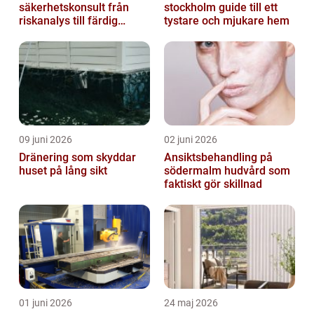
säkerhetskonsult från
stockholm guide till ett
riskanalys till färdig
tystare och mjukare hem
lösning
09 juni 2026
02 juni 2026
Dränering som skyddar
Ansiktsbehandling på
huset på lång sikt
södermalm hudvård som
faktiskt gör skillnad
01 juni 2026
24 maj 2026