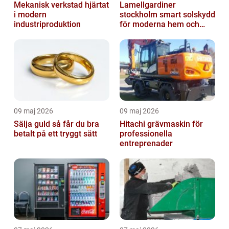
Mekanisk verkstad hjärtat
Lamellgardiner
i modern
stockholm smart solskydd
industriproduktion
för moderna hem och
kontor
09 maj 2026
09 maj 2026
Sälja guld så får du bra
Hitachi grävmaskin för
betalt på ett tryggt sätt
professionella
entreprenader